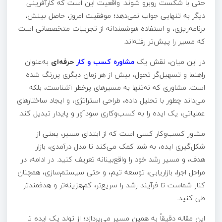
حتی با شکست روبرو شوند. واقعیت این است که کارآفرینی
دیگر به تنهایی جواب نمی‌دهد؛ موفقیت امروز، حاصل بینش،
برنامه‌ریزی، و استفاده هوشمندانه از تجربیات متخصصانی است
که مسیر را پیش‌تر رفته‌اند.
در این میان، نقش یک
مشاوره کسب و کار
حرفه‌ای
به‌عنوان
راهنما و تسهیل‌گر تحول، بیش از هر زمان دیگری پررنگ شده
است. مشاوری که نه‌تنها به مسیرهای پرخطر آشناست، بلکه
می‌داند چطور با تحلیل داده، طراحی استراتژی، و ایجاد ساختارهای
عملیاتی، یک ایده را به کسب‌وکاری سودآور و پایدار تبدیل کند.
مشاور کسب‌وکار کسی است که از ابتدای مسیر، یعنی از
شکل‌گیری ایده، به شما کمک می‌کند تا مدل درآمدی، بازار
هدف، و مسیر رشد خود را واقع‌بینانه تعریف کنید. در ادامه، در
مراحل اجرا، بازاریابی، توسعه تیم، و حتی سیستم‌سازی، همچنان
کنار شماست تا فرآیند رشد را سریع‌تر، کم‌هزینه‌تر و هدفمندتر
طی کنید.
این مقاله دقیقاً به همین مسیر می‌پردازد؛ از تولد یک ایده تا