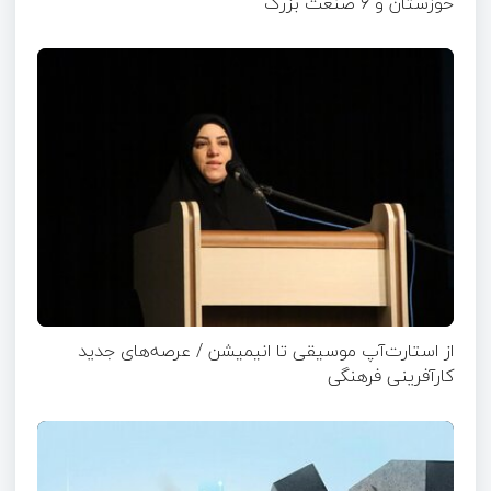
خوزستان و ۶ صنعت بزرگ
از استارت‌آپ موسیقی تا انیمیشن / عرصه‌های جدید
کارآفرینی فرهنگی