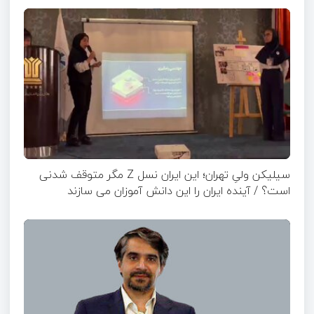
سیلیکن ولیِ تهران؛ این ایران نسل Z مگر متوقف شدنی
است؟ / آینده ایران را این دانش آموزان می سازند