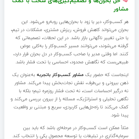
حل بحران‌ها و تصمیم‌گیری‌های سخت با کمک
مشاور
هر کسب‌وکار، دیر یا زود با بحران‌هایی روبه‌رو می‌شود. این
بحران می‌تواند کاهش فروش، ریزش مشتری، مشکلات در تیم،
یا حتی تغییر ناگهانی بازار باشد. در این لحظات، تصمیماتی که
گرفته می‌شوند، می‌توانند مسیر کسب‌وکار را به‌کلی عوض
کنند. اما وقتی مدیر یا صاحب کسب‌وکار در دل بحران قرار دارد،
طبیعی‌ست که نگاهش محدود، احساسی یا تحت فشار باشد.
اینجاست که حضور یک
مشاور کسب‌وکار باتجربه
به‌عنوان یک
ذهن بیرونی و بی‌طرف، نقش نجات‌بخش پیدا می‌کند. مشاور
نه درگیر احساسات است، نه تحت فشار روزمره تیم؛ بلکه با
نگاهی تحلیلی و استراتژیک، مسئله را از بیرون بررسی می‌کند و
کمک می‌کند تا راه‌حل‌هایی کاربردی، سریع و مبتنی بر واقعیت
پیدا شود.
مثلاً ممکن است کسب‌وکار در مرحله‌ای باشد که باید بین
سرمایه‌گذاری در تبلیغات یا توسعه محصول یکی را انتخاب کند.