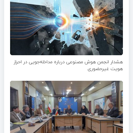
هشدار انجمن هوش مصنوعی درباره مداخله‌جویی در احراز
هویت غیرحضوری