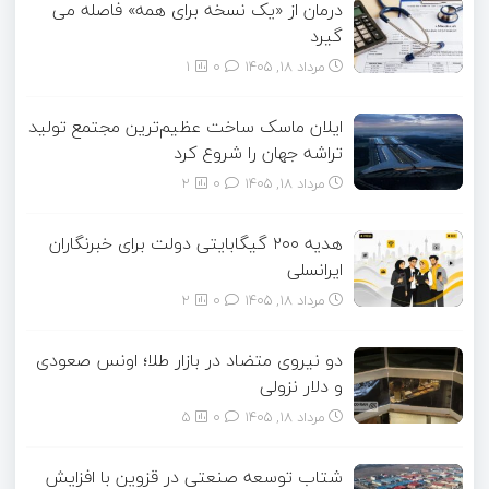
درمان از «یک نسخه برای همه» فاصله می
گیرد
مرداد ۱۸, ۱۴۰۵
0
1
ایلان ماسک ساخت عظیم‌ترین مجتمع تولید
تراشه جهان را شروع کرد
مرداد ۱۸, ۱۴۰۵
0
2
هدیه ۲۰۰ گیگابایتی دولت برای خبرنگاران
ایرانسلی
مرداد ۱۸, ۱۴۰۵
0
2
دو نیروی متضاد در بازار طلا؛ اونس صعودی
و دلار نزولی
مرداد ۱۸, ۱۴۰۵
0
5
شتاب توسعه صنعتی در قزوین با افزایش