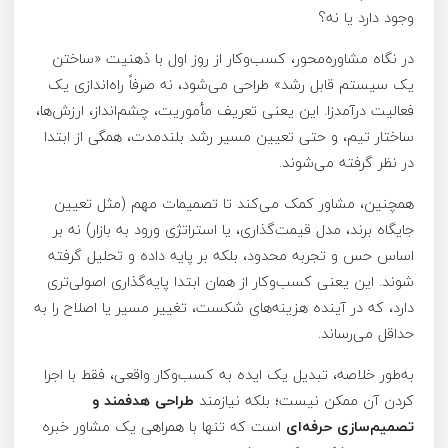
وجود دارد یا نه؟
در نگاه مشاوره‌محور، کسب‌وکار از روز اول با ذهنیت «ساختن
یک سیستم قابل رشد» طراحی می‌شود، نه صرفاً راه‌اندازی یک
فعالیت درآمدزا. این یعنی تعریف مأموریت، چشم‌انداز، ارزش‌ها،
ساختار تیم، و حتی تعیین مسیر رشد بلندمدت، همگی از ابتدا
در نظر گرفته می‌شوند.
همچنین، مشاور کمک می‌کند تا تصمیمات مهم (مثل تعیین
جایگاه برند، مدل قیمت‌گذاری، یا استراتژی ورود به بازار) نه‌ بر
اساس حس و تجربه محدود، بلکه بر پایه داده و تحلیل گرفته
شوند. این یعنی کسب‌وکار از همان ابتدا پایه‌گذاری اصولی‌تری
دارد، که در آینده هزینه‌های شکست، تغییر مسیر یا اصلاح را به
حداقل می‌رساند.
به‌طور خلاصه، تبدیل یک ایده به کسب‌وکار واقعی، فقط با اجرا
کردن آن ممکن نیست؛ بلکه نیازمند
طراحی هدفمند و
تصمیم‌سازی حرفه‌ای
است که تنها با همراهی یک مشاور خبره