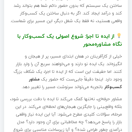
ساختن یک سیستم که بدون حضور دائم شما هم بتواند رشد
کند و درآمد ایجاد کند. اگر به دنبال ساختن یک کسب‌وکار
واقعی هستید، نه فقط یک شغل دیگر، این مسیر برای شماست.
از ایده تا اجرا: شروع اصولی یک کسب‌وکار با
نگاه مشاوره‌محور
خیلی از کارآفرینان در همان ابتدای مسیر، پر از هیجان و
انگیزه‌اند. یک ایده نو دارند و می‌خواهند سریع آن را وارد بازار
کنند. اما حقیقت این است که از ایده تا اجرا، یک شکاف بزرگ
وجود دارد. اینجا دقیقاً جایی‌ست که حضور یک
مشاور
کسب‌وکار
باتجربه می‌تواند سرنوشت مسیر را تغییر دهد.
مشاور حرفه‌ای، نه‌تنها کمک می‌کند تا ایده با دقت بررسی شود،
بلکه واقع‌بینی را جایگزین هیجان‌های لحظه‌ای می‌کند. در این
مرحله، سؤالات کلیدی مطرح می‌شود: آیا این ایده نیاز واقعی
بازار را پاسخ می‌دهد؟ چه مخاطبانی برای آن وجود دارد؟ مدل
درآمدی چطور طراحی شده؟ و آیا زیرساخت مناسبی برای شروع