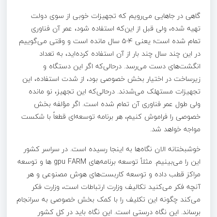
گاهی در جاهایی می‌رویم که تجهیزات خوبی از سوی دولت
تهیه شده، ولی قبل از این‌که استفاده شود، عمر آن فناوری
تمام شده است؛ یعنی ۴-۵ سال مانده است و وقتی می‌گوییم
در این چند سال چند بار از آن استفاده کرده‌اید، به تعداد
انگشت‌های دست می‌رسد. درحالی‌که اگر این دستگاه و
زیرساخت در اختیار بخش خصوصی بود، از شدت استفاده، این
تجهیزات مستهلک می‌­شدند. درحالی‌که این تجهیز، نو مانده
ولی طول عمر فناوری آن تمام شده است. اگر مؤلفه بخش
خصوصی را فراموش کنیم، هر برنامه توسعه‌ای قطعاً با شکست
مواجه خواهد شد.
خوشبختانه الان نگاه‌ها به اینجا رسیده است. در سراسر کشور
این را می‌بینیم. مثلاً توسعه برنامه‌های gpu FARM ها و توسعه
مراکز قطب داده و توسعه کاربست‌های هوش مصنوعی و هر
آنچه فکر می‌کنید تکالیف وزارت ارتباطات است، وزارت فکر
می‌کند چگونه این تکلیف را با کمک بخش خصوصی به سرانجام
برساند. این نگاه درستی است. این نگاه باید در کل کشور