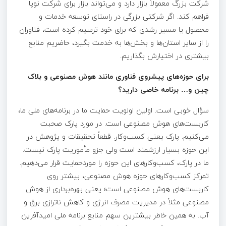
شرکت بزرگ معمولاً بازار دارد و می‌تواند بازار برای شرکت نوپا
فراهم کند. اگر شرکتی بزرگی در راستای توسعه خدمات و
محصول یا مسیر رشدی که برای خود ترسیم کرده است، فناوران
را از سایر استان‌ها و بخش‌ها به خدمت بگیرد، حاضریم منابع
بیشتری در اختیارش بگذاریم.
برای حوزه‌های پیشروی فناوری مانند هوش مصنوعی و بلاک
چین و
…
برنامه خاصی دارید؟
سؤال خوبی است. اولین اولویت حمایت ما در برنامه‌های ملی ما،
کاربست‌های هوش مصنوعی است. در مورد پارک صحبت
می‌کنیم. پارک یعنی کسب‌وکار. قطعاً تحقیقات و پژوهش در
این حوزه بسیار ارزشمند است ولی جزو مأموریت پارک نیست.
ما در پارک، کسب‌وکارهای این حوزه را موردحمایت قرار می‌دهیم.
تمرکز کسب‌وکارهای حوزه هوش مصنوعی، بیشتر روی
کاربست‌های هوش مصنوعی است؛ یعنی بهره‌برداری از هوش
مصنوعی مثلاً در مدیریت مصرف انرژی و کاهش ناترازی برق و
آب. به همین خاطر بیشترین سهم منابع برنامه ملی امیدآفرین