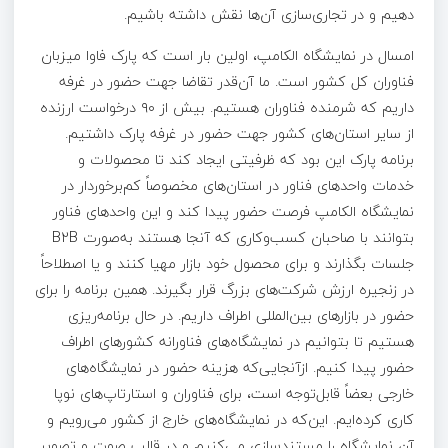
دهیم و در تجاری‌سازی آن‌ها نقش داشته باشیم.
امسال در نمایشگاه الکامپ، اولین بار است که پارک فاوا میزبان
فناوران کل کشور است. ما آن‌قدر تقاضا جهت حضور در غرفه
داریم که شرمنده فناوران هستیم. بیش از ۹۰ درخواست ارزنده
از سایر استان‌های کشور جهت حضور در غرفه پارک داشتیم.
برنامه پارک این بود که ظرفیتی ایجاد کند تا محصولات و
خدمات واحدهای فناور در استان‌های مخصوصاً کم‌برخوردار در
نمایشگاه الکامپ فرصت حضور پیدا کند و این واحدهای فناور
بتوانند با صاحبان کسب‌وکاری که آنجا هستند به‌صورت B2B
جلسات بگذارند و برای محصول خود بازار مهیا کنند و یا اصطلاحاً
در زنجیره ارزش شرکت‌های بزرگ قرار بگیرند. همین برنامه را برای
حضور در بازارهای بین‌المللی اطراف داریم. در حال برنامه‌ریزی
هستیم تا بتوانیم در نمایشگاه‌های فناورانه کشورهای اطراف
حضور پیدا کنیم. ازآنجایی‌که هزینه حضور در نمایشگاه‌های
خارجی بعضاً قابل‌توجه است، برای فناوران و استارتاپ‌های نوپا
کاری کرده‌ایم. این‌که در نمایشگاه‌های خارج از کشور می‌رویم و
آن نمایشگاه را مستندسازی می‌کنیم و در قالب صوت و تصویر