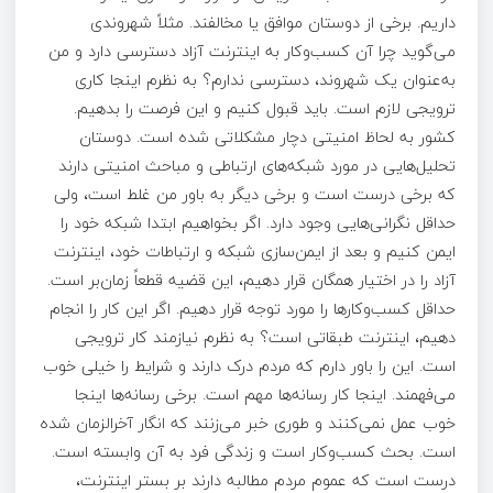
داریم. برخی از دوستان موافق یا مخالفند. مثلاً شهروندی
می‌گوید چرا آن کسب‌وکار به اینترنت آزاد دسترسی دارد و من
به‌عنوان یک شهروند، دسترسی ندارم؟ به نظرم اینجا کاری
ترویجی لازم است. باید قبول کنیم و این فرصت را بدهیم.
کشور به لحاظ امنیتی دچار مشکلاتی شده است. دوستان
تحلیل‌هایی در مورد شبکه‌های ارتباطی و مباحث امنیتی دارند
که برخی درست است و برخی دیگر به باور من غلط است، ولی
حداقل نگرانی‌هایی وجود دارد. اگر بخواهیم ابتدا شبکه خود را
ایمن کنیم و بعد از ایمن‌سازی شبکه و ارتباطات خود، اینترنت
آزاد را در اختیار همگان قرار دهیم، این قضیه قطعاً زمان‌بر است.
حداقل کسب‌وکارها را مورد توجه قرار دهیم. اگر این کار را انجام
دهیم، اینترنت طبقاتی است؟ به نظرم نیازمند کار ترویجی
است. این را باور دارم که مردم درک دارند و شرایط را خیلی خوب
می‌فهمند. اینجا کار رسانه‌ها مهم است. برخی رسانه‌ها اینجا
خوب عمل نمی‌کنند و طوری خبر می‌زنند که انگار آخرالزمان شده
است. بحث کسب‌وکار است و زندگی فرد به آن وابسته است.
درست است که عموم مردم مطالبه دارند بر بستر اینترنت،