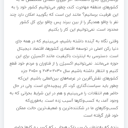
کشورهای منطقه مهاجرت کند، چطور می‌توانیم کشور خود را به
این ظرفیت برسانیم؟ مانند این است که بگویید امکان دارد چند
نفر با چاقو همدیگر را از بین ببرند پس چاقو برای کل کشور
محدود است. نمی‌توانیم این کار را بکنیم.
وقتی نگاه به آینده داشته باشیم، می‌بینیم که در همه جای
دنیا رکن اصلی در توسعه اقتصادی کشورها، اقتصاد دیجیتال
است. دسترسی به اینترنت باکیفیت مانند اکسیژن برای این
حوزه می‌مانند. نمی‌توانیم اکسیژن را از فناوران و مردم خود قطع
کنیم و انتظار داشته باشیم سال ۲۰۳۰-۲۰۴۰ و ۲۰۵۰ جزء
کشورهای نقش‌آفرین در عرصه‌های بین‌المللی باشیم. این‌که
چطور باید سیاست‌گذاری کرد، کار پیچیده‌ای است. ولی در حال
حاضر هم انتقادات را می‌بینیم و هم در این شرایط بحرانی که به
وجود آمد، به کسب‌وکارها آسیب زده است. به‌طوری‌که
کسب‌وکارهای ما در شکننده‌ترین و ضعیف‌ترین حالت ممکن
خود قرار گرفته است.
بنده که به‌عنوان رئیس پارک هرجایی که کسب و کارها حضور