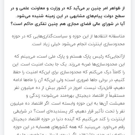
از ظواهر امر چنین بر می‌آید که در وزارت و معاونت علمی و در
سطح دولت پیام‌های مشابهی در این زمینه شنیده می‌شود
.
آیا در شورای عالی فضای مجازی هم چنین تفکری حاکم است؟
متاسفانه انتقادها از این حوزه و سیاست‌گذاری‌هایی که در حوزه
محدودسازی اینترنت انجام می‌شود خیلی زیاد است.
ازآنجایی‌که رئیس پارک هستم و پارک ملی است، می‌بینم که
این محدودسازی‌ها ضربه می‌زند. یک جا بحث امنیت است. این
را کاملاً درک می‌کنم که محدودسازی برای این‌که امنیت را حفظ
کنیم، در برخی جاها ضروری است؛ ولی این‌که آن را ماه‌­ها ادامه
دهیم، قابل‌درک نیست. امروز در کشور بیش از ده میلیون نفر
مستقیماً از اقتصاد دیجیتال بهره‌مند می‌شوند؛ زندگی و
معیشت آن‌ها به این حوزه وابسته است. اگر اقتصاد ده میلیون
نفر را تحت تأثیر قرار دهیم، کار پسندیده‌ای است؟ در شرایطی
اینترنت را کند می‌کنیم که آینده دنیا در حوزه اقتصاد دیجیتال
رقم می‌خورد. می‌بینید که همه کشورهای همسایه در این حوزه
برنامه‌ریزی جدی داشته‌اند. اگر نیروی انسانی متخصص ما به