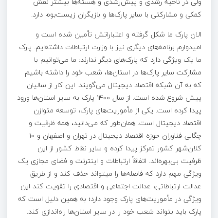
ولی در ناحیه رشدی و پیش‌رشدی و هسته‌ها بیشتر نقش
کمکی و مشارکتی با سایر پارک‌ها و بازیگران زیست‌بوم دارد.
الان پارک ما شکل گرفته و اعتباراتش تأمین شده است و
امیدوارم برنامه‌های دیگری نیز با وزارت ارتباطات داشته‌ایم. پارک
ما یک ویژگی دارد که پارک‌های دیگر ندارند: ما می‌توانیم با
مشارکت سایر پارک‌ها در استان‌ها، شعب خود را داشته باشیم
که به آن شبکه اقتصاد دیجیتال می‌گویند. این کار از سالیان
پیش شروع شده است. از سال ۱۴۰۰ پارک به سایر استان‌ها ورود
پیدا کرده است. یکی از مأموریت‌های پارک، توسعه متوازن
اقتصاد دیجیتال است. همان‌طور که می‌دانید، همه ظرفیت و
چگالی فناوران حوزه اقتصاد دیجیتال در تهران و اصفهان و ۱۰
کلان‌شهر کشور تمرکز پیدا کرده و سایر نقاط کشور از این
ظرفیت بی‌بهره‌اند. اتفاقاً ارتباطات و اینترنت و فضای مجازی یک
ویژگی مهم دارد که فاصله‌ها را می­تواند حذف کند و از طریق
عدالت ارتباطاتی، عدالت اجتماعی و اقتصادی را تقویت کند این
ویژگی در مأموریت‌های پارک وجود دارد؛ به همین دلیل است که
پارک باید بتواند شعب خود را در سایر استان‌ها راه‌اندازی کند.