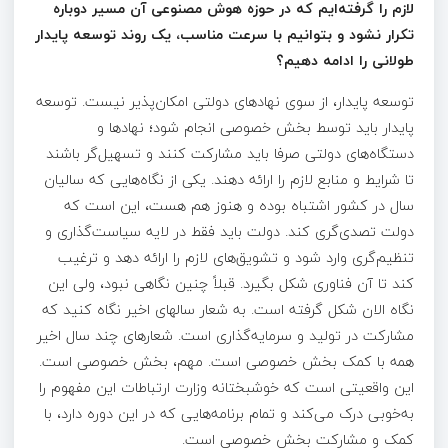
لازم را گرفته‌ایم که در حوزه هوش مصنوعی آن مسیر دوباره
تکرار نشود و بتوانیم با سرعت مناسب، یک روند توسعه پایدار
طولانی را ادامه دهیم؟
توسعه پایدار، از سوی نهادهای دولتی امکان‌پذیر نیست. توسعه
پایدار باید توسط بخش خصوصی انجام شود؛ نهادها و
دستگاه‌های دولتی صرفا باید مشارکت کنند و تسهیل‌گر باشند
تا شرایط و منابع لازم را ارائه دهند. یکی از نگاه‌هایی که سالیان
سال در کشور اشتباه بوده و هنوز هم هست، این است که
دولت تصدی‌گری کند. دولت باید فقط در لایه سیاست‌گذاری و
تنظیم‌گری وارد شود و تشویق‌های لازم را ارائه دهد و ترغیب
کند تا آن فناوری شکل بگیرد. قبلاً چنین نگاهی نبود، ولی این
نگاه الان شکل گرفته است. به شعار سال­های اخیر نگاه کنید که
مشارکت در تولید و سرمایه‌گذاری است. شعارهای چند سال اخیر
همه با کمک بخش خصوصی است. مهم، بخش خصوصی است.
این واقعیتی است که خوشبختانه وزارت ارتباطات این مفهوم را
به‌خوبی درک می‌کند و تمام برنامه‌هایی که در این دوره دارد، با
کمک و مشارکت بخش خصوصی است.