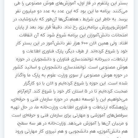
بستر این پلتفرم در فاز اول، آموزش‌های هوش مصنوعی را طی
می‌کنند. برنامه ما این بود که این عدد به عدد دو میلیون نفر
برسد. به خاطر این شرایط ، هماهنگی‌ها آن‌طور که بایدوشاید، در
آموزش‌وپرورش برنامه‌ریزی رخ نداد. دقیقاً قرار بود بعد از پایان
امتحانات دانش‌آموزان این برنامه شروع شود که آن اتفاقات
افتاد. ولی همین الان ۶۰۰ هزار نفر دانش‌آموز در این بستر کار
خود را شروع کرده‌اند. از طرف دیگر، پارک فناوری اطلاعات و
ارتباطات، دبیرخانه توانمندسازی فناوران و دانشجویان در حوزه
هوش مصنوعی است. توانمندسازی دانشجویان و اساتید کشور
در حوزه هوش مصنوعی از سوی وزارت علوم به پارک ما واگذار
شده است. این حوزه را شروع کرده‌ایم و الان با دو کارگزار
صحبت کرده‌ایم تا در ۵ استان کار خود را شروع کند. آرام‌آرام
می‌خواهیم این را توسعه دهیم. در حوزه سازمان فنی و حرفه‌ای،
پژوهشگاه ارتباطات و فناوری اطلاعات وزارت‌خانه ما، در حال تهیه
سرفصل‌های آموزشی و مهارتی برای سازمان فنی و حرفه‌ای است
و مربیان آن‌ها را آموزش می‌دهد. وزارت‌خانه در هر سه سطح،
هم دانش‌آموزی، هم دانشجویی و هم نیروی کار مهارتی ورود