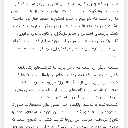
می‌دانید که چنین کاری منابع قابل‌توجهی می‌خواهد. پارک کار
خود را شروع کرده است. در دولت چهاردهم یکی از مأموریت‌های
ما آن است که بتوانیم در سایر استان‌ها حضور فعال‌تری داشته
باشیم و در توسعه اقتصاد دیجیتال در دیگر استان‌ها بتوانیم با
کمک پارک‌های استانی و سایر بازیگران و کارخانه‌های نوآوری،
نقش‌آفرینی داشته باشیم. در این دوره منابع خوبی برای انجام
این مهم پیش‌بینی شده و برنامه‌ریزی­‌های لازم انجام شده
است.
مسئله دیگر آن است که داخل پارک ما شرکت‌های رشدیافته
خوبی داریم. می‌خواهیم روی بازارهای بین‌المللی برای آن‌ها کار
کنیم. در دوران پس از جنگ 12 روزه ، ورود به این مسئله
سخت‌تر شده، ولی برنامه‌های وزارت ارتباطات، توسعه بازارهای
بین‌المللی و دیپلماسی فناوری است و بخش حمایت از
کسب‌وکارها و توسعه بازارهای بین‌المللی برای محصولات فناورانه
به عهده پارک فناوری فاوا است. در این حوزه، برنامه‌های جدی را
شروع کرده‌ایم؛ هرچند این روزها شرایط کشور به نحوی است که
مجبوریم مقداری سرعت آن را کم کنیم و الان ظرفیت توسعه