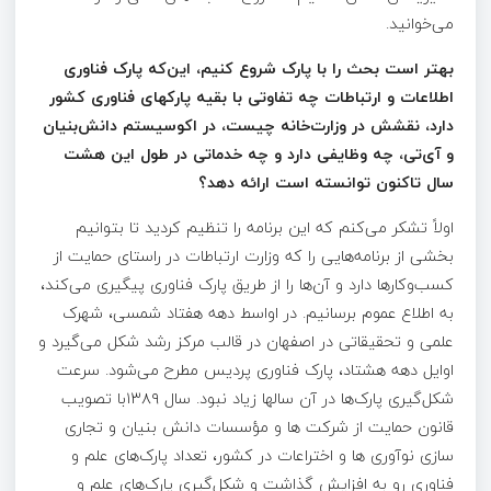
می‌خوانید.
بهتر است بحث را با پارک شروع کنیم، این‌که پارک فناوری
اطلاعات و ارتباطات چه تفاوتی با بقیه پارک
های فناوری کشور
دارد، نقشش در وزارت‌خانه چیست، در اکوسیستم دانش‌بنیان
و آی‌تی، چه وظایفی دارد و چه خدماتی در طول این هشت
سال تاکنون توانسته است ارائه دهد؟
اولاً تشکر می‌کنم که این برنامه را تنظیم کردید تا بتوانیم
بخشی از برنامه‌هایی را که وزارت ارتباطات در راستای حمایت از
کسب‌وکارها دارد و آن‌ها را از طریق پارک فناوری پیگیری می‌کند،
به اطلاع عموم برسانیم. در اواسط دهه هفتاد شمسی، شهرک
علمی و تحقیقاتی در اصفهان در قالب مرکز رشد شکل می‌گیرد و
اوایل دهه هشتاد، پارک فناوری پردیس مطرح می‌شود. سرعت
شکل‌گیری پارک‌ها در آن ­سال­ها زیاد نبود. سال ۱۳۸۹با تصویب
قانون حمایت از شرکت ها و مؤسسات دانش بنیان و تجاری
سازی نوآوری ها و اختراعات در کشور، تعداد پارک‌های علم و
فناوری رو به افزایش گذاشت و شکل‌گیری پارک‌های علم و