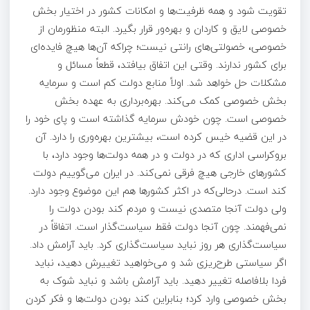
تقویت شود و همه ظرفیت‌ها و امکانات کشور در اختیار بخش
خصوصی لایق و کاردان و بهره‌ور قرار بگیرد. البته منظورمان از
خصوصی، خصولتی‌های رانتی نیست؛ چراکه آن‌ها هیچ فایده‌ای
برای کشور ندارند. وقتی این اتفاق بیافتد، قطعاً مسائل و
مشکلات حل خواهد شد. اولاً منابع دولت کم است و سرمایه
بخش خصوصی کمک می‌کند. بهره‌برداری به عهده بخش
خصوصی است. چون خودش سرمایه گذاشته است و پای خود را
در این قضیه خیس کرده است، بیشترین بهره‌وری را دارد. آن
بروکراسی اداری که در دولت و در همه دولت‌ها وجود دارد، با
کشورهای خارجی هیچ فرقی نمی‌کند. در ایران می‌گوییم دولت
کند است. درحالی‌که در اکثر کشورها هم این موضوع وجود دارد.
ولی دولت آنجا متصدی نیست و مردم کند بودن دولت را
نمی‌فهمند. چون آنجا دولت فقط سیاست‌گذار است. اتفاقاً در
سیاست‌گذاری هر روز نباید سیاست‌گذاری کرد. باید آرامش داد.
اگر سیاستی طرح‌­ریزی شد و می‌خواهید تغییرش دهید، نباید
فردا بلافاصله تغییر دهید. باید آرامش باشد و نباید شوک به
بخش خصوصی وارد کرد؛ بنابراین کند بودن دولت‌ها و فکر کردن