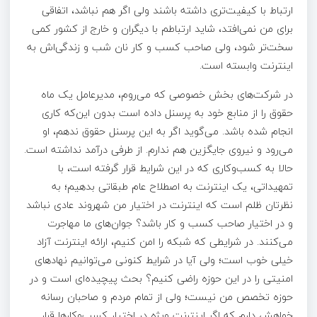
ارتباط با کیفیت­‌تری داشته­ باشند ولی اگر هم نباشد، اتفاقی
برای من نمی‌افتد، شاید ارتباطم با دیگران و خارج از کشور کمی
سخت‌تر شود، ولی صاحب کسب و کار نان شب و زندگی‌اش به
اینترنت وابسته است.
در شرکت‌های بخش خصوصی که می‌روم، مدیرعامل یک ماه
حقوق را از منابع خود به پرسنل داده است بدون این‌که کاری
انجام شده باشد. می‌گوید اگر به این پرسنل حقوق ندهم، او
می‌رود و نیروی جایگزین هم ندارم. از طرفی درآمد نداشته است.
حالا به کسب‌وکاری که در این شرایط قرار گرفته است، با
تمهیداتی، یک اینترنت به اصطلاح عام طبقاتی بدهیم؛ به
نظرتان ظلم است که اینترنت در اختیار من شهروند عادی نباشد
و در اختیار صاحب کسب و کار باشد؟ جوان‌های ما مهاجرت
می‌کنند. در شرایطی که شبکه را امن کنیم، ارائه اینترنت آزاد
خیلی خوب است؛ ولی آیا در شرایط کنونی می‌توانیم نهادهای
امنیتی را در این حوزه راضی کنیم؟ بحث پیچیده‌ای است و در
حوزه تخصص من نیست؛ ولی از تمام مردم و صاحبان رسانه
خواهش دارم که اگر اینترنت ویژه در اختیار کسب‌وکارها قرار