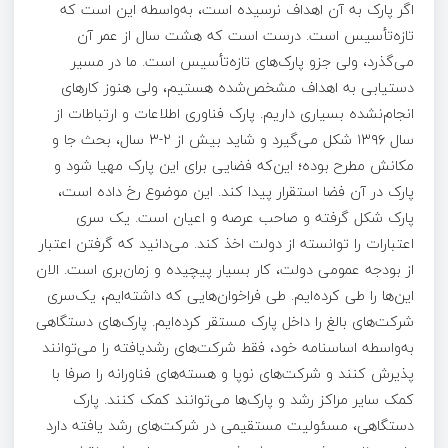
اگر پارک به آن اهداف نرسیده است، به‌واسطه این است که
تازه‌تأسیس است. درست است که هشت سال از عمر آن
می‌گذرد، ولی جزو پارک‌های تازه‌تأسیس است. ما در مسیر
دستیابی به اهداف مشخص‌شده هستیم، ولی هنوز کارهای
انجام‌نشده بسیاری داریم. پارک فناوری اطلاعات و ارتباطات از
سال ۱۳۹۶ شکل می‌گیرد و شاید بیش از ۲-۳ سال، بحث جا و
مکانش مطرح بوده؛ این‌که فضایی برای این پارک مهیا شود و
پارک در آن فضا استقرار پیدا کند. این موضوع رخ داده است،
پارک شکل گرفته و صاحب عرصه و اعیان‌ است. یک سری
اعتبارات را توانسته از دولت اخذ کند. می‌دانید که گرفتن اعتبار
از بودجه عمومی دولت، کار بسیار پیچیده و زمان‌بری است. الان
این‌ها را طی کرده‌ایم. طی فراخوان‌هایی که داشته‌ایم، یک‌سری
شرکت‌های بالغ را داخل پارک مستقر کرده‌ایم. پارک‌های دستگاهی
به‌واسطه اساسنامه خود، فقط شرکت‌های رشدیافته را می‌توانند
پذیرش کنند و شرکت‌های نوپا و هسته‌های فناورانه را صرفا با
کمک سایر مراکز رشد و پارک‌ها می‌توانند کمک کنند. پارک
دستگاهی، مسئولیت مستقیمی در شرکت‌های رشد یافته دارد