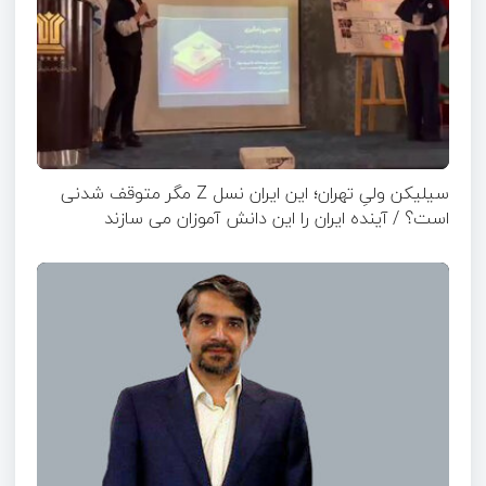
سیلیکن ولیِ تهران؛ این ایران نسل Z مگر متوقف شدنی
است؟ / آینده ایران را این دانش آموزان می سازند