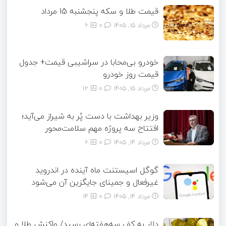
قیمت طلا و سکه پنجشنبه 15 مرداد
مرداد ۱۵, ۱۴۰۵
0
6
خودرو بی‌محابا در سراشیبی قیمت+ جدول
قیمت روز خودرو
مرداد ۱۵, ۱۴۰۵
0
12
وزیر بهداشت با دست پُر به شیراز می‌آید؛
افتتاح سه پروژه مهم سلامت‌محور
مرداد ۱۴, ۱۴۰۵
0
6
گوگل اسیستنت ماه آینده در اندروید
غیرفعال و جمینای جایگزین آن می‌شود
مرداد ۱۴, ۱۴۰۵
0
14
دلار به کف سه‌هفته‌ای رسید/ واکنش طلا و