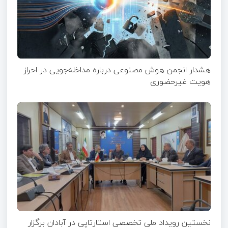
هشدار انجمن هوش مصنوعی درباره مداخله‌جویی در احراز
هویت غیرحضوری
نخستین رویداد ملی تخصصی استارتاپی در آبادان برگزار