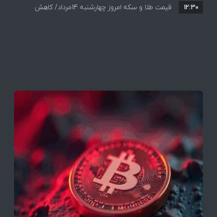
۱۲:۳۰
قیمت طلا و سکه امروز چهارشنبه 14مرداد/ کاهش
همه قیمت ها + جدول و جزئیات