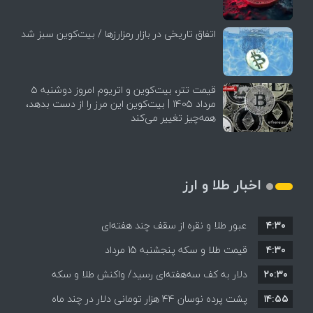
اتفاق تاریخی در بازار رمزارزها / بیت‌کوین سبز شد
قیمت تتر، بیت‌کوین و اتریوم امروز دوشنبه ۵
مرداد ۱۴۰۵ | بیت‌کوین این مرز را از دست بدهد،
همه‌چیز تغییر می‌کند
اخبار طلا و ارز
۴:۳۰
عبور طلا و نقره از سقف چند هفته‌ای
۴:۳۰
قیمت طلا و سکه پنجشنبه 15 مرداد
۲۰:۳۰
دلار به کف سه‌هفته‌ای رسید/ واکنش طلا و سکه
۱۴:۵۵
پشت پرده نوسان ۴۴ هزار تومانی دلار در چند ماه
به بازگشایی تنگه هرمز