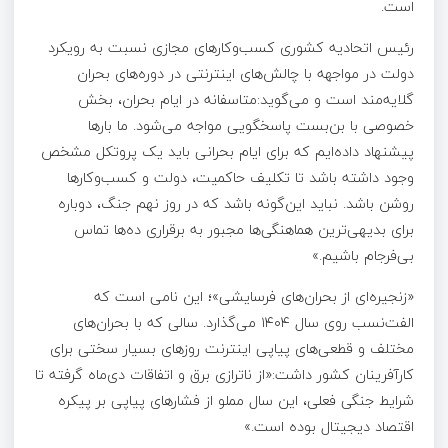
است.
رئیس اتحادیه کشوری کسب‌وکارهای مجازی نسبت به رویکرد
دولت در مواجهه با چالش‌های اینترنتی در دوره‌های بحران
گلایه‌مند است و می‌گوید:متاسفانه در ایام بحران، بخش
خصوصی با بن‌بست پاسخگویی مواجه می‌شود. ما بارها
پیشنهاد داده‌ایم که برای ایام بحرانی باید یک پروتکل مشخص
وجود داشته باشد تا تکلیف حاکمیت، دولت و کسب‌وکارها
روشن باشد. نباید این‌گونه باشد که در روز نهم جنگ، دوباره
برای بدیهی‌ترین هماهنگی‌ها مجبور به برقراری ده‌ها تماس
بی‌فرجام باشیم.»
«زنجیره‌ای از بحران‌های فرسایشی»؛ این نامی است که
الفت‌نسب روی سال ۱۴۰۴ می‌گذارد. سالی که با بحران‌های
مختلف و قطعی‌های پیاپی اینترنت روزهای بسیار سختی برای
کارآفرینان کشور داشت:«از ناترازی برق و اتفاقات دی‌ماه گرفته تا
شرایط جنگی فعلی، این سال مملو از فشارهای پیاپی بر پیکره
اقتصاد دیجیتال بوده است.»