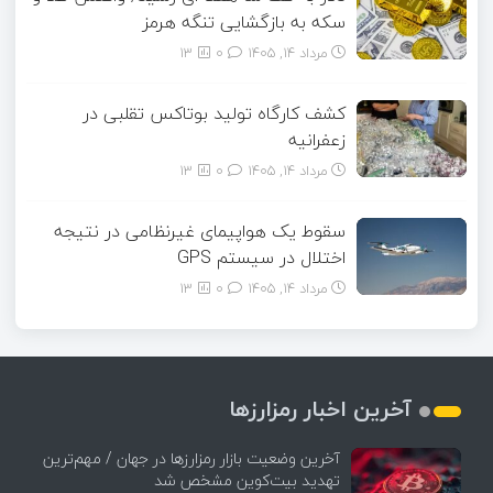
سکه به بازگشایی تنگه هرمز
مرداد ۱۴, ۱۴۰۵
0
13
کشف کارگاه تولید بوتاکس تقلبی در
زعفرانیه
مرداد ۱۴, ۱۴۰۵
0
13
سقوط یک هواپیمای غیرنظامی در نتیجه
اختلال در سیستم‌ GPS
مرداد ۱۴, ۱۴۰۵
0
13
آخرین اخبار رمزارزها
آخرین وضعیت بازار رمزارزها در جهان / مهم‌ترین
تهدید بیت‌کوین مشخص شد