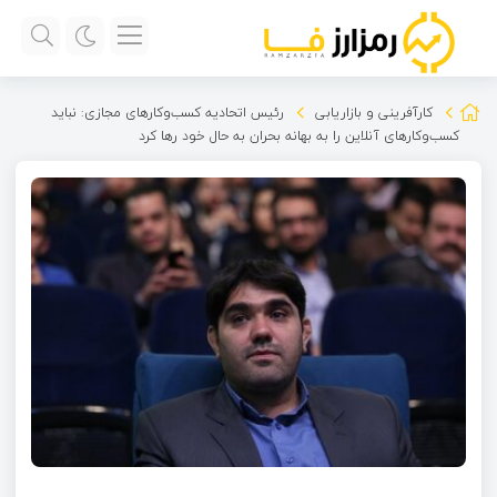
کارآفرینی و بازاریابی
رئیس اتحادیه کسب‌وکارهای مجازی: نباید
کسب‌وکارهای آنلاین را به بهانه بحران به حال خود رها کرد