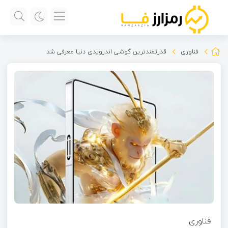
فناوری
قدرتمندترین گوشی اندرویدی دنیا معرفی شد
فناوری