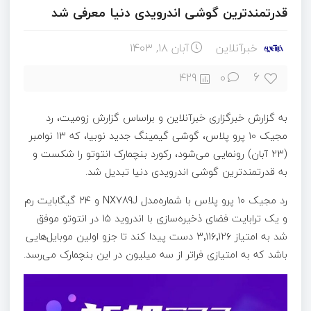
قدرتمندترین گوشی اندرویدی دنیا معرفی شد
خبرآنلاین
آبان ۱۸, ۱۴۰۳
6
429
0
به گزارش خبرگزاری خبرآنلاین و براساس گزارش زومیت، رد
مجیک ۱۰ پرو پلاس، گوشی‌ گیمینگ جدید نوبیا، که ۱۳ نوامبر
(۲۳ آبان) رونمایی می‌شود، رکورد بنچمارک انتوتو را شکست و
به قدرتمندترین گوشی اندرویدی دنیا تبدیل شد.
رد مجیک ۱۰ پرو پلاس با شماره‌مدل NX789J و ۲۴ گیگابایت رم
و یک ترابایت فضای ذخیره‌سازی با اندروید ۱۵ در انتوتو موفق
شد به امتیاز ۳٬۱۱۶٬۱۲۶ دست پیدا کند تا جزو اولین موبایل‌هایی
باشد که به امتیازی فراتر از سه میلیون در این بنچمارک می‌رسد.