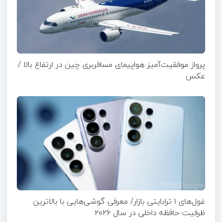
پرواز موفقیت‌آمیز هواپیمای مسافربری چین در ارتفاع بالا /
عکس
غول‌های ۱ ترابایتی بازار/ معرفی گوشی‌هایی با بالاترین
ظرفیت حافظه داخلی در سال ۲۰۲۶