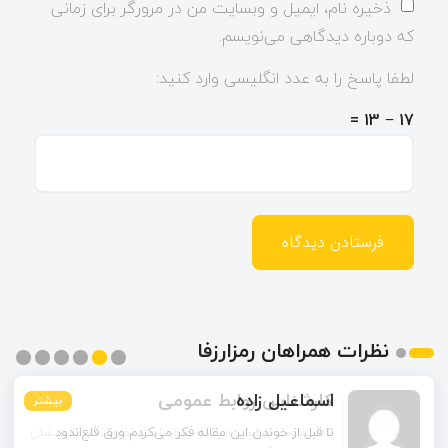
ذخیره نام، ایمیل و وبسایت من در مرورگر برای زمانی
که دوباره دیدگاهی می‌نویسم.
لطفا پاسخ را به عدد انگلیسی وارد کنید:
17 − 13 =
نظرات همراهان رمزارزفا
اسماعیل زاده
بیشتر
بیشتر
بیشتر
بیشتر
بیشتر
بیشتر
تا قبل از خوندن این مقاله فکر می‌کردم ورق قلع‌اندود