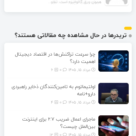
همون ورق گالوانیزه است. تفاو...
تریدرها در حال مشاهده چه مقالاتی هستند؟
چرا سرعت تراکنش‌ها در اقتصاد دیجیتال
اهمیت دارد؟
مرداد ۱۵, ۱۴۰۵
0
6
اولتیماتوم به تامین‌کنندگان ذخایر راهبردی
دارو+نامه
مرداد ۱۵, ۱۴۰۵
0
4
ماجرای اعمال ضریب ۲.۷ برای اینترنت
بین‌الملل چیست؟
مرداد ۱۵, ۱۴۰۵
0
12