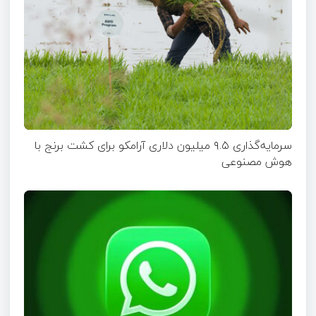
سرمایه‌گذاری ۹.۵ میلیون دلاری آرامکو برای کشت برنج با
هوش مصنوعی