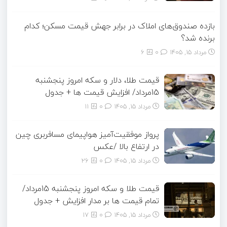
بازده صندوق‌های املاک در برابر جهش قیمت مسکن؛ کدام
برنده شد؟
مرداد ۱۵, ۱۴۰۵
0
6
قیمت طلا، دلار و سکه امروز پنجشنبه
15مرداد/ افزایش قیمت ها + جدول
مرداد ۱۵, ۱۴۰۵
0
11
پرواز موفقیت‌آمیز هواپیمای مسافربری چین
در ارتفاع بالا /عکس
مرداد ۱۵, ۱۴۰۵
0
26
قیمت طلا و سکه امروز پنجشنبه 15مرداد/
تمام قیمت ها بر مدار افزایش + جدول
مرداد ۱۵, ۱۴۰۵
0
17