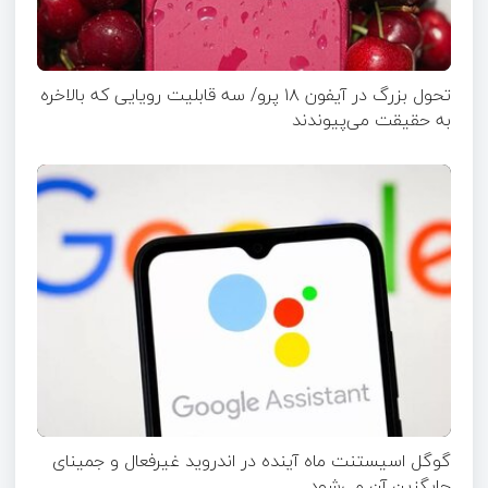
تحول بزرگ در آیفون ۱۸ پرو/ سه قابلیت رویایی که بالاخره
به حقیقت می‌پیوندند
گوگل اسیستنت ماه آینده در اندروید غیرفعال و جمینای
جایگزین آن می‌شود