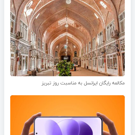
مکالمه رایگان ایرانسل به مناسبت روز تبریز