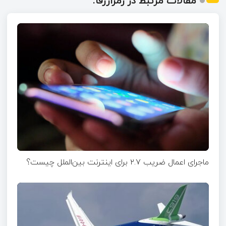
مقالات مرتبط در رمزارزفا:
ماجرای اعمال ضریب ۲.۷ برای اینترنت بین‌الملل چیست؟