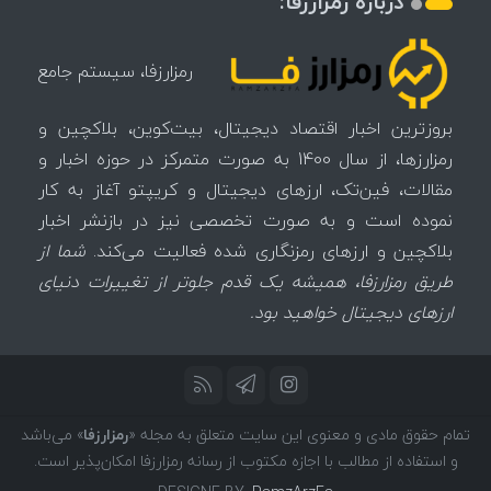
درباره رمزارزفا:
رمزارزفا، سیستم جامع
بروزترین اخبار اقتصاد دیجیتال، بیت‌کوین، بلاکچین و
رمزارزها، از سال 1400 به صورت متمرکز در حوزه اخبار و
مقالات، فین‌تک، ارزهای‌ دیجیتال و کریپتو آغاز به کار
نموده است و به صورت تخصصی نیز در بازنشر اخبار
بلاکچین و ارزهای رمزنگاری شده فعالیت می‌کند.
شما از
طریق رمزارزفا، همیشه یک قدم جلوتر از تغییرات دنیای
ارزهای دیجیتال خواهید بود.
تمام حقوق مادی و معنوی این سایت متعلق به مجله «
رمزارزفا
» می‌باشد
و استفاده از مطالب با اجازه مکتوب از رسانه رمزارزفا امکان‌پذیر است.