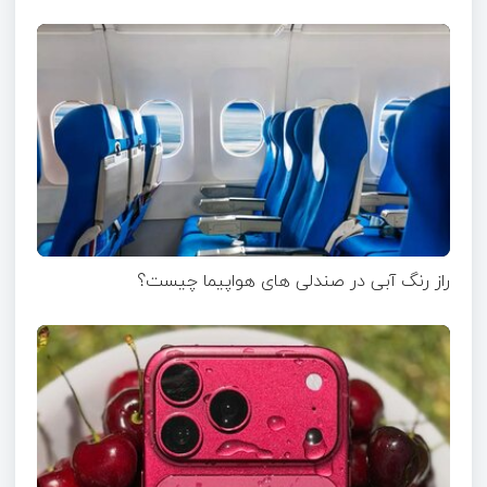
راز رنگ آبی در صندلی های هواپیما چیست؟