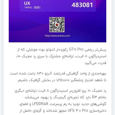
پیش‌تر ریلمی GT7 Pro رکورددار انتوتو بود؛ موبایلی که از
اسنپدراگون ۸ الیت، تراشه‌ای مشترک با سری رد مجیک ۱۰،
قدرت می‌گیرد.
بهره‌مندی از واحد گرافیکی قدرتمند آدرنو ۸۳۰ باعث شده است
تا شاهد امتیاز چشمگیر ۱٬۲۵۱٬۰۰۰ در بخش گرافیک باشیم.
رد مجیک ۱۰ پرو افزون‌بر اسنپدراگون ۸ الیت تراشه‌ی دیگری
به‌نام R3 دارد که تجربه‌ی گیمینگ را بهبود می‌بخشد.
گوشی‌های جدید نوبیا به رم پرسرعت LPDDR5X و فضای
ذخیره‌سازی UFS 4.0 Pro مجهز شده‌اند و گرمای حاصل از