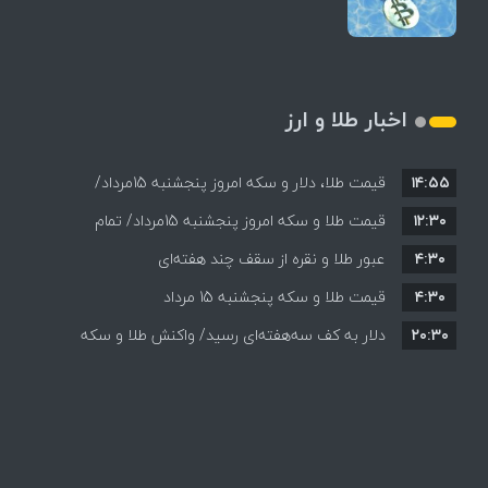
اخبار طلا و ارز
۱۴:۵۵
قیمت طلا، دلار و سکه امروز پنجشنبه 15مرداد/
۱۲:۳۰
افزایش قیمت ها + جدول
قیمت طلا و سکه امروز پنجشنبه 15مرداد/ تمام
۴:۳۰
قیمت ها بر مدار افزایش + جدول
عبور طلا و نقره از سقف چند هفته‌ای
۴:۳۰
قیمت طلا و سکه پنجشنبه 15 مرداد
۲۰:۳۰
دلار به کف سه‌هفته‌ای رسید/ واکنش طلا و سکه
به بازگشایی تنگه هرمز