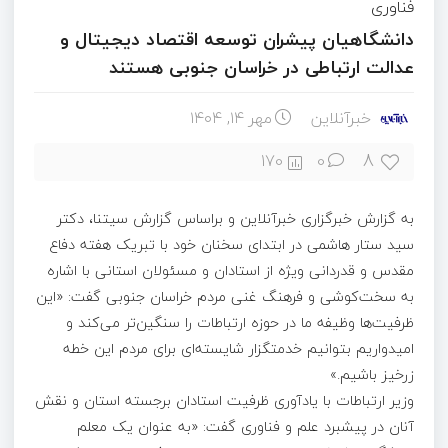
فناوری
دانشگاهیان پیشران توسعه اقتصاد دیجیتال و
عدالت ارتباطی در خراسان جنوبی هستند
خبرآنلاین
مهر ۱۴, ۱۴۰۴
8
170
0
به گزارش خبرگزاری خبرآنلاین و براساس گزارش سیتنا، دکتر
سید ستار هاشمی در ابتدای سخنان خود با تبریک هفته دفاع
مقدس و قدردانی ویژه از استادان و مسئولان استانی با اشاره
به سخت‌کوشی و فرهنگ غنی مردم خراسان جنوبی گفت: «این
ظرفیت‌ها وظیفه ما در حوزه ارتباطات را سنگین‌تر می‌کند و
امیدواریم بتوانیم خدمتگزار شایسته‌ای برای مردم این خطه
زرخیز باشیم.»
وزیر ارتباطات با یادآوری ظرفیت استادان برجسته استان و نقش
آنان در پیشبرد علم و فناوری گفت: «به عنوان یک معلم