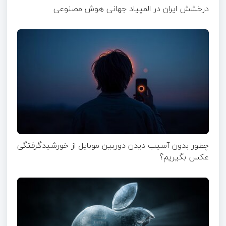
درخشش ایران در المپیاد جهانی هوش مصنوعی
چطور بدون آسیب دیدن دوربین موبایل از خورشیدگرفتگی
عکس بگیریم؟