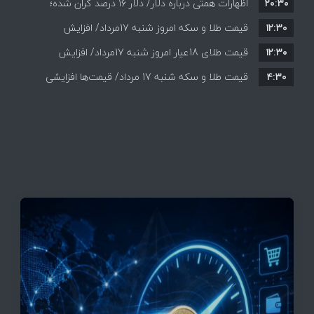
۲۰:۳۰
احتمالی هرمز چه واکنشی نشان دادند؟
اظهارات همتی درباره دلار/ دلار ۱۶ درصد گران شده؛
۱۲:۳۰
این افزایش طبیعی است
قیمت طلا و سکه امروز شنبه 17مرداد/ افزایش
۱۲:۳۰
همه قیمت ها + جدول و جزئیات
قیمت طلای 18عیار امروز شنبه 17مرداد/ افزایش
۴:۳۰
قیمت طلا و سکه شنبه 17 مرداد/ قیمت‌ها افزایشی
قیمت + جدول و جزئیات