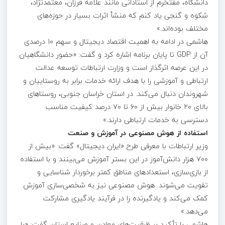
دانشگاه، مفتخرم از استادانی مانند علامه فرزان، معتمدنژاد،
شکوه و گنجی یاد کنم که منشأ اثرات بسیار در حوزه‌های
مختلف بوده‌اند.»
هاشمی در ادامه به اهمیت اقتصاد دیجیتال و سهم ۱۰ درصدی
آن از GDP تا پایان برنامه اشاره کرد و گفت: «حضور دانشگاهیان
در این عرصه اثرگذار است و وزارت ارتباطات توسعه عدالت
ارتباطی و آموزشی را با هدف ارائه خدمات برابر به روستاییان و
شهروندان دنبال می‌کند. در استان خراسان جنوبی، روستاهای
بالای ۲۰ خانوار بیش از ۶۰ تا ۷۰ درصد کیفیت مناسب
دسترسی به خدمات ارتباطی دارند.»
استفاده از هوش مصنوعی در آموزش و صنعت
وزیر ارتباطات با معرفی طرح «ایران دیجیتال» گفت: «بیش از
۷۰۰ هزار دانش‌آموز در این بستر آموزش می‌بینند و با استفاده
از بازی‌سازی، استعدادهای مناطق کمتر برخوردار شناسایی و
تقویت می‌شوند. هوش مصنوعی نیز به شخصی‌سازی آموزش
کمک می‌کند و یادگیرنده را در فرآیند یادگیری مشارکت
می‌دهد.»
هاشمی با تأکید بر ظرفیت‌های معادن و صنایع استان گفت: «با