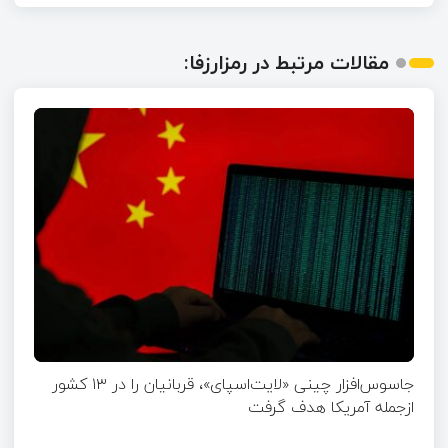
مقالات مرتبط در رمزارزفا:
جاسوس‌افزار چینی «لایت‌اسپای»، قربانیان را در ۱۳ کشور
ازجمله آمریکا هدف گرفت