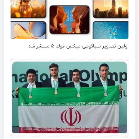
اولین تصاویر شیائومی میکس فولد ۵ منتشر شد