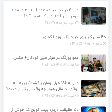
دلار ۴ درصد ریخت، ۲۰۷ فقط ۲.۹ درصد /
خودرو زیر فشار دلار کوتاه می‌آید؟
مرداد ۱۸, ۱۴۰۵
0
1
۴۸ سال کار برای خرید یک تویوتا کمری
مرداد ۱۸, ۱۴۰۵
0
1
عمو پورنگ در مرکز طبی کودکان+ عکس
مرداد ۱۷, ۱۴۰۵
0
4
دلار به 186 هزار تومان برگشت/ بازارها به
توافق احتمالی هرمز چه واکنشی نشان دادند؟
مرداد ۱۷, ۱۴۰۵
0
6
۵۰ حقیقت درباره بیت کوین که هوش از