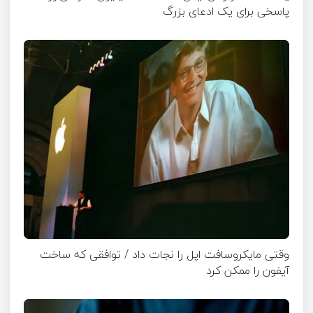
پاسخی برای یک ادعای بزرگ
وقتی مایکروسافت اپل را نجات داد / توافقی که ساخت
آیفون را ممکن کرد