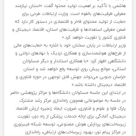
هاشمی با تأکید بر اهمیت تولید محتوا گفت: «استان نیازمند
معرفی ظرفیت‌های بالقوه است. وزارت ارتباطات طرحی برای
حمایت از تولید محتوای فاخر و اقتصادی در دستور کار دارد که
ضمن معرفی استعدادها و ظرفیت‌های استان، اقتصاد دیجیتال و
فناوری کشور را تقویت خواهد کرد.»
وزیر ارتباطات در پایان سخنان خود با اشاره به حمایت‌های مالی
از طرح‌های هوشمندسازی و همکاری نزدیک با نهادهای دولتی و
دانشگاهی اظهار کرد: «با همکاری استاندار و دیگر مسئولان
استانی، موانع پیش روی توسعه رفع خواهد شد و استان
خراسان جنوبی می‌تواند جهش قابل توجهی در حوزه فناوری و
اقتصاد دیجیتال داشته باشد.»
در ابتدای این جلسه مسئولان دانشگاه‌ها و مراکز پژوهشی حاضر
در جلسه به موضوعاتی همچون راه‌اندازی مرکز رشد مشترک
پارک فاوا و علوم و فناوری، ضرورت ایجاد زنجیره ارزش اقتصاد
دیجیتال، آمادگی برای ارائه خدمات پزشکی از راه دور، تقویت
زیرساخت‌های پردازش هوش مصنوعی، توسعه شبکه فیبرنوری
در مراکز پیام نور، بهبود زیرساخت‌های ارتباطی، راه‌اندازی