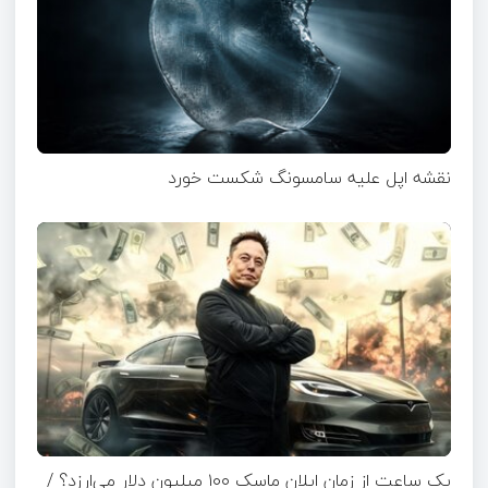
نقشه اپل علیه سامسونگ شکست خورد
یک ساعت از زمان ایلان ماسک ۱۰۰ میلیون دلار می‌ارزد؟ /