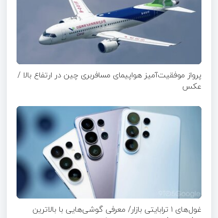
پرواز موفقیت‌آمیز هواپیمای مسافربری چین در ارتفاع بالا /
عکس
غول‌های ۱ ترابایتی بازار/ معرفی گوشی‌هایی با بالاترین