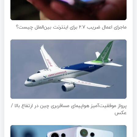
ماجرای اعمال ضریب ۲.۷ برای اینترنت بین‌الملل چیست؟
پرواز موفقیت‌آمیز هواپیمای مسافربری چین در ارتفاع بالا /
عکس