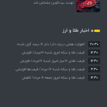
تهدید بیت‌کوین مشخص شد
اخبار طلا و ارز
۲۰:۳۰
اظهارات همتی درباره دلار/ دلار ۱۶ درصد گران شده؛
۱۲:۳۰
این افزایش طبیعی است
قیمت طلا و سکه امروز شنبه 17مرداد/ افزایش
۱۲:۳۰
همه قیمت ها + جدول و جزئیات
قیمت طلای 18عیار امروز شنبه 17مرداد/ افزایش
۴:۳۰
قیمت طلا و سکه شنبه 17 مرداد/ قیمت‌ها افزایشی
قیمت + جدول و جزئیات
۱۲:۳۰
قیمت طلا و سکه امروز جمعه ۱۶ مرداد/ کاهش
قیمت ها+ جدول و جزییات