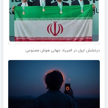
درخشش ایران در المپیاد جهانی هوش مصنوعی