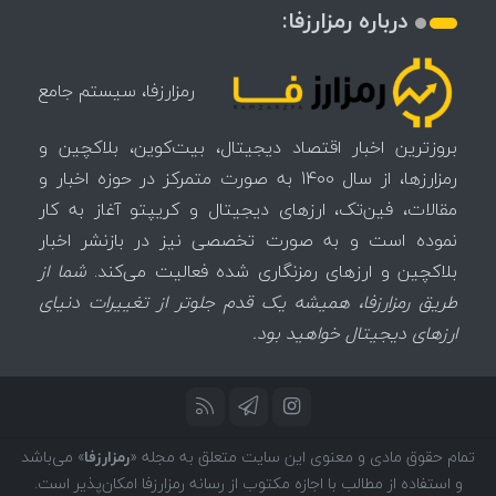
درباره رمزارزفا:
رمزارزفا، سیستم جامع
بروزترین اخبار اقتصاد دیجیتال، بیت‌کوین، بلاکچین و
رمزارزها، از سال 1400 به صورت متمرکز در حوزه اخبار و
مقالات، فین‌تک، ارزهای‌ دیجیتال و کریپتو آغاز به کار
نموده است و به صورت تخصصی نیز در بازنشر اخبار
بلاکچین و ارزهای رمزنگاری شده فعالیت می‌کند.
شما از
طریق رمزارزفا، همیشه یک قدم جلوتر از تغییرات دنیای
ارزهای دیجیتال خواهید بود.
تمام حقوق مادی و معنوی این سایت متعلق به مجله «
رمزارزفا
» می‌باشد
و استفاده از مطالب با اجازه مکتوب از رسانه رمزارزفا امکان‌پذیر است.