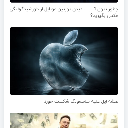
چطور بدون آسیب دیدن دوربین موبایل از خورشیدگرفتگی
عکس بگیریم؟
نقشه اپل علیه سامسونگ شکست خورد