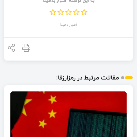
به این نوشته امتیاز بدهید!
امتیاز دهید!
مقالات مرتبط در رمزارزفا: