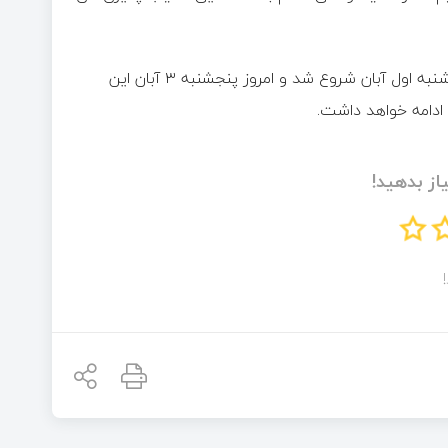
دبیر اجرایی رویداد باگ بانتی تاکید کرد: رقابت باگ بانتی از روز سه‌شنبه اول آبان شروع شد و امروز پنجشنبه ۳ آبان این
 ادامه خواهد داشت.
از بدهید!