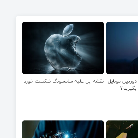
وربین موبایل
نقشه اپل علیه سامسونگ شکست خورد
بگیریم؟