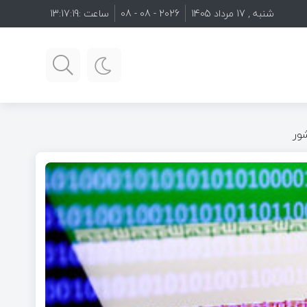
شنبه , 17 مرداد 1405
2026 - 08 - 08
ساعت :
13:17:20
ور