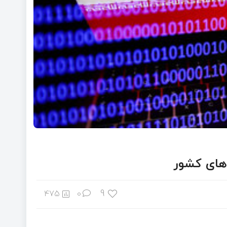
‌های کشور
9
475
0