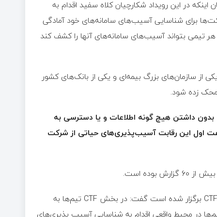
ان اینکه در این رویداد شکارچیان کلاه سفید اقدام به
ت‌ها برای شناسایی آسیب‌های سامانه‌های خود آمادگی
هر تیمی بتواند آسیب‌های سامانه‌های آنها را کشف کند
 یکی از سازمان‌های بزرگ بیمه‌ای و یکی از بانک‌های کشور
 محک زده شود.
م‌ها به صورت «جعبه سیاه» (Black Box) بدون داشتن هیچ گونه اطلاعات و یا دسترسی به
ساعت اول این رقابت آسیب‌پذیری‌های حیاتی از شرکت
بوده است.
کریمان با بیان اینکه در این لیگ رقابت‌ها در حوزه‌های باگ بانتی و CTF برگزار شده است گفت: در بخش CTF تیم‌ها به
م‌ها در محیط واقعی اقدام به شناسایی آسیب پذیری‌های