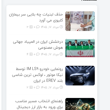
حذف لبنیات چه بلایی سر بیماران
کلیوی می آورد
مرداد ۱۷, ۱۴۰۵
0
2
درخشش ایران در المپیاد جهانی
هوش مصنوعی
مرداد ۱۷, ۱۴۰۵
0
4
رونمایی خودرو IM LS9 توسط
نیکا موتور ، لوکس ترین شاسی
بلند EREV در ایران
مرداد ۱۷, ۱۴۰۵
0
2
راهنمای انتخاب مسیر مناسب
برای ورود به بازار ارز دیجیتال