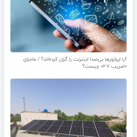
آیا اپراتورها بی‌صدا اینترنت را گران کرده‌اند؟ / ماجرای
«ضریب ۲.۷» چیست؟