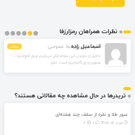
نظرات همراهان رمزارزفا
اسماعیل زاده
بیشتر
بیشتر
بیشتر
بیشتر
بیشتر
بیشتر
تا قبل از خوندن این مقاله فکر می‌کردم ورق قلع‌اندود
همون ورق گالوانیزه است. تفاو...
تریدرها در حال مشاهده چه مقالاتی هستند؟
عبور طلا و نقره از سقف چند هفته‌ای
مرداد ۱۵, ۱۴۰۵
0
6