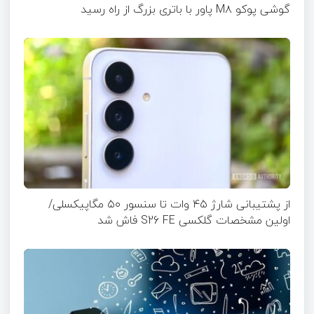
گوشی پوکو M۸ پاور با باتری بزرگ از راه رسید
از پشتیبانی شارژ ۴۵ وات تا سنسور ۵۰ مگاپیکسلی/
اولین مشخصات گلکسی S26 FE فاش شد