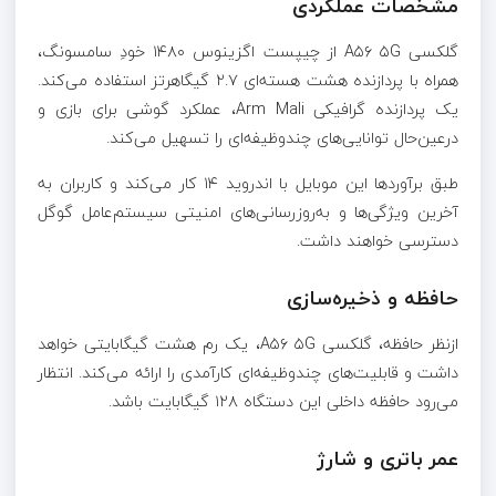
مشخصات عملکردی
گلکسی A۵۶ ۵G از چیپست اگزینوس ۱۴۸۰ خودِ سامسونگ،
همراه با پردازنده هشت هسته‌ای ۲.۷ گیگاهرتز استفاده می‌کند.
یک پردازنده گرافیکی Arm Mali، عملکرد گوشی برای بازی و
درعین‌حال توانایی‌های چندوظیفه‌ای را تسهیل می‌کند.
طبق برآوردها این موبایل با اندروید ۱۴ کار می‌کند و کاربران به
آخرین ویژگی‌ها و به‌روزرسانی‌های امنیتی سیستم‌عامل گوگل
دسترسی خواهند داشت.
حافظه و ذخیره‌سازی
ازنظر حافظه، گلکسی A۵۶ ۵G، یک رم هشت گیگابایتی خواهد
داشت و قابلیت‌های چندوظیفه‌ای کارآمدی را ارائه می‌کند. انتظار
می‌رود حافظه داخلی این دستگاه ۱۲۸ گیگابایت باشد.
عمر باتری و شارژ