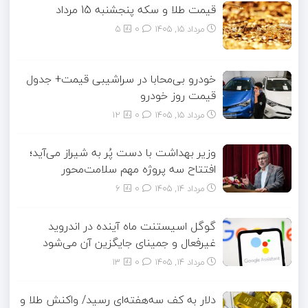
قیمت طلا و سکه پنجشنبه 15 مرداد
مرداد ۱۵, ۱۴۰۵
0
5
خودرو بی‌محابا در سراشیبی قیمت+ جدول
قیمت روز خودرو
مرداد ۱۵, ۱۴۰۵
0
12
وزیر بهداشت با دست پُر به شیراز می‌آید؛
افتتاح سه پروژه مهم سلامت‌محور
مرداد ۱۴, ۱۴۰۵
0
6
گوگل اسیستنت ماه آینده در اندروید
غیرفعال و جمینای جایگزین آن می‌شود
مرداد ۱۴, ۱۴۰۵
0
13
دلار به کف سه‌هفته‌ای رسید/ واکنش طلا و