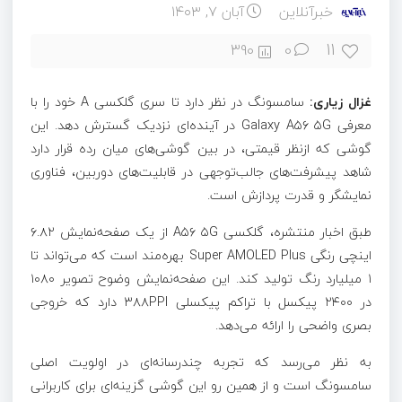
خبرآنلاین
آبان ۷, ۱۴۰۳
11
390
0
غزال زیاری:
سامسونگ در نظر دارد تا سری گلکسی A خود را با
معرفی Galaxy A۵۶ ۵G در آینده‌ای نزدیک گسترش دهد. این
گوشی که ازنظر قیمتی، در بین گوشی‌های میان رده قرار دارد
شاهد پیشرفت‌های جالب‌توجهی در قابلیت‌های دوربین، فناوری
نمایشگر و قدرت پردازش است.
طبق اخبار منتشره، گلکسی A۵۶ ۵G از یک صفحه‌نمایش ۶.۸۲
اینچی رنگی Super AMOLED Plus بهره‌مند است که می‌تواند تا
۱ میلیارد رنگ تولید کند. این صفحه‌نمایش وضوح تصویر ۱۰۸۰
در ۲۴۰۰ پیکسل با تراکم پیکسلی ۳۸۸PPI دارد که خروجی
بصری واضحی را ارائه می‌دهد.
به نظر می‌رسد که تجربه چندرسانه‌ای در اولویت اصلی
سامسونگ است و از همین رو این گوشی گزینه‌ای برای کاربرانی