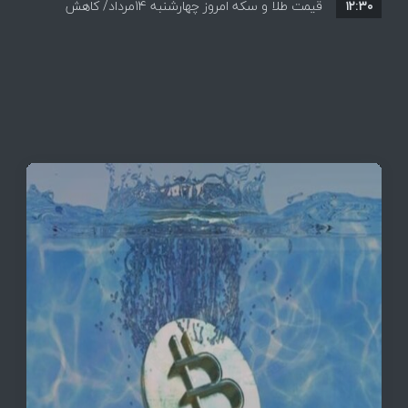
۱۲:۳۰
قیمت طلا و سکه امروز چهارشنبه 14مرداد/ کاهش
همه قیمت ها + جدول و جزئیات