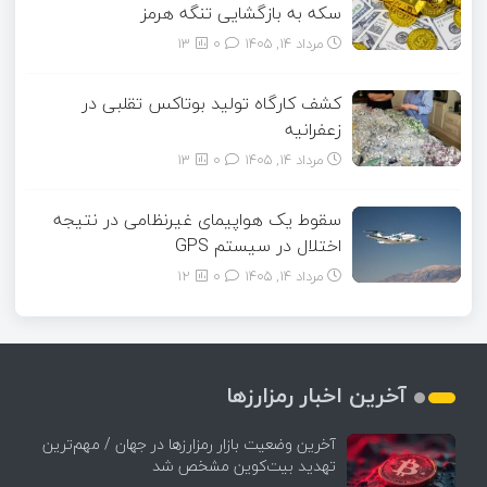
سکه به بازگشایی تنگه هرمز
مرداد ۱۴, ۱۴۰۵
0
13
کشف کارگاه تولید بوتاکس تقلبی در
زعفرانیه
مرداد ۱۴, ۱۴۰۵
0
13
سقوط یک هواپیمای غیرنظامی در نتیجه
اختلال در سیستم‌ GPS
مرداد ۱۴, ۱۴۰۵
0
12
آخرین اخبار رمزارزها
آخرین وضعیت بازار رمزارزها در جهان / مهم‌ترین
تهدید بیت‌کوین مشخص شد