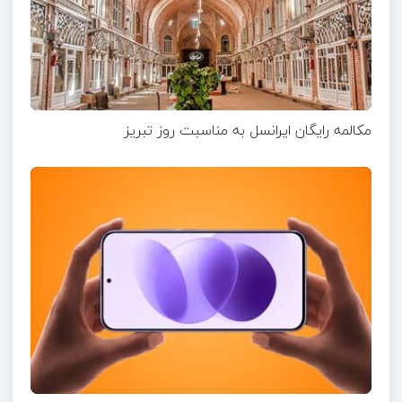
مکالمه رایگان ایرانسل به مناسبت روز تبریز