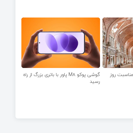
 مناسبت روز
گوشی پوکو M۸ پاور با باتری بزرگ از راه
رسید