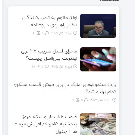
اولتیماتوم به تامین‌کنندگان
ذخایر راهبردی دارو+نامه
مرداد ۱۵, ۱۴۰۵
0
4
ماجرای اعمال ضریب ۲.۷ برای
اینترنت بین‌الملل چیست؟
مرداد ۱۵, ۱۴۰۵
0
10
بازده صندوق‌های املاک در برابر جهش قیمت مسکن؛
کدام برنده شد؟
مرداد ۱۵, ۱۴۰۵
0
6
قیمت طلا، دلار و سکه امروز
پنجشنبه 15مرداد/ افزایش قیمت
ها + جدول