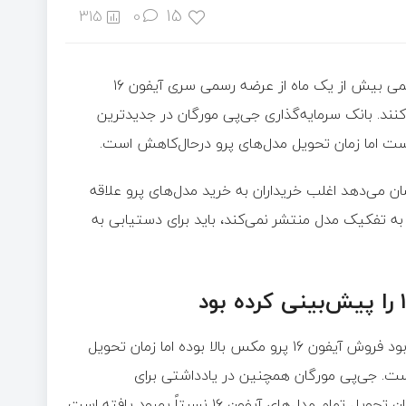
15
315
0
به گزارش خبرگزاری خبرآنلاین و براساس گزارش دیجیاتو، هم‌اکنون کمی بیش از یک ماه از عرضه رسمی سری آیفون ۱۶
نند. بانک سرمایه‌گذاری جی‌پی مورگان در جدیدترین
سری آیفون ۱۶ منتشر شده بود، نشان می‌دهد اغلب خریداران به خرید مدل‌های پرو علاقه
 به تفکیک مدل منتشر نمی‌کند، باید برای دستیابی به
بانک سرمایه‌گذاری جی‌پی مورگان پیش‌ازاین در گزارشی اعلام کرده بود فروش آیفون ۱۶ پرو مکس بالا بوده اما زمان تحویل
ری آیفون ۱۶ با نسل پیشین، سری آیفون ۱۵، برابر است. جی‌پی مورگان همچنین در یادداشتی برای
سرمایه‌گذاران که وب‌سایت اپل اینسایدر آنها را دیده‌اند، می‌گوید زمان تحویل تمام مدل‌های آیفون ۱۶ نسبتاً بهبود یافته است