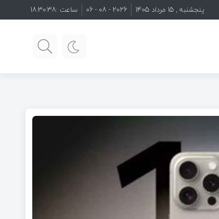
پنجشنبه , 15 مرداد 1405
2026 - 08 - 06
ساعت :
18:30:39