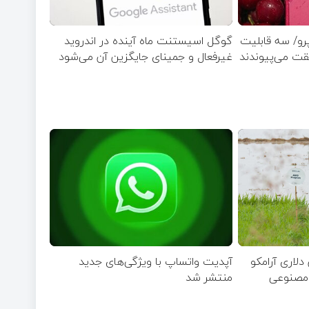
ل بزرگ در آیفون ۱۸ پرو/ سه قابلیت
گوگل اسیستنت ماه آینده در اندروید
یقت می‌پیوندند
غیرفعال و جمینای جایگزین آن می‌شود
۹. میلیون دلاری آرامکو
آپدیت‌ واتساپ با ویژگی‌های جدید
 مصنوعی
منتشر شد