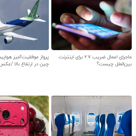
ماجرای اعمال ضریب ۲.۷ برای اینترنت
پرواز موفقیت‌آمیز هواپی
بین‌الملل چیست؟
چین در ارتفاع بالا /عکس