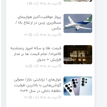
مرداد ۱۵, ۱۴۰۵
0
9
پرواز موفقیت‌آمیز هواپیمای
مسافربری چین در ارتفاع بالا /
عکس
مرداد ۱۵, ۱۴۰۵
0
23
قیمت طلا و سکه امروز پنجشنبه
15مرداد/ تمام قیمت ها بر مدار
افزایش + جدول
مرداد ۱۵, ۱۴۰۵
0
15
غول‌های ۱ ترابایتی بازار/ معرفی
گوشی‌هایی با بالاترین ظرفیت
حافظه داخلی در سال ۲۰۲۶
مرداد ۱۵, ۱۴۰۵
0
22