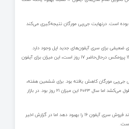
ه‌طورکلی، بهبود حاصل‌شده کمی بیشتر از این مرحله در سال ۲۰۲۳ بوده است. درنهایت جی‌پی مورگان نتیجه‌گیری می‌کند
ای ضعیفی برای سری آیفون‌های جدید اپل وجود دارد.
ردیابی‌های جی‌پی مورگان نشان می‌دهد متوسط زمان ارسال آیفون ۱۶ پرومکس درحال‌حاضر ۱۷ روز است، این میزان برای آیفون
یابی جی‌پی مورگان کاهش یافته بود. برای ششمین هفته،
این شرکت گزارش داد تحویل آیفون ۱۶ پرو مکس در آمریکا ۱۵ روز طول می‌کشد اما سال ۲۰۲۳ این میزان ۲۱ روز بود. در بازار
البته جی‌پی مورگان قبلاً پیش‌بینی کرده بود اپل اینتلیجنس می‌تواند فروش سری آیفون ۱۶ را بهبود دهد اما در گزارش اخیر
است.