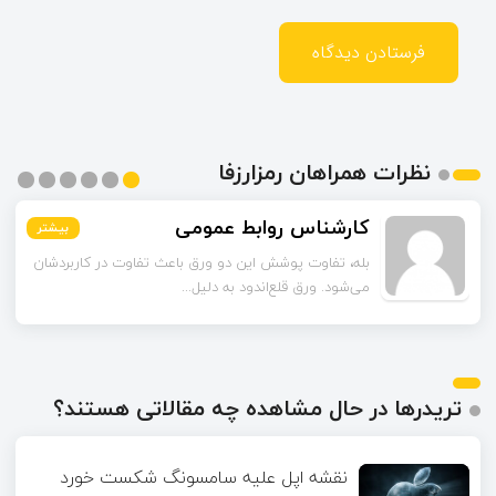
نظرات همراهان رمزارزفا
کارشناس روابط عمومی
بیشتر
بیشتر
بیشتر
بیشتر
بیشتر
بیشتر
بله، تفاوت پوشش این دو ورق باعث تفاوت در کاربردشان
می‌شود. ورق قلع‌اندود به دلیل...
تریدرها در حال مشاهده چه مقالاتی هستند؟
نقشه اپل علیه سامسونگ شکست خورد