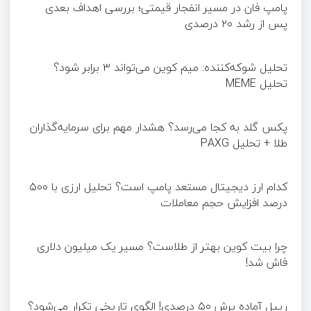
پامپ فان در مسیر انفجار قیمتی؛ بررسی اهداف بعدی
پس از رشد ۲۰ درصدی
تحلیل شوکه‌کننده: میم کوین می‌تواند ۳ برابر شود؟
تحلیل MEME
پکس گلد به کجا می‌رسد؟ هشدار مهم برای سرمایه‌گذاران
طلا + تحلیل PAXG
کدام ارز دیجیتال مستعد پامپ است؟ تحلیل ارزی با ۵۰۰
درصد افزایش حجم معاملات
چرا بیت کوین بهتر از طلاست؟ مسیر یک میلیون دلاری
فاش شد!
ریپل آماده پرش ۵۰ درصدی! الگوی تاریخی تکرار می‌شود؟