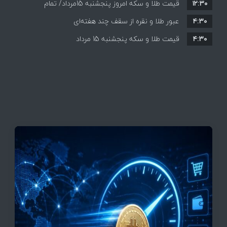
۱۲:۳۰
افزایش قیمت ها + جدول
قیمت طلا و سکه امروز پنجشنبه 15مرداد/ تمام
۴:۳۰
قیمت ها بر مدار افزایش + جدول
عبور طلا و نقره از سقف چند هفته‌ای
۴:۳۰
قیمت طلا و سکه پنجشنبه 15 مرداد