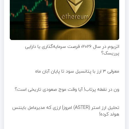
اتریوم در سال ۲۰۲۶؛ فرصت سرمایه‌گذاری یا دارایی
پرریسک؟
معرفی ۳ ارز با پتانسیل سود تا پایان آبان ماه
ون در نقطه پرتاب! آیا وقت موج صعودی تاریخی است؟
تحلیل ارز استر (ASTER) امروز| ارزی که مدیرعامل بایننس
هولد کرده!