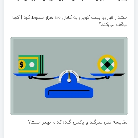
هشدار فوری: بیت کوین به کانال ۱۰۰ هزار سقوط کرد | کجا
توقف می‌کند؟
مقایسه تتر، تترگلد و پکس گلد؛ کدام بهتر است؟