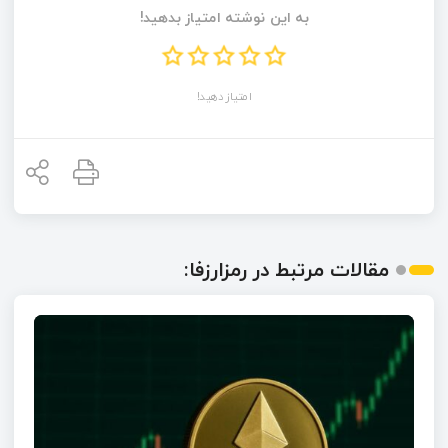
به این نوشته امتیاز بدهید!
امتیاز دهید!
مقالات مرتبط در رمزارزفا: