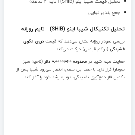
تحلیل قیمت شیبا اینو (SHIB) | تایم ۴ ساعته
جمع بندی نهایی
تحلیل تکنیکال شیبا اینو (SHIB) | تایم روزانه
بررسی نمودار روزانه نشان می‌دهد که قیمت
درون الگوی
فشردگی
(تراکم قیمتی) حرکت می‌کند.
حمایت مهم شیبا در
محدوده 0.00001020 دلار
(ناحیه سبز
نمودار) قرار دارد. با حفظ این سطح، انتظار می‌رود شیبا پس از
تکمیل فاز جمع‌آوری نقدینگی، دوباره رشد خود را آغاز کند.