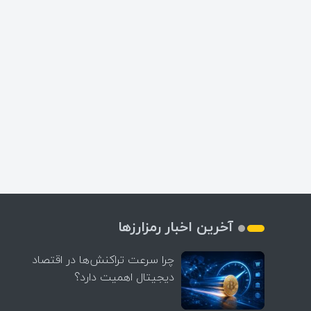
آخرین اخبار رمزارزها
چرا سرعت تراکنش‌ها در اقتصاد
دیجیتال اهمیت دارد؟