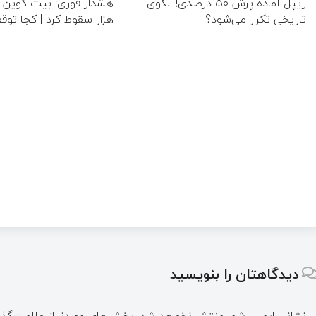
ریپل آماده پرش ۵۰ درصدی! الگوی
تاریخی تکرار می‌شود؟
هزار سقوط کرد | کجا توق
دیدگاهتان را بنویسید
نشانی ایمیل شما منتشر نخواهد شد.
بخش‌های موردنیاز علامت‌گذا