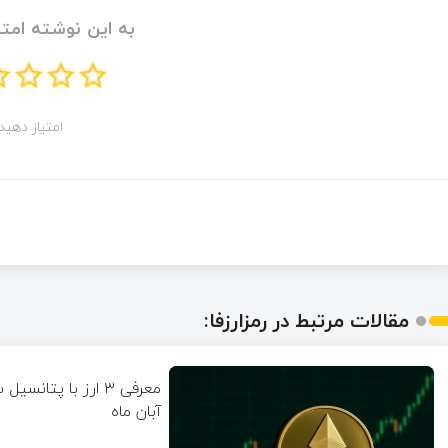
به این نوشته امتی
امتیاز دهید!
مقالات مرتبط در رمزارزفا:
معرفی ۳ ارز با پتانسی
آبان ماه