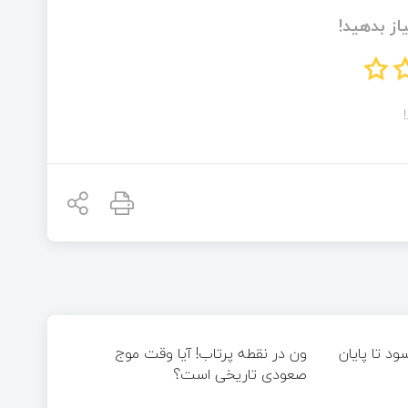
از بدهید!
ل سود تا پایان
ون در نقطه پرتاب! آیا وقت موج
صعودی تاریخی است؟