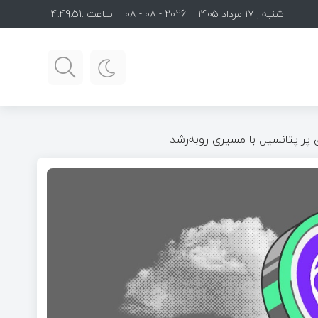
شنبه , 17 مرداد 1405
2026 - 08 - 08
ساعت :
4:49:52