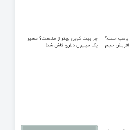
د پامپ است؟
چرا بیت کوین بهتر از طلاست؟ مسیر
با ۵۰۰ درصد افزایش حجم
یک میلیون دلاری فاش شد!