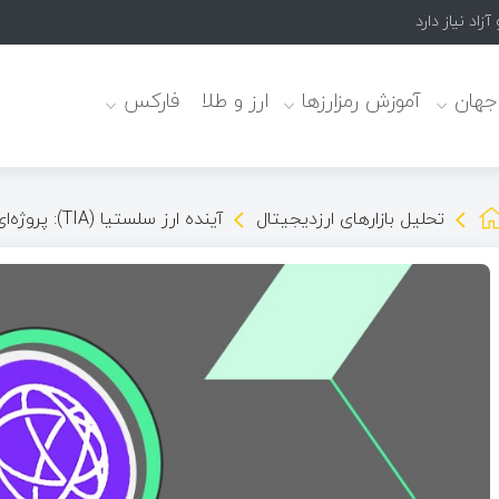
زاد نیاز دارد
 جهان
آموزش رمزارزها
ارز و طلا
فارکس
تحلیل بازارهای ارزدیجیتال
آینده ارز سلستیا (TIA): پروژه‌ای پر پتانسیل با مسیری روبه‌رشد