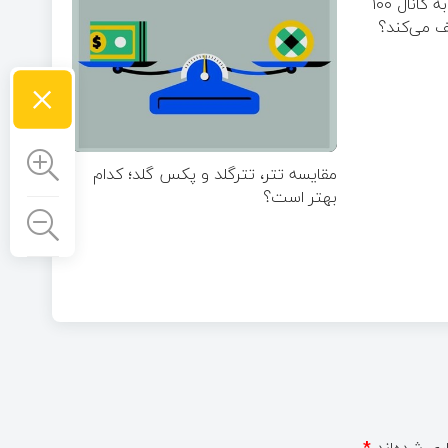
هشدار فوری: بیت کوین به کانال ۱۰۰
ف می‌کند؟
×
مقایسه تتر، تترگلد و پکس گلد؛ کدام
بهتر است؟
ری شده‌اند
*