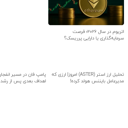
اتریوم در سال ۲۰۲۶؛ فرصت
سرمایه‌گذاری یا دارایی پرریسک؟
تحلیل ارز استر (ASTER) امروز| ارزی که
پامپ فان در مسیر انفجار
مدیرعامل بایننس هولد کرده!
اهداف بعدی پس از رشد ۲۰ درصدی