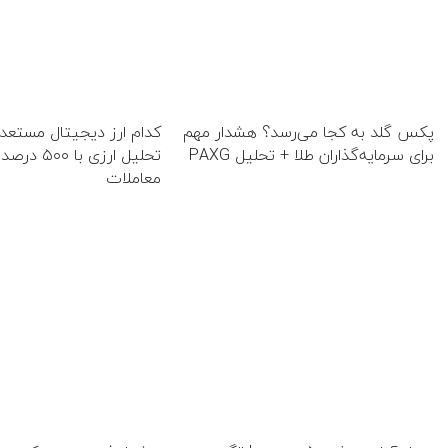
پکس گلد به کجا می‌رسد؟ هشدار مهم
کدام ارز دیجیتال مستع
برای سرمایه‌گذاران طلا + تحلیل PAXG
تحلیل ارزی 
معاملات