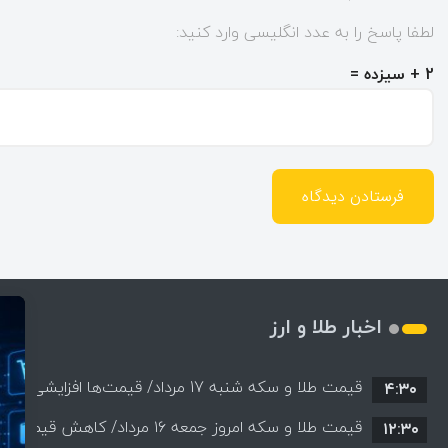
لطفا پاسخ را به عدد انگلیسی وارد کنید:
2 + سیزده =
اخبار طلا و ارز
قیمت طلا و سکه شنبه 17 مرداد/ قیمت‌ها افزایشی
۴:۳۰
قیمت طلا و سکه امروز جمعه ۱۶ مرداد/ کاهش قیمت ها+ جدول و جزییات
۱۲:۳۰