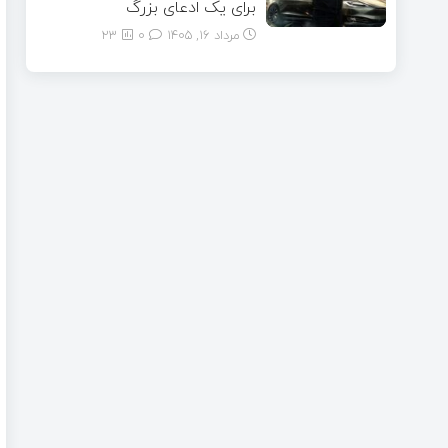
برای یک ادعای بزرگ
مرداد ۱۶, ۱۴۰۵
0
23