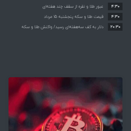
۴:۳۰
قیمت ها بر مدار افزایش + جدول
عبور طلا و نقره از سقف چند هفته‌ای
۴:۳۰
قیمت طلا و سکه پنجشنبه 15 مرداد
۲۰:۳۰
دلار به کف سه‌هفته‌ای رسید/ واکنش طلا و سکه
به بازگشایی تنگه هرمز