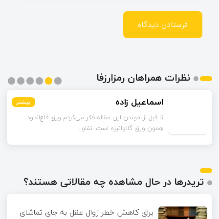
نظرات همراهان رمزارزفا
اسماعیل زاده
بیشتر
بیشتر
بیشتر
بیشتر
بیشتر
بیشتر
تا قبل از خوندن این مقاله فکر می‌کردم ورق قلع‌اندود
همون ورق گالوانیزه است. تفاو...
تریدرها در حال مشاهده چه مقالاتی هستند؟
برای کاهش خطر زوال عقل به جای تماشای