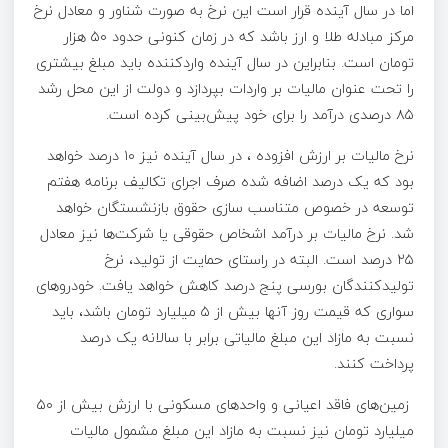
اما در سال آینده قرار است این نرخ به صورت شناور و معادل نرخ
مرکز مبادله طلا و ارز باشد که در زمان کنونی حدود ۵۰ هزار
تومان است. بنابراین در سال آینده واردکننده باید مبلغ بیشتری
را تحت عنوان مالیات بر واردات بپردازد و دولت از این محل رشد
۸۵ درصدی درآمد را برای خود پیش‌بینی کرده است.
نرخ مالیات بر ارزش افزوده ، در سال آینده نیز ۱۰ درصد خواهد
بود که یک درصد اضافه شده صرف اجرای تکالیف برنامه هفتم
توسعه در خصوص متناسب سازی حقوق بازنشستگان خواهد
شد. نرخ مالیات بر درآمد اشخاص حقوقی یا شرکت‌ها نیز معادل
۲۵ درصد است. البته در راستای حمایت از تولید، نرخ
تولیدکنندگان بورسی پنج درصد کاهش خواهد یافت. خودروهای
سواری که قیمت روز آنها بیش از ۵ میلیارد تومان باشد، باید
نسبت به مازاد این مبلغ مالیاتی برابر با سالانه یک درصد
پرداخت کنند.
زمین‌های فاقد اعیانی و واحدهای مسکونی با ارزش بیش از ۵۰
میلیارد تومان نیز نسبت به مازاد این مبلغ مشمول مالیات