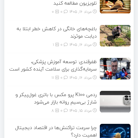
تلویزیون مطالعه کنید
مرداد ۱۶, ۱۴۰۵
0
0
باغچه‌های خانگی در کاهش خطر ابتلا به
دیابت موثرند
مرداد ۱۶, ۱۴۰۵
0
1
ظفرقندی: توسعه آموزش پزشکی،
سرمایه‌گذاری برای سلامت آینده کشور است
مرداد ۱۶, ۱۴۰۵
0
11
ردمی K100 پرو مکس با باتری غول‌پیکر و
شارژ بی‌سیم روانه بازار می‌شود
مرداد ۱۵, ۱۴۰۵
0
8
چرا سرعت تراکنش‌ها در اقتصاد دیجیتال
اهمیت دارد؟