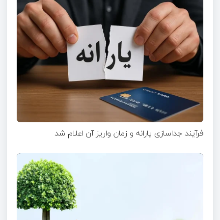
فرآیند جداسازی یارانه و زمان واریز آن اعلام شد