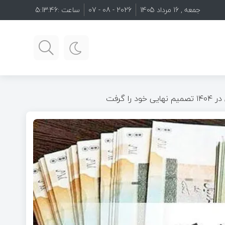
جمعه , 16 مرداد 1405
2026 - 08 - 07
ساعت :
5:13:47
ا گرفت