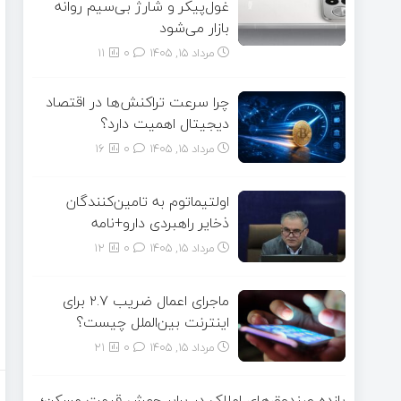
غول‌پیکر و شارژ بی‌سیم روانه
بازار می‌شود
مرداد ۱۵, ۱۴۰۵
0
11
چرا سرعت تراکنش‌ها در اقتصاد
دیجیتال اهمیت دارد؟
مرداد ۱۵, ۱۴۰۵
0
16
اولتیماتوم به تامین‌کنندگان
ذخایر راهبردی دارو+نامه
مرداد ۱۵, ۱۴۰۵
0
12
ماجرای اعمال ضریب ۲.۷ برای
اینترنت بین‌الملل چیست؟
مرداد ۱۵, ۱۴۰۵
0
21
بازده صندوق‌های املاک در برابر جهش قیمت مسکن؛