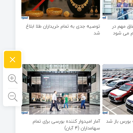
فاق مهم در
توصیه جدی به تمام خریداران طلا ابلاغ
ام می شود
شد
×
 بورس باز شد
آمار امیدوار کننده بورسی برای تمام
سهامداران (۴ آبان)