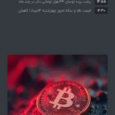
۱۴:۵۵
پشت پرده نوسان ۴۴ هزار تومانی دلار در چند ماه
به بازگشایی تنگه هرمز
۱۲:۳۰
قیمت طلا و سکه امروز چهارشنبه 14مرداد/ کاهش
همه قیمت ها + جدول و جزئیات