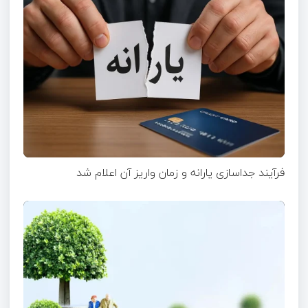
فرآیند جداسازی یارانه و زمان واریز آن اعلام شد