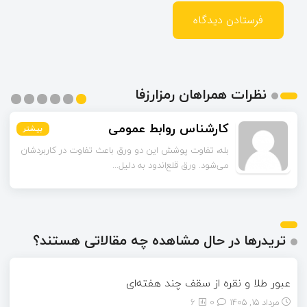
نظرات همراهان رمزارزفا
اسماعیل زاده
بیشتر
بیشتر
بیشتر
بیشتر
بیشتر
بیشتر
تا قبل از خوندن این مقاله فکر می‌کردم ورق قلع‌اندود
همون ورق گالوانیزه است. تفاو...
تریدرها در حال مشاهده چه مقالاتی هستند؟
عبور طلا و نقره از سقف چند هفته‌ای
مرداد ۱۵, ۱۴۰۵
0
6