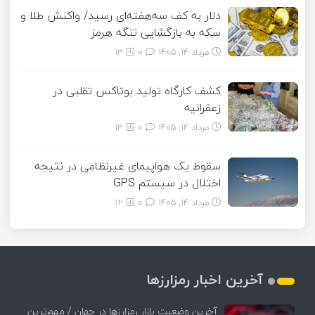
دلار به کف سه‌هفته‌ای رسید/ واکنش طلا و
سکه به بازگشایی تنگه هرمز
مرداد ۱۴, ۱۴۰۵
0
13
کشف کارگاه تولید بوتاکس تقلبی در
زعفرانیه
مرداد ۱۴, ۱۴۰۵
0
13
سقوط یک هواپیمای غیرنظامی در نتیجه
اختلال در سیستم‌ GPS
مرداد ۱۴, ۱۴۰۵
0
12
آخرین اخبار رمزارزها
آخرین وضعیت بازار رمزارزها در جهان / مهم‌ترین