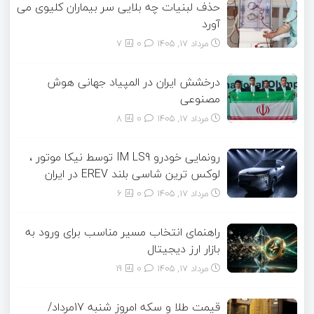
حذف لبنیات چه بلایی سر بیماران کلیوی می
آورد
مرداد ۱۷, ۱۴۰۵
0
7
درخشش ایران در المپیاد جهانی هوش
مصنوعی
مرداد ۱۷, ۱۴۰۵
0
8
رونمایی خودرو IM LS9 توسط نیکا موتور ،
لوکس ترین شاسی بلند EREV در ایران
مرداد ۱۷, ۱۴۰۵
0
6
راهنمای انتخاب مسیر مناسب برای ورود به
بازار ارز دیجیتال
مرداد ۱۷, ۱۴۰۵
0
19
قیمت طلا و سکه امروز شنبه 17مرداد/