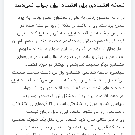
نسخه اقتصادی برای اقتصاد ایران جواب نمی‌دهد
در ادامه محسن رنانی به عنوان سخنران اصلی برنامه به ایراد
سخن پرداخت. وی با تاکید بر اینکه از وی خواسته شده در
خصوص چشم انداز اقتصاد ایران مباحثی را مطرح کند، عنوان
کرد: اگر بخواهم دقیق‌تر به موضوع صحبتم عنوان بدهم نام آن
را «از وفاق تا افق» می‌گذارم زیرا این عنوان می‌تواند مفهوم
بحث من را بهتر برساند. من حدود ۸ سالی است در حوزه‌های
اقتصادی دیگر صحبت نمی‌کنم و بیشتر در حوزه اقتصاد
سیاسی، جامعه شناسی اقتصادی واز این دست مباحث صحبت
می‌کنم زیرا به نقطه‌ای رسیدم که احساس می‌کنم اقتصاد ایران
وارد مرحله‌ای شده است که نسخه اقتصادی برای آن جواب
نمی‌دهد. اقتصاد ایران زمانی مشکل‌اش اقتصادی بود، بعد
سیاسی شد و امروز روانشناختی است و تا گره‌های روانشناختی
و سیاسی آن حل نشود اقتصاد ایران قابل درمان نیست.
وی با ذکر مثالی بیان کرد: اقتصاد ایران مثل یک شهرک صنعتی
است که قانون و آیین نامه دارد، سند و وام توسعه دارد و
یکسری شرکت هم ایجاد شده‌اند، اما مدتی است تا زانو آب در