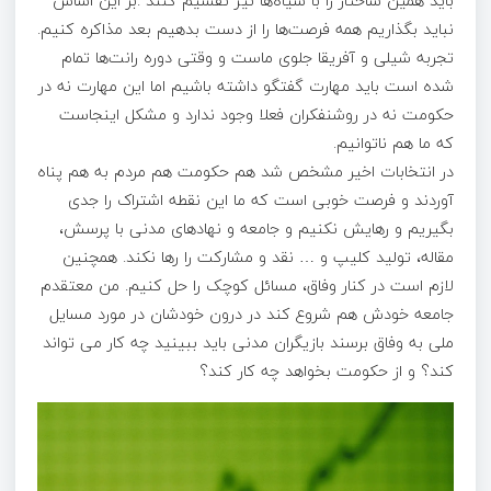
باید همین ساختار را با سیاه‌ها نیز تقسیم کنند .بر این اساس
نباید بگذاریم همه فرصت‌ها را از دست بدهیم بعد مذاکره کنیم.
تجربه شیلی و آفریقا جلوی ماست و وقتی دوره رانت‌ها تمام
شده است باید مهارت گفتگو داشته باشیم اما این مهارت نه در
حکومت نه در روشنفکران فعلا وجود ندارد و مشکل اینجاست
که ما هم ناتوانیم.
در انتخابات اخیر مشخص شد هم حکومت هم مردم به هم پناه
آوردند و فرصت خوبی است که ما این نقطه اشتراک را جدی
بگیریم و رهایش نکنیم و جامعه و نهادهای مدنی با پرسش،
مقاله، تولید کلیپ و … نقد و مشارکت را رها نکند. همچنین
لازم است در کنار وفاق، مسائل کوچک را حل کنیم. من معتقدم
جامعه خودش هم شروع کند در درون خودشان در مورد مسایل
ملی به وفاق برسند بازیگران مدنی باید ببینید چه کار می تواند
کند؟ و از حکومت بخواهد چه کار کند؟