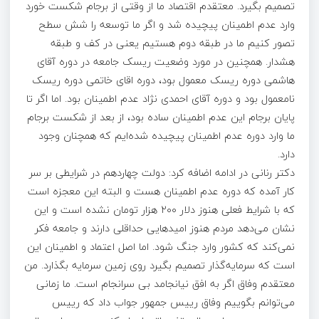
تصمیم بگیرد. معتقدم اقتصاد ما از وقتی از برجام شکست خورد
وارد عدم اطمینان پیچیده شد و اگر ما توسعه را شش سطح
تصور کنیم ما در طبقه دوم هستیم یعنی در کف و طبقه
هشدار. همچنین در مورد وضعیت ریسک جامعه در دوره آقای
هاشمی دوره ریسک معمول بود، دوره اقای خاتمی دوره ریسک
نامعمول بود و دوره آقای احمدی نژاد عدم اطمینان بود. اما اگر تا
پایان برجام این عدم اطمینان ساده بود، از بعد از شکست برجام
ما وارد دوره عدم اطمینان پیچیده شده‌ایم که همچنان وجود
دارد.
دکتر رنانی در ادامه اضافه کرد: دولت چهاردهم در شرایطی بر سر
کار آمده که دوره عدم اطمینان هست و البته این معجزه است
که با شرایط فعلی هنوز دلار ۲۰۰ هزار تومان نشده است و این
نشان می‌دهد مردم هنوز امیدهایی حداقلی دارند و جامعه فکر
نمی‌کند که کشور وارد جنگ شود. اما اصل اعتماد و اطمینان این
است که سرمایه‌گذار تصمیم بگیرد روی زمین سرمایه بگذارد. من
معتقدم وفاق اگر به افق نیانجامد بی سرانجام است. ما زمانی
می‌توانم بگوییم وفاق رییس جمهور جواب داد که رییس