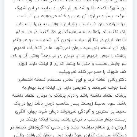
این شهرک آمده بالا و شما هر بار بگویید بیایید در این شهرک
شرکت بساز و در ازای آن زمین و خانه می‌دهیم بی اثر است
زیرا تا زانو در آن آب است. بنابراین تا وقتی بستر را از سیلاب
پاک نکنید نمی‌توانید به سرمایه‌گذاری فکر کنید. در حال حاضر
اقتصاد ایران در باتلاق سیاست زمین گیر شده است و هر چقدر
برای آن نسخه بنویسید درمان نمی‌شود. ما در انتخابات آمدیم
پزشک را عوض کردیم اما آیا درمان رخ می‌دهد؟ وقتی گل و لای
سر جایش هست و هنوز ما چشم اندازی از اینکه دارند آبهای
کف شهرک را جمع می‌کنند نمی‌بینیم.
دکتر رنانی اضافه کرد: بر این اساس معتقدم نسخه اقتصادی
فعلا جواب نمی‌دهد و شرایطی دارد. اول اینکه باید بیمار به
پزشک اعتماد داشته باشد و دوم پزشک به درمان اعتقاد داشته
باشد. سوم محیط زیست بیمار مناسب درمان باشد زیرا در یک
محیط پر استرس و آلودگی نمی‌تواند درمان شود. چهارم الگوی
زیست بیمار متناسب با درمان باشد. پنجم اینکه پزشک در
فروش دارو منافع نداشته باشد و در جایی که گروه‌های ذینفع در
دستگاه سیاست گذاری نفوذ دارند درمان اتفاق نمی‌افتد. وقتی