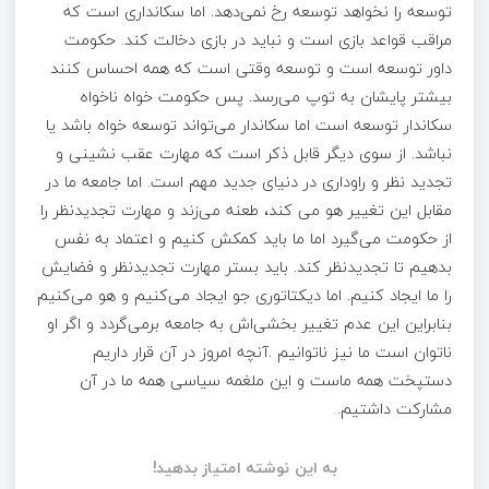
توسعه را نخواهد توسعه رخ نمی‌دهد. اما سکانداری است که
مراقب قواعد بازی است و نباید در بازی دخالت کند. حکومت
داور توسعه است و توسعه وقتی است که همه احساس کنند
بیشتر پایشان به توپ می‌رسد. پس حکومت خواه ناخواه
سکاندار توسعه است اما سکاندار می‌تواند توسعه خواه باشد یا
نباشد. از سوی دیگر قابل ذکر است که مهارت عقب نشینی و
تجدید نظر و راوداری در دنیای جدید مهم است. اما جامعه ما در
مقابل این تغییر هو می کند، طعنه می‌زند و مهارت تجدیدنظر را
از حکومت می‌گیرد اما ما باید کمکش کنیم و اعتماد به نفس
بدهیم تا تجدیدنظر کند. باید بستر مهارت تجدیدنظر و فضایش
را ما ایجاد کنیم. اما دیکتاتوری جو ایجاد می‌کنیم و هو می‌کنیم
بنابراین این عدم تغییر بخشی‌اش به جامعه برمی‌گردد و اگر او
ناتوان است ما نیز ناتوانیم .آنچه امروز در آن قرار داریم
دستپخت همه ماست و این ملغمه سیاسی همه ما در آن
مشارکت داشتیم.
به این نوشته امتیاز بدهید!