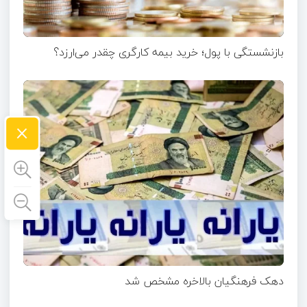
بازنشستگی با پول؛ خرید بیمه کارگری چقدر می‌ارزد؟
×
دهک فرهنگیان بالاخره مشخص شد