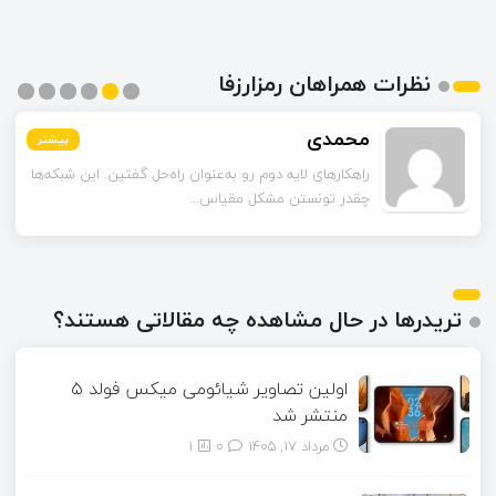
نظرات همراهان رمزارزفا
محمدی
بیشتر
بیشتر
بیشتر
بیشتر
بیشتر
بیشتر
راهکارهای لایه دوم رو به‌عنوان راه‌حل گفتین. این شبکه‌ها
چقدر تونستن مشکل مقیاس‌...
تریدرها در حال مشاهده چه مقالاتی هستند؟
اولین تصاویر شیائومی میکس فولد ۵
منتشر شد
مرداد ۱۷, ۱۴۰۵
0
1