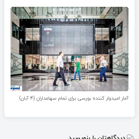
آمار امیدوار کننده بورسی برای تمام سهامداران (۴ آبان)
دیدگاهتان را بنویسید