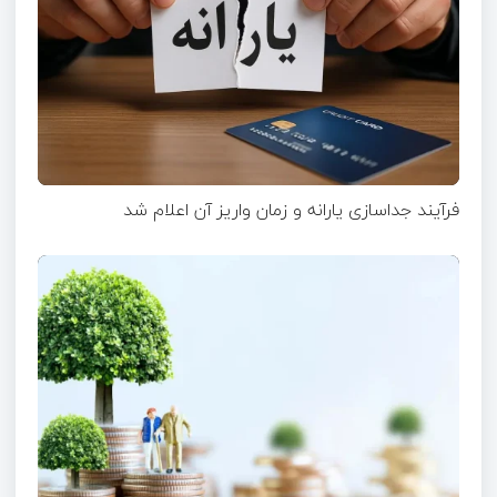
فرآیند جداسازی یارانه و زمان واریز آن اعلام شد