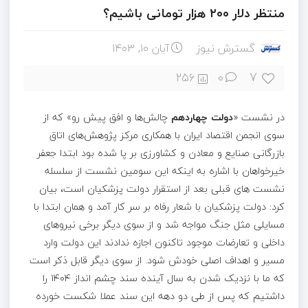
منتظر دلار ۲۰۰ هزار تومانی باشیم؟
گسترش نیوز
آبان ۱۰, ۱۴۰۳
7
256
0
در نشست «
دولت چهاردهم
چالش‌ها و افق پیش رو» که از
سوی انجمن اقتصاد ایران با همکاری مرکز پژوهش‌های اتاق
بازرگانی صنایع و معادن و کشاورزی بر پا شده بود ابتدا جعفر
خیرخواهان با اشاره به اینکه این سومین نشست از سلسله
نشست های قبلی بعد از استقرار دولت پزشکیان است، بیان
کرد: دولت پزشکیان با شعار رفاه بر سر کار آمد و همان ابتدا با
مسایلی مثل جنگ مواجه شد و از سوی دیگر برخی نیروهای
داخلی و تعارضات موجود تاکنون اجازه ندادند این دولت وارد
مسیر و اهداف اصلی خودش شود. از سوی دیگر قابل ذکر است
که ما با نزدیک شدن به سال آینده سند چشم انداز ۱۴۰۴ را
داشتیم که پس از طی دو دهه این سند عملا شکست خورده