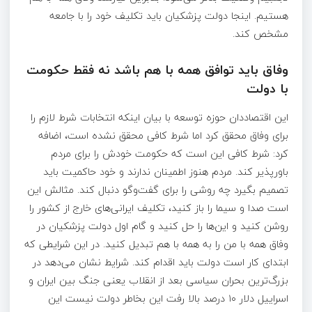
هستیم. اینجا دولت پزشکیان باید تکلیف خود را با جامعه
مشخص کند.
وفاق باید توافق همه با هم باشد نه فقط حکومت
با دولت
این اقتصاددان حوزه توسعه با بیان اینکه انتخابات شرط لازم را
برای وفاق محقق کرد اما شرط کافی محقق نشده است، اضافه
کرد: شرط کافی این است که حکومت خودش را برای مردم
باورپذیر کند. مردم هنوز اطمینان ندارند و خود حاکمیت باید
تصمیم بگیرد چه روشی را برای گفت‌وگو دنبال کند. مثالش این
است صدا و سیما را باز کنید، تکلیف ایرانی‌های خارج از کشور را
روشن کنید و این‌ها را حل کنید و گام اول دولت پزشکیان در
وفاق همه با من را به همه با هم تبدیل کنید. در این شرایطی که
ابتدای کار است دولت باید اقدام کند. شرایط نشان می‌دهد در
بزرگ‌ترین بحران سیاسی بعد از انقلاب یعنی جنگ بین ایران و
اسراییل دلار ۱۰ درصد بالا رفت این بخاطر دولت نیست این