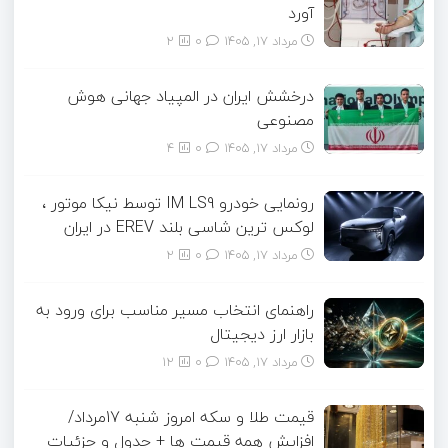
آورد
مرداد ۱۷, ۱۴۰۵
0
2
درخشش ایران در المپیاد جهانی هوش
مصنوعی
مرداد ۱۷, ۱۴۰۵
0
4
رونمایی خودرو IM LS9 توسط نیکا موتور ،
لوکس ترین شاسی بلند EREV در ایران
مرداد ۱۷, ۱۴۰۵
0
2
راهنمای انتخاب مسیر مناسب برای ورود به
بازار ارز دیجیتال
مرداد ۱۷, ۱۴۰۵
0
12
قیمت طلا و سکه امروز شنبه 17مرداد/
افزایش همه قیمت ها + جدول و جزئیات