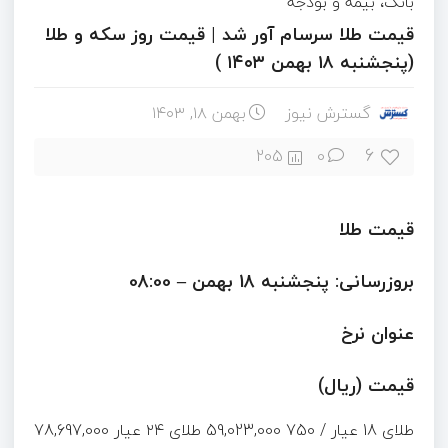
بانک، بیمه و بودجه
قیمت طلا سرسام آور شد | قیمت روز سکه و طلا
(پنجشنبه ۱۸ بهمن ۱۴۰۳ )
گسترش نیوز
بهمن ۱۸, ۱۴۰۳
6
205
0
قیمت طلا
بروزرسانی: پنجشنبه 18 بهمن – 08:00
عنوان نرخ
قیمت (ریال)
طلای 18 عیار / 750 59,023,000 طلای ۲۴ عیار 78,697,000