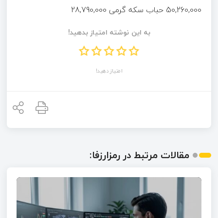
50,260,000 حباب سکه گرمی 28,790,000
به این نوشته امتیاز بدهید!
امتیاز دهید!
مقالات مرتبط در رمزارزفا: