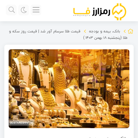
بانک، بیمه و بودجه
قیمت طلا سرسام آور شد | قیمت روز سکه و
طلا (پنجشنبه ۱۸ بهمن ۱۴۰۳ )