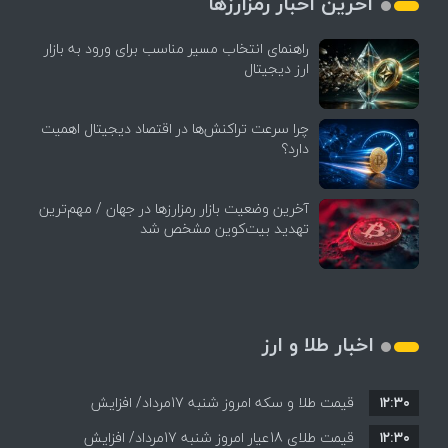
آخرین اخبار رمزارزها
راهنمای انتخاب مسیر مناسب برای ورود به بازار
ارز دیجیتال
چرا سرعت تراکنش‌ها در اقتصاد دیجیتال اهمیت
دارد؟
آخرین وضعیت بازار رمزارزها در جهان / مهم‌ترین
تهدید بیت‌کوین مشخص شد
اخبار طلا و ارز
۱۲:۳۰
قیمت طلا و سکه امروز شنبه 17مرداد/ افزایش
۱۲:۳۰
همه قیمت ها + جدول و جزئیات
قیمت طلای 18عیار امروز شنبه 17مرداد/ افزایش