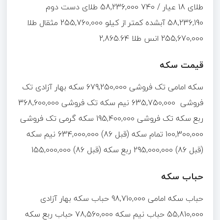
طلای 18 عیار / 740 58,236,000 طلای دست دوم
58,236,190 آبشده کمتر از کیلو 255,760,000 مثقال طلا
255,670,000 انس طلا 2,865.64
قیمت سکه
سکه امامی تک فروشی 679,250,000 سکه بهار آزادی تک
فروشی 635,750,000 نیم سکه تک فروشی 368,600,000
ربع سکه تک فروشی 195,400,000 سکه گرمی تک فروشی
100,300,000 تمام سکه (قبل 86) 634,000,000 نیم سکه
(قبل 86) 295,000,000 ربع سکه (قبل 86) 155,000,000
حباب سکه
حباب سکه امامی 98,710,000 حباب سکه بهار آزادی
55,810,000 حباب نیم سکه 78,560,000 حباب ربع سکه