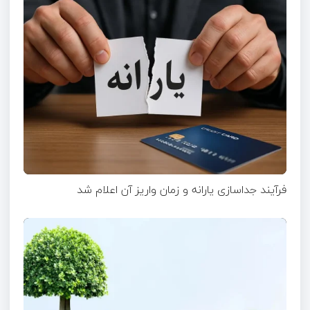
فرآیند جداسازی یارانه و زمان واریز آن اعلام شد