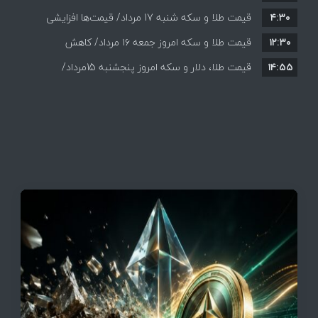
۴:۳۰
قیمت طلا و سکه شنبه 17 مرداد/ قیمت‌ها افزایشی
قیمت + جدول و جزئیات
۱۲:۳۰
قیمت طلا و سکه امروز جمعه ۱۶ مرداد/ کاهش
۱۴:۵۵
قیمت ها+ جدول و جزییات
قیمت طلا، دلار و سکه امروز پنجشنبه 15مرداد/
افزایش قیمت ها + جدول