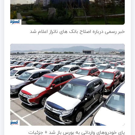
خبر رسمی درباره اصلاح بانک های ناتراز اعلام شد
پای خودروهای وارداتی به بورس باز شد + جزئیات