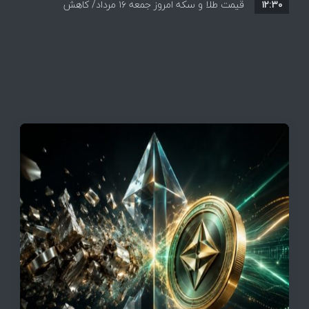
۱۲:۳۰
قیمت طلا و سکه امروز جمعه ۱۶ مرداد/ کاهش
قیمت ها+ جدول و جزییات