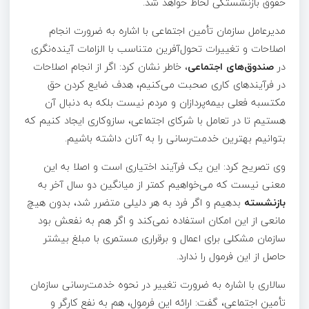
حقوق بازنشستگی لحاظ خواهد شد.
مدیرعامل سازمان تأمین اجتماعی با اشاره به ضرورت انجام
اصلاحات و تغییرات تحول‌آفرین متناسب با الزامات آینده‌نگری
در
صندوق‌های اجتماعی
، خاطر نشان کرد: اگر از انجام اصلاحات
در فرآیندهای کاری صحبت می‌کنیم، هدف ضایع کردن حق
مکتسبه فعلی بیمه‌پردازان و مردم نیست بلکه به دنبال آن
هستیم تا در تعامل با شرکای اجتماعی، سازوکاری ایجاد کنیم که
بتوانیم بهترین خدمت‌رسانی را به آنان داشته باشیم.
وی تصریح کرد: این یک فرآیند اختیاری است و اصلا به این
معنی نیست که می‌خواهیم کمتر از میانگین دو سال آخر به
بازنشسته
بدهیم و اگر فرد به هر دلیلی متضرر شد، بدون هیچ
مانعی از این امکان استفاده نمی‌کند و اگر هم به نفعش بود
سازمان مشکلی برای اعمال و برقراری مستمری با مبلغ بیشتر
حاصل از این فرمول را ندارد.
سالاری با اشاره به ضرورت تغییر در نحوه خدمت‌رسانی سازمان
تأمین اجتماعی، گفت: ارائه این فرمول، هم به نفع کارگر و