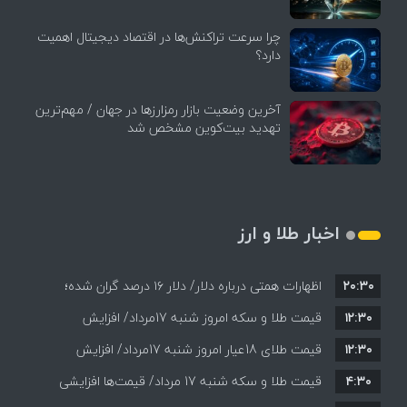
چرا سرعت تراکنش‌ها در اقتصاد دیجیتال اهمیت
دارد؟
آخرین وضعیت بازار رمزارزها در جهان / مهم‌ترین
تهدید بیت‌کوین مشخص شد
اخبار طلا و ارز
۲۰:۳۰
اظهارات همتی درباره دلار/ دلار ۱۶ درصد گران شده؛
۱۲:۳۰
این افزایش طبیعی است
قیمت طلا و سکه امروز شنبه 17مرداد/ افزایش
۱۲:۳۰
همه قیمت ها + جدول و جزئیات
قیمت طلای 18عیار امروز شنبه 17مرداد/ افزایش
۴:۳۰
قیمت طلا و سکه شنبه 17 مرداد/ قیمت‌ها افزایشی
قیمت + جدول و جزئیات