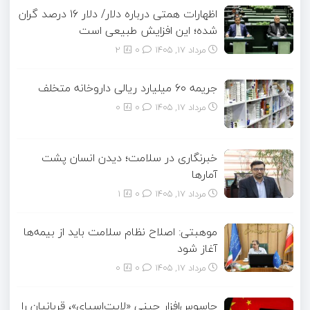
اظهارات همتی درباره دلار/ دلار ۱۶ درصد گران
شده؛ این افزایش طبیعی است
مرداد ۱۷, ۱۴۰۵
0
2
جریمه ۶۰ میلیارد ریالی داروخانه متخلف
مرداد ۱۷, ۱۴۰۵
0
0
خبرنگاری در سلامت؛ دیدن انسان پشت
آمارها
مرداد ۱۷, ۱۴۰۵
0
1
موهبتی: اصلاح نظام سلامت باید از بیمه‌ها
آغاز شود
مرداد ۱۷, ۱۴۰۵
0
0
جاسوس‌افزار چینی «لایت‌اسپای»، قربانیان را