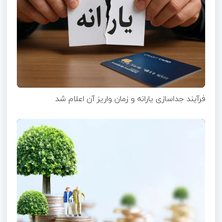
فرآیند جداسازی یارانه و زمان واریز آن اعلام شد