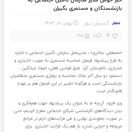
بازنشستگان و مستمری بگیران
گسترش نیوز
بهمن ۱۸, ۱۴۰۳
4
218
0
«مصطفی سالاری» ، مدیرعامل سازمان تأمین اجتماعی با اشاره
به طرح پیشنهاد فرمول محاسبه مستمری به صورت اختیاری و
امتیازی، خاطرنشان کرد: طبق قوانین فعلی، اصولا میانگین
دستمزد دو سال آخر ملاک محاسبه و برقراری مستمری متقاضیان
بازنشستگی است و هرگونه تغییر در این فرمول هم بر عهده
قانونگذار است.
وی افزود: آن‌چه ما به عنوان یک پیشنهاد جهت هم‌فکری و
بیان دیدگاه‌های کارشناسی شرکای اجتماعی مطرح کردیم، حتی
در صورت جمع‌بندی نهایی و طی فرآیندهای لازم در مراجع
مربوطه و اجرایی شدن، باز هم یک فرآیند اختیاری برای