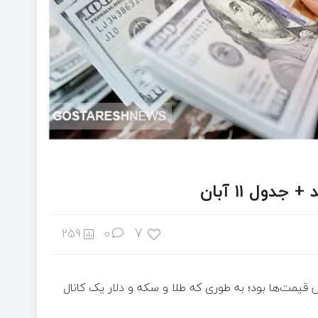
ول ۱۱ آبان
7
259
0
دت شاهد ریزش قیمت‌ها بود؛ به طوری که طلا و سکه و دلار یک کانال