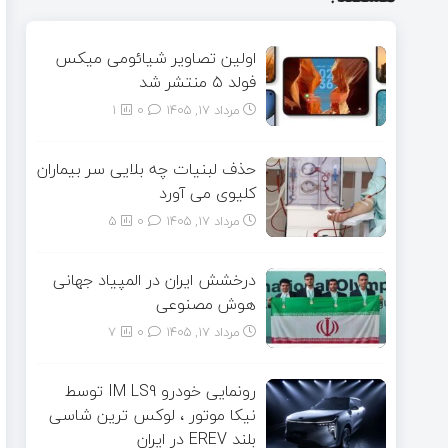
اولین تصاویر شیائومی میکس
فولد ۵ منتشر شد
مرداد ۱۷, ۱۴۰۵
0
1
حذف لبنیات چه بلایی سر بیماران
کلیوی می آورد
مرداد ۱۷, ۱۴۰۵
0
5
درخشش ایران در المپیاد جهانی
هوش مصنوعی
مرداد ۱۷, ۱۴۰۵
0
7
رونمایی خودرو IM LS9 توسط
نیکا موتور ، لوکس ترین شاسی
بلند EREV در ایران