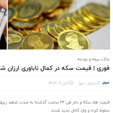
بانک، بیمه و بودجه
فوری | قیمت سکه در کمال ناباوری ارزان شد + جد
گسترش نیوز
آبان ۱۱, ۱۴۰۳
قیمت طلا، سکه و دلار طی ۲۴ ساعت گذشته به ش
سقوط کرده و وارد کانال جدید شدند.