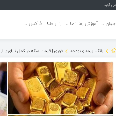
می آورد
 جهان
آموزش رمزارزها
ارز و طلا
فارکس
بانک، بیمه و بودجه
فوری | قیمت سکه در کمال ناباوری ارزان ش