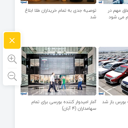
فاق مهم در
توصیه جدی به تمام خریداران طلا ابلاغ
ام می شود
شد
×
 بورس باز شد
آمار امیدوار کننده بورسی برای تمام
سهامداران (۴ آبان)