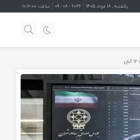
یکشنبه , 18 مرداد 1405
2026 - 08 - 09
ساعت :
10:18:01
ن