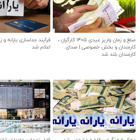
مبلغ و زمان واریز عیدی ۱۴۰۵ کارگران ،
فرآیند جداسازی یارانه و ز
کارمندان و بخش خصوصی | صدای
اعلام شد
کارمندان بلند شد
دهک فرهنگیان بالاخره مشخص شد
قابل توجه سهامداران | ات