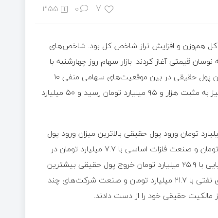
7
355
0
کل هم‌وزن و افزایش تراز شاخص کل بود. شاخص‌های
سان قیمتی آغاز کردند. بازار سهام روز چهارشنبه با
حاکمیت ۵۵ درصدی رنگ قرمز مواجه بود. روز چهارشنبه برآیند جریان پول حقیقی در بین موقعیت‌های سهامی منفی ۱۰
درآمد ثابت نیز به مثبت هزار و ۹۵ میلیارد تومان رسید و ۵۰ میلیارد
ن صنایع بورسی نیز صنعت خودرو و ساخت قطعات با ۲۰.۵ میلیارد تومان ورود پول حقیقی بالاترین میزان ورود پول
حقیقی را در بین صنایع به ثبت رساند. صنعت رایانه با ۹.۸ میلیارد تومان و صنعت فلزات اساسی با ۷.۷ میلیارد تومان در
جایگاه‌های بعدی قرار گرفتند. از سوی دیگر صنعت محصولات شیمیایی با ۲۵.۹ میلیارد تومان خروج پول حقیقی بیشترین
میزان کاهش مالکیت حقیقی را به ثبت رساند و صنعت فرآورده‌های نفتی با ۲۱.۷ میلیارد تومان و صنعت شرکت‌های چند