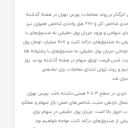
 اثرگذار بر روند معاملات؛ بورس تهران در هفته گذشته
شاهد رشد شاخص کل و هم‌وزن بود و سطح مقاومتی ۲ میلیون واحدی شاخص کل و ۶۷۰ هزار واحدی شاخص هم‌وزن نیز
ی سهامی و ورود جریان پول حقیقی به صندوق‌های با
پشتوانه طلا بودیم. در هفته قبل هزار و ۲۷۶ میلیارد تومان پول حقیقی به صندوق‌های درآمد ثابت و ۷۰۷ میلیارد تومان پول
ت‌های سهامی وارد شد و شاهد ورود ۳۱۲ میلیارد تومانی جریان پول حقیقی به صندوق‌های با پشتوانه طلا
ت شدن قیمت اوراق سهام در هفته گذشته بودند. روز
 و روند نزولی ابتدای معاملات برای نماد‌های
ران شد.
با این منوال پیش بینی می‌شود که بازار سهام امروز ارزش معاملات خردی در سطح ۳ تا ۶ همتی داشته باشد. بورس تهران
. احتمال بازدهی مثبت شاخص‌های اصلی بازار سهام و عملکرد
مروز بالا است. جریان پول حقیقی در سهام برای
قی از صندوق‌های درآمد ثابت مواجه خواهیم بود.