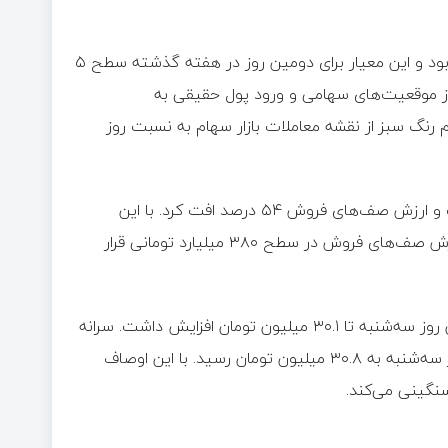
بازار سهام روز چهارشنبه شاهد رشد ۱۴ درصدی ارزش معاملات خرد بود و این معیار برای دومین روز در هفته گذشته سطح ۵
ز موقعیت‌های سهامی و ورود پول حقیقی به
م رنگ سبز از نقشه معاملات بازار سهام به نسبت روز
روز چهارشنبه ارزش صف‌های خرید سهام افزایش ۲۰ درصدی داشت و ارزش صف‌های فروش ۵۴ درصد افت کرد. با این
تفاسیر، ارزش صف‌های خرید به ۴۲۸ میلیارد تومان صعود کرد و ارزش صف‌های فروش در سطح ۳۸۰ میلیارد تومانی قرار
روز معاملاتی گذشته سرانه خرید هر کد حقیقی از ۲۹ میلیون تومان روز سه‌شنبه تا ۳۰.۱ میلیون تومان افزایش داشت. سرانه
فروش هر کد حقیقی نیز کاهش داشت و از ۳۱.۸ میلیون تومان روز سه‌شنبه به ۳۰.۸ میلیون تومان رسید. با این اوصاف
گینی می‌کند.