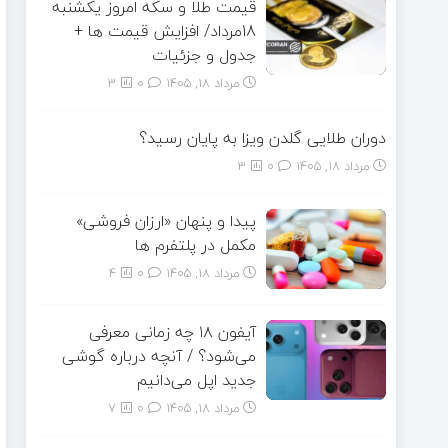
قیمت طلا و سکه امروز یکشنبه
18مرداد/ افزایش قیمت ها +
جدول و جزئیات
مرداد ۱۸, ۱۴۰۵
0
3
دوران طلایی گلدن ویزا به پایان رسید؟
مرداد ۱۸, ۱۴۰۵
0
3
پیدا و پنهان «ارزان فروشی»
مکمل در پلتفرم ها
مرداد ۱۸, ۱۴۰۵
0
4
آیفون ۱۸ چه زمانی معرفی
می‌شود؟ / آنچه درباره گوشی
جدید اپل می‌دانیم
مرداد ۱۸, ۱۴۰۵
0
7