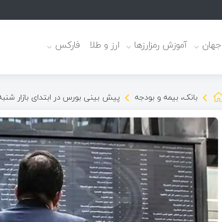
 جهان
آموزش رمزارزها
ارز و طلا
فارکس
بانک، بیمه و بودجه
پیش بینی بورس در ابتدای بازار شنبه ۱۲ آبا