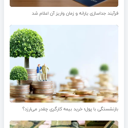
فرآیند جداسازی یارانه و زمان واریز آن اعلام شد
بازنشستگی با پول؛ خرید بیمه کارگری چقدر می‌ارزد؟