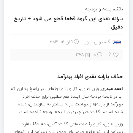
بانک، بیمه و بودجه
یارانه نقدی این گروه قطعا قطع می شود + تاریخ
دقیق
گسترش نیوز
آبان ۱۲, ۱۴۰۳
6
248
0
حذف یارانه نقدی افراد پردرآمد
احمد میدری
, وزیر تعاون، ‌کار و رفاه اجتماعی در پاسخ به این که
آیا در لایحه بودجه سال آینده هم مطلبی برای حذف افراد
پردرآمد از یارانه‌ها و پرداخت یارانه بیشتر به نیازمندان، دیده
شده است، ‌ گفت: خیر چیزی در لایحه بودجه نیامده است.
وزیر تعاون، ‌کار و رفاه اجتماعی گفت: آئین‌نامه حذف افراد
پردرآمد از یارانه هفته جاری برای حذف افراد پردرآمد از یارانه‌های