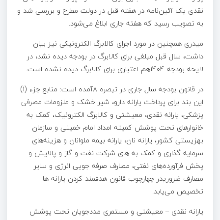
نقدی یک آئین‌نامه در هفته قبل در دولت مطرح و بررسی شد و
به تصویب رسید که هفته جاری ابلاغ می‌شود.
میدری همچنین در مورد اجرای کالابرگ الکترونیکی نیز بیان
داشت، سال قبل مبلغی برای کالابرگ در بودجه دیده نشد، در
لایحه بودجه ۱۴۰۴هم اعتباری برای کالابرگ دیده نشده است.
در قانون بودجه سال جاری در تبصره ۸آمده است: منابع جزء (۱)
این بند برای پرداخت یارانه دارو، شیر خشک و ملزومات مصرفی
پزشکی، یارانه نقدی، معیشتی و کالابرگ الکترونیک، کمک به
خانوارهای تحت پوشش کمیته امداد امام خمینی و سازمان
بهزیستی کشور، یارانه نان، یارانه بیمه ملوانان و هزینه‌های
سرمایه گذاری و کمک به های شرکت نفت و گاز و پالایش و
پخش فرآورده‌های نفتی، مصارف صرفه جویی انرژی و سایر
مصارف ضروریدر چهارچوب قانون هدفمند کردن یارانه ها
تخصیص می‌یابد.
یارانه نقدی – معیشتی و مستمری مددجویان تحت پوشش