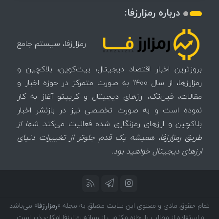
درباره رمزارزفا:
رمزارزفا، سیستم جامع
بروزترین اخبار اقتصاد دیجیتال، بیت‌کوین، بلاکچین و
رمزارزها، از سال 1400 به صورت متمرکز در حوزه اخبار و
مقالات، فین‌تک، ارزهای‌ دیجیتال و کریپتو آغاز به کار
نموده است و به صورت تخصصی نیز در بازنشر اخبار
بلاکچین و ارزهای رمزنگاری شده فعالیت می‌کند.
شما از
طریق رمزارزفا، همیشه یک قدم جلوتر از تغییرات دنیای
ارزهای دیجیتال خواهید بود.
تمام حقوق مادی و معنوی این سایت متعلق به مجله «
رمزارزفا
» می‌باشد
و استفاده از مطالب با اجازه مکتوب از رسانه رمزارزفا امکان‌پذیر است.