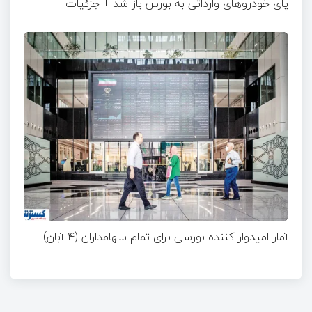
پای خودروهای وارداتی به بورس باز شد + جزئیات
آمار امیدوار کننده بورسی برای تمام سهامداران (۴ آبان)