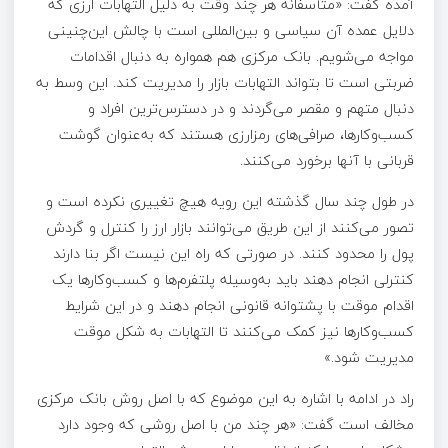
آمده گفت: «متأسفانه هر چند وقت به دلیل التهابات ارزی که
دلایل عمده آن سیاسی و بین‌المللی است با چالش این‌چنینی
مواجه می‌شویم. بانک مرکزی هم همواره به دنبال اقدامات
ضربتی است تا بتواند التهابات بازار را مدیریت کند. این وسط به
دنبال متهم و مقصر می‌گردند و در دسترس‌ترین افراد و
کسب‌وکارها، صرافی‌های رمزارزی هستند که به‌عنوان گوشت
قربانی با آنها برخورد می‌کنند.
در طول چند سال گذشته این رویه هیچ تغییری نکرده است و
تصور می‌کنند از این طریق می‌توانند بازار ارز را کنترل و گردش
پول را محدود کنند. در صورتی که راه این نیست اگر بنا دارند
کنترلی انجام دهند باید به‌وسیله پلتفرم‌ها و کسب‌وکار‌ها یک
اقدام موقت با پشتوانه قانونی انجام دهند و در این شرایط
کسب‌وکار‌ها نیز کمک می‌کنند تا التهابات به شکل موقت
مدیریت شود.»
راد در ادامه با اشاره به این موضوع که با اصل روش بانک مرکزی
مخالف است گفت: «هر چند من با اصل روشی که وجود دارد