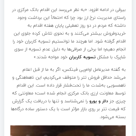
بیرقی در ادامه افزود: «به نظر می‌رسد این اقدام بانک مرکزی در
راستای مدیریت نرخ ارز بود چرا که احتمالاً این برداشت وجود
داشته که مردم در دو روز تعطیلی پایان هفته اقدام به
خریدوفروش بیشتر می‌کنند و به نحوی تلاش کرده جلوی این
اقدام گرفته شود. اما هرچند ما توانستیم تسویه کاربران خود را
انجام دهیم؛ اما برخی از صرافی‌ها به دلیل عدم تسویه از سوی
شاپرک با مشکل
تسویه کاربران
خود مواجه شدند.»
به گفته مدیرعامل اوام‌پی فینکس، اگر به ما از قبل اعلام
می‌شد حداقل فروش تتر را متوقف می‌کردیم، این ناهماهنگی و
ناهمسویی به‌شدت ما را تحت‌فشار قرار داده است. این اقدام
توسط معاونت ارزی بانک مرکزی انجام شده است؛ معاونتی که
چیزی جز
دلار و یورو
را نمی‌شناسد و تنها با دریافت یک گزارش
که قیمت تتر بر روی بازار مؤثر است با یک دستور ساده درگاه‌ها
بسته می‌شود.