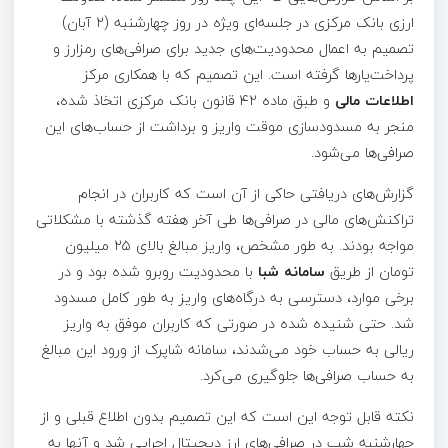
ارزی بانک مرکزی در جلسه‌ای ویژه در روز چهارشنبه (۲ آبان)
تصمیم به اعمال محدودیت‌های جدید برای صرافی‌های رمزارز و
پرداخت‌یار‌ها گرفته است. این تصمیم که با همکاری مرکز
اطلاعات مالی
و طبق ماده ۴۲ قانون بانک مرکزی اتخاذ شده،
منجر به مسدودسازی موقت واریز و برداشت از حساب‌های این
صرافی‌ها می‌شود.
گزارش‌های دریافتی حاکی از آن است که کاربران در انجام
تراکنش‌های مالی در صرافی‌ها طی آخر هفته گذشته با مشکلاتی
مواجه بودند. به طور مشخص، واریز مبالغ بالای ۲۵ میلیون
تومان از طریق
سامانه شبا
با محدودیت روبرو شده بود و در
برخی موارد، دسترسی به درگاه‌های واریز به طور کامل مسدود
شد. حتی شنیده شده در صورتی که کاربران موفق به واریز
ریالی به حساب خود می‌شدند، سامانه شاپرک از ورود این مبالغ
به حساب صرافی‌ها جلوگیری می‌کرد.
نکته قابل توجه این است که این تصمیم بدون اطلاع قبلی و از
چهارشنبه شب در صرافی‌های ارز دیجیتال اجرایی شد و آنها به