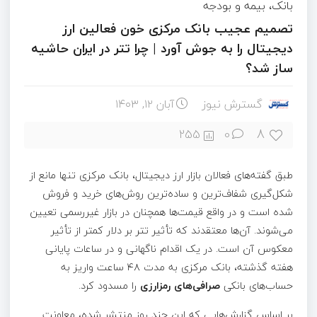
بانک، بیمه و بودجه
تصمیم عجیب بانک مرکزی خون فعالین ارز
دیجیتال را به جوش آورد | چرا تتر در ایران حاشیه
ساز شد؟
گسترش نیوز
آبان ۱۲, ۱۴۰۳
8
255
0
طبق گفته‌های فعالان بازار ارز دیجیتال، بانک مرکزی تنها مانع از
شکل‌گیری شفاف‌ترین و ساده‌ترین روش‌های خرید و فروش
شده است و در واقع قیمت‌ها همچنان در بازار غیررسمی تعیین
می‌شوند. آن‌ها معتقدند که تأثیر تتر بر دلار کمتر از تأثیر
معکوس آن است. در یک اقدام ناگهانی و در ساعات پایانی
هفته گذشته، بانک مرکزی به مدت ۴۸ ساعت واریز به
حساب‌های بانکی
صرافی‌های رمزارزی
را مسدود کرد.
بر اساس گزارش‌هایی که این چند روز منتشر شده، معاونت