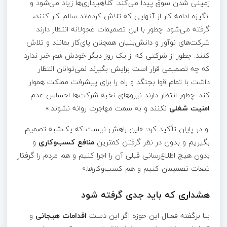
زمینی شدن سوق پیدا می‌کند. کلاهبرداری‌ها زیاد می‌شود و
انگیزه ادامه کار از آنهایی که تلاش کرده‌اند سالم کار کنند،
گرفته می‌شود. چطور با این تصمیمات عجولانه انتظار دارند
شرکت‌های نوآور و دانش‌بنیان همچنان پای‌کار بمانند و تلاش
کنند. چطور از شرکتی که از یک روز دیگر خودش هم خبر ندارد
که چه تصمیمی قرار است برایش بگیرند نمی‌توانان انتظار
داشت با تمام قوا بجنگد و راه را برای پیشرفت مملکت هموار
کند. چطور انتظار دارند نیرو‌های نخبه شرکت‌ها احساس عدم
امنیت شغلی
نکنند و به سمت مهاجرت روانه نشوند.»
او در پایان تأکید کرد: «این راهش نیست که یک‌شبه تصمیم
بگیریم و بدون در نظر گرفتن کمترین
منافع کسب‌وکاری
و
بدون هیچ اطلاع‌رسانی قبلی آن را اجرا کنیم و هم مردم را گرفتار
تبعات تصمیمان کنیم و هم کسب‌وکارها.»
هشداری که باید جدی گرفته شود
بنا برگفته فعلال این حوزه اگر این دست
اقدامات هیجانی
و