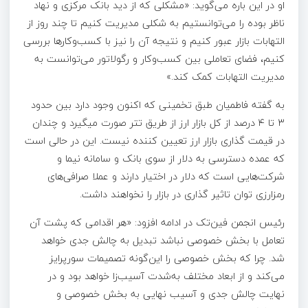
او در این باره می‌گوید: «مشکلی که از دید بانک مرکزی و نهاد
ناظر بوده را می‌توانستیم به شکلی مدیریت کنیم تا چند روز از
التهابات بازار عبور کنیم و نتیجه آن را نیز با کسب‌وکار‌ها بررسی
کنیم، فضای تعاملی بین کسب‌وکار و رگولاتور می‌توانست به
مدیریت التهابات کمک کند.»
به گفته فاطمیان طبق تخمینی که اکنون وجود دارد بین حدود
۳ تا ۴ درصد از کل بازار ارز از طریق تتر صورت میگیرد و چندان
در قیمت گذاری بازار ارز تعیین کننده نیست. این در حالی است
که عمده دسترسی به دلار از سوی بانک و سامانه نیما و
شرکت‌هایی است که دلار در اختیار دارند و عملا صرافی‌های
رمزارزی توان تاثیر گذاری در بازار را نخواهند داشت.
رئیس انجمن فین‌تک در ادامه افزود: «هر اقدامی که پشت آن
تعامل با بخش خصوصی نباشد تبدیل به چالش جدی خواهد
شد. چرا که بخش خصوصی را این‌گونه تصمیمات سورپرایز
می‌کند و از ابعاد مختلف به‌شدت آسیب‌زا خواهد بود و در
نهایت چالش جدی و آسیب نهایی به بخش خصوصی و