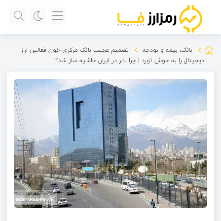
بانک، بیمه و بودجه
تصمیم عجیب بانک مرکزی خون فعالین ارز
دیجیتال را به جوش آورد | چرا تتر در ایران حاشیه ساز شد؟