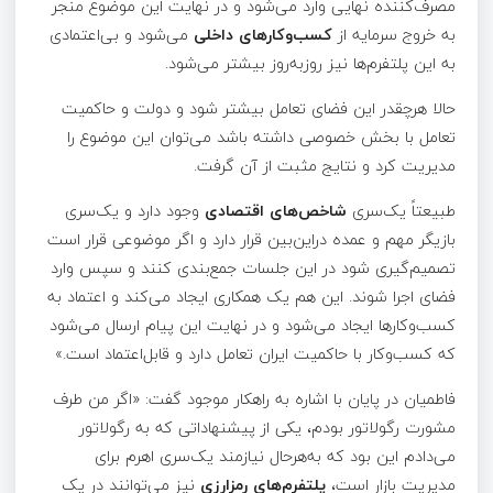
مصرف‌کننده نهایی وارد می‌شود و در نهایت این موضوع منجر
به خروج سرمایه از
کسب‌وکار‌های داخلی
می‌شود و بی‌اعتمادی
به این پلتفرم‌ها نیز روزبه‌روز بیشتر می‌شود.
حالا هرچقدر این فضای تعامل بیشتر شود و دولت و حاکمیت
تعامل با بخش خصوصی داشته باشد می‌توان این موضوع را
مدیریت کرد و نتایج مثبت از آن گرفت.
طبیعتاً یک‌سری
شاخص‌های اقتصادی
وجود دارد و یک‌سری
بازیگر مهم و عمده دراین‌بین قرار دارد و اگر موضوعی قرار است
تصمیم‌گیری شود در این جلسات جمع‌بندی کنند و سپس وارد
فضای اجرا شوند. این هم یک همکاری ایجاد می‌کند و اعتماد به
کسب‌وکار‌ها ایجاد می‌شود و در نهایت این پیام ارسال می‌شود
که کسب‌وکار با حاکمیت ایران تعامل دارد و قابل‌اعتماد است.»
فاطمیان در پایان با اشاره به راهکار موجود گفت: «اگر من طرف
مشورت رگولاتور بودم، یکی از پیشنهاداتی که به رگولاتور
می‌دادم این بود که به‌هرحال نیازمند یک‌سری اهرم برای
مدیریت بازار است،
پلتفرم‌های رمزارزی
نیز می‌توانند در یک