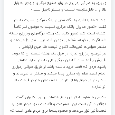
واریزی به صرافی رمزارزی در برابر صنایع دیگر یا ورودی به بازار
طلا و… قابل‌مقایسه نیست و بسیار ناچیز است.»
او در ادامه با اشاره به نگاه مدیران بانک مرکزی نسبت به تتر
گفت: «تصور مدیران بانک مرکزی نسبت به موضوع تتر کاملاً
اشتباه است. شما تصور کنید یک هفته درگاه‌های رمزارزی بسته
شد اگر دلار بخواهد ۷۵ هزار تومان شود این اتفاق رخ می‌دهد و
منتظر صرافی‌ها نمی‌ماند. اکنون قیمت طلا هیچ ارتباطی با
صرافی‌های رمزارزی ندارد؛ در طول یک هفته قیمت آن ۱۵ درصد
افزایش یافته است که این دیگر ربطی به تتر ندارد. مطمئن
باشید فردی که قصد خرید داشته باشد از طریق صرافی رمزارزی
انجام ندهد قطعا راه دیگری پیدا میکند و منتظر ما نمی‌ماند و
تبادل تتر در صرافی‌ها از نظر من ۵۰۰ تومان هم در قیمت دلار
اثر ندارد.»
حکیمی با اشاره به اثر این نوع اقدامات بر روی کاربران گفت:
«واقعیت آن است این تصمیمات و اقدامات تنها مردم عادی را
تحت‌تأثیر قرار می‌دهد و محدودیت‌ها برای مردم عادی است که