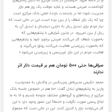
او در ادامه افزود: «دوستان در بانک مرکزی به دنبال راه‌حل‌های
کوتاه‌مدت ضربتی هستند و شاید موقت یک روز هم بازار
مدیریت شود؛ اما در بلندمدت بازنده اصلی بانک مرکزی است
چرا که یک بازار شفاف را از بین برده است، این در حالی است که
نیاز مردم برای تبدیل ریال به دارایی دیجیتال و تبدیل آن به
ریال از بین نمی‌رود. در چنین شرایطی با پلتفرم‌هایی که
به‌صورت شفاف کار می‌کنند ضربتی برخورد شود و پلتفرم‌هایی
که به‌صورت زیرزمینی فعالیت می‌کنند رونق می‌گیرند و
فعالیت مردم در این بازار غیررسمی و زیرزمینی می‌شود.»
صرافی‌ها حتی ۵۰۰ تومان هم بر قیمت دلار اثر
ندارند
محمد حکیمی مدیرعامل رمزینکس در واکنش به محدودیت
واریز به پلتفرم‌های تبادل گفت: «ما هم در خصوص جلسه بانک
مرکزی از رسانه‌های و گروه‌های مختلف متوجه شدیم و الا به ما
ابلاغ رسمی صورت نگرفت و احتمالاً این تصور وجود دارد با این
کار می‌توانند بازار را کنترل کنند. این در حالی است که مجموع