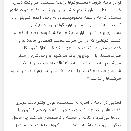
او در ادامه افزود: «کسب‌وکار‌ها بازیچه نیستند، هر وقت دلمان
خاست تعطیلی‌شان کنیم. مشتریان این کسب‌وکار‌ها مردم عادی
هستند که به واسطه محدودیت‌های به وجود آمده، نمی‌توان با
آن تسویه کرد و هر کس هزاران گرفتاری دارد. راهکار‌های
دستوری برای کنترل بازار هیچگاه راهگشا نبوده؛ بجای اینکه به
کسب کار‌هایی که در این شرایط سخت اقتصادی مانده‌اند و
خدمت‌رسانی می‌کنند، امتیاز‌های تشویقی تعلق گیرد، کلاً
صورت‌مسئله را از بیخ‌وبن پاک می‌کنیم و وجودشان را منکر
می‌شویم. یادمان باشد یا باید کلاً
اقتصاد دیجیتال
را منکر
شویم و ممنوعه کنیم، یا با بد و خوبش بسازیم و اجازه رشد به
شرکت‌ها را بدهیم.»
اسدپور در ادامه با اشاره به نسنجیده بودن رفتار بانک مرکزی
گفت: «این رفتار‌های نسنجیده جز اینکه دل‌ودماغ کارکردن را از
آدم‌ها می‌گیرد و کلافه و خسته و ناامیدشان می‌کند چه حاصل
دیگری می‌تواند داشته باشد. با این کار‌ها معاملات به سمت زیر