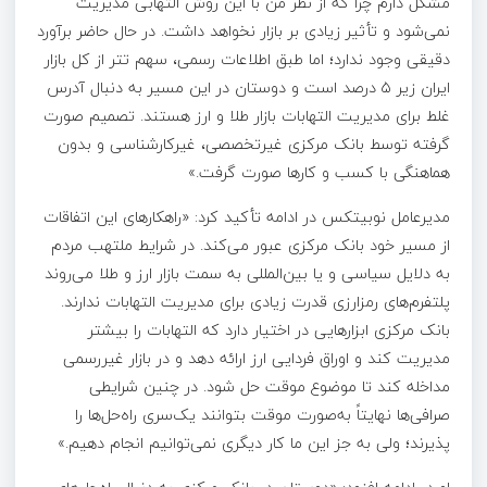
مشکل دارم چرا که از نظر من با این روش التهابی مدیریت
نمی‌شود و تأثیر زیادی بر بازار نخواهد داشت. در حال حاضر برآورد
دقیقی وجود ندارد؛ اما طبق اطلاعات رسمی، سهم تتر از کل بازار
ایران زیر ۵ درصد است و دوستان در این مسیر به دنبال آدرس
غلط برای مدیریت التهابات بازار طلا و ارز هستند. تصمیم صورت
گرفته توسط بانک مرکزی غیرتخصصی، غیرکارشناسی و بدون
هماهنگی با کسب و کار‌ها صورت گرفت.»
مدیرعامل نوبیتکس در ادامه تأکید کرد: «راهکار‌های این اتفاقات
از مسیر خود بانک مرکزی عبور می‌کند. در شرایط ملتهب مردم
به دلایل سیاسی و یا بین‌المللی به سمت بازار ارز و طلا می‌روند
پلتفرم‌های رمزارزی قدرت زیادی برای مدیریت التهابات ندارند.
بانک مرکزی ابزار‌هایی در اختیار دارد که التهابات را بیشتر
مدیریت کند و اوراق فردایی ارز ارائه دهد و در بازار غیررسمی
مداخله کند تا موضوع موقت حل شود. در چنین شرایطی
صرافی‌ها نهایتاً به‌صورت موقت بتوانند یک‌سری راه‌حل‌ها را
پذیرند؛ ولی به جز این ما کار دیگری نمی‌توانیم انجام دهیم.»