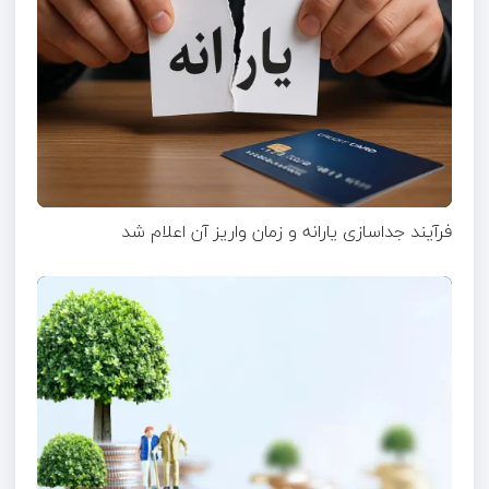
فرآیند جداسازی یارانه و زمان واریز آن اعلام شد