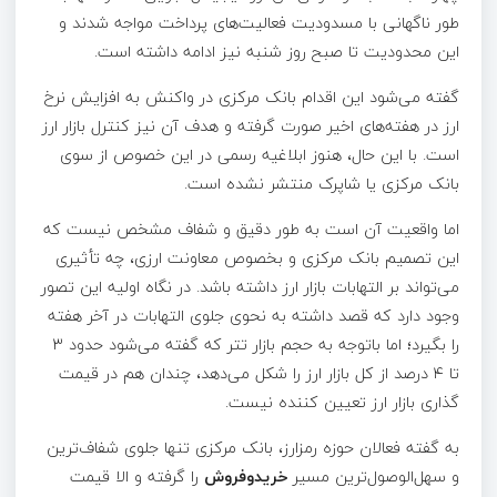
طور ناگهانی با مسدودیت فعالیت‌های پرداخت مواجه شدند و
این محدودیت تا صبح روز شنبه نیز ادامه داشته است.
گفته می‌شود این اقدام بانک مرکزی در واکنش به افزایش نرخ
ارز در هفته‌های اخیر صورت گرفته و هدف آن نیز کنترل بازار ارز
است. با این حال، هنوز ابلاغیه رسمی در این خصوص از سوی
بانک مرکزی یا شاپرک منتشر نشده است.
اما واقعیت آن است به طور دقیق و شفاف مشخص نیست که
این تصمیم بانک مرکزی و بخصوص معاونت ارزی، چه تأثیری
می‌تواند بر التهابات بازار ارز داشته باشد. در نگاه اولیه این تصور
وجود دارد که قصد داشته به نحوی جلوی التهابات در آخر هفته
را بگیرد؛ اما باتوجه به حجم بازار تتر که گفته می‌شود حدود ۳
تا ۴ درصد از کل بازار ارز را شکل می‌دهد، چندان هم در قیمت
گذاری بازار ارز تعیین کننده نیست.
به گفته فعالان حوزه رمزارز، بانک مرکزی تنها جلوی شفاف‌ترین
و سهل‌الوصول‌ترین مسیر
خریدوفروش
را گرفته و الا قیمت