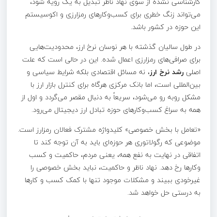
کارشناسی نشده از سوی نهاد ناظر تبدیل به یک رویه شود،
می‌تواند زنگ خطری برای کسب‌وکار‌های رمزارزی و اکوسیستم
این حوزه در کشور باشد.
در طول سالیان گذشته با هر نوسان نرخ ارز، محدودیت‌هایی
برای صرافی‌های رمزارزی اعمال شده. این در حالی است که علت
اصلی
رشد نرخ ارز
، نه مسائل اقتصادی بلکه شرایط سیاسی و
بین‌المللی است، اما بانک مرکزی هرگاه برای کنترل بازار ارز با
مشکل روبه رو می‌شود، سریعاً به دنبال مقصر می‌گردد و اول از
همه به سراغ کسب‌وکار‌های حوزه تبادل ارز دیجیتال می‌رود.
«تعامل با بخش خصوصی» کلیدواژه مشترک فعالان رمزارز است.
موضوعی که رگولاتوری هر حوزه‌ای باید به آن توجه کند تا
اتفاقی در نهایت به نفع همه، یعنی مردم، حاکمیت و کسب
وکار‌ها رخ دهد. نهاد ناظر و حاکمیت، نباید بخش خصوصی را
غیرخودی ببیند و مشکلات موجود تنها با کمک کسب و کار‌ها
به درستی حل خواهد شد.