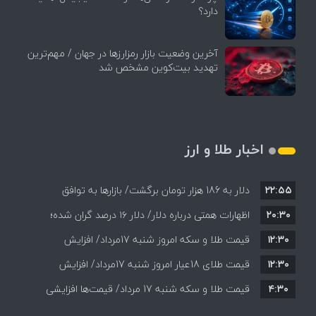
دارد؟
آخرین وضعیت بازار رمزارزها در جهان / مهم‌ترین
تهدید بیت‌کوین مشخص شد
اخبار طلا و ارز
۲۲:۵۵
دلار به 186 هزار تومان برگشت/ بازارها به توافق
۲۰:۳۰
احتمالی هرمز چه واکنشی نشان دادند؟
اظهارات همتی درباره دلار/ دلار ۱۶ درصد گران شده؛
۱۲:۳۰
این افزایش طبیعی است
قیمت طلا و سکه امروز شنبه 17مرداد/ افزایش
۱۲:۳۰
همه قیمت ها + جدول و جزئیات
قیمت طلای 18عیار امروز شنبه 17مرداد/ افزایش
۴:۳۰
قیمت طلا و سکه شنبه 17 مرداد/ قیمت‌ها افزایشی
قیمت + جدول و جزئیات