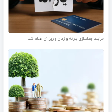
فرآیند جداسازی یارانه و زمان واریز آن اعلام شد