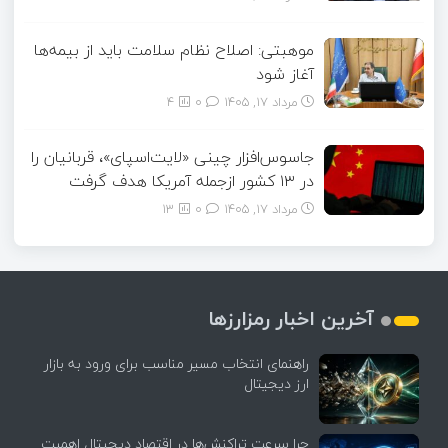
موهبتی: اصلاح نظام سلامت باید از بیمه‌ها
آغاز شود
مرداد ۱۷, ۱۴۰۵
0
4
جاسوس‌افزار چینی «لایت‌اسپای»، قربانیان را
در ۱۳ کشور ازجمله آمریکا هدف گرفت
مرداد ۱۷, ۱۴۰۵
0
13
آخرین اخبار رمزارزها
راهنمای انتخاب مسیر مناسب برای ورود به بازار
ارز دیجیتال
چرا سرعت تراکنش‌ها در اقتصاد دیجیتال اهمیت