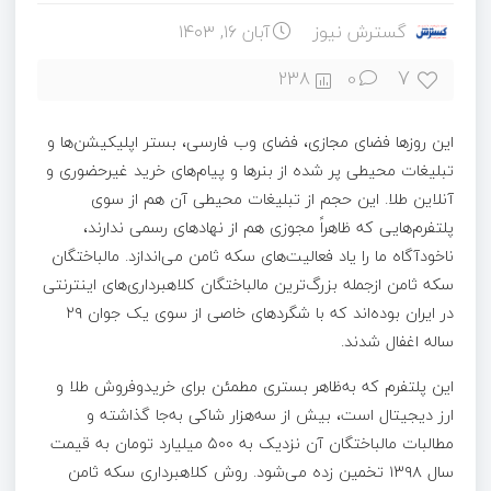
گسترش نیوز
آبان ۱۶, ۱۴۰۳
7
238
0
این روزها فضای مجازی، فضای وب فارسی، بستر اپلیکیشن‌ها و
تبلیغات محیطی پر شده از بنرها و پیام‌های خرید غیرحضوری و
آنلاین طلا. این حجم از تبلیغات محیطی آن هم از سوی
پلتفرم‌هایی که ظاهراً مجوزی هم از نهادهای رسمی ندارند،
ناخودآگاه ما را یاد فعالیت‌های سکه ثامن می‌اندازد. مالباختگان
سکه ثامن ازجمله بزرگ‌ترین مالباختگان کلاهبرداری‌های اینترنتی
در ایران بوده‌اند که با شگردهای خاصی از سوی یک جوان ۲۹
ساله اغفال شدند.
این پلتفرم که به‌ظاهر بستری مطمئن برای خریدوفروش طلا و
ارز دیجیتال است، بیش از سه‌هزار شاکی به‌جا گذاشته و
مطالبات مالباختگان آن نزدیک به ۵۰۰ میلیارد تومان به قیمت
سال ۱۳۹۸ تخمین زده می‌شود. روش کلاهبرداری سکه ثامن