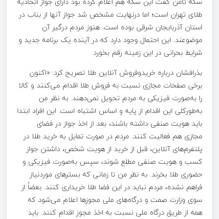
سکه ثامن گفت این سکه هم اعلام کرده بود دارای جواز اتحادیه
طلای تهران است؛ اما درنهایت مشخص شد جواز آنها از بناب در
استان آذربایجان شرقی بوده است. هنوز مردم درگیر آن
موضوعند. این احتمال وجود دارد که در آینده یک برنامه جدید و
شرایط بحرانی در این زمینه رقم بخورد.
بذرافشان درباره خریدوفروش آنلاین طلا تصریح کرد: «اکنون
برخی صفحات مجازی نسبت به فروش طلا اقدام می‌کنند و کالا
را به‌صورت فیزیکی به مردم تحویل نمی‌دهند. به نظر من
به‌طورکلی این اقدام از پایه و اساس اشتباه است. این افراد ابتدا
باید هویت صنفی داشته باشند، بعد از اخذ جواز در فضای
مجازی هم فعالیت کنند. مردم در صورت تمایل به خرید طلا در
پلتفرم‌های آنلاین، قبل از خرید از هویت شخص، داشتن جواز
کسب و هویت صنفی مطلع شوند، سپس به‌صورت فیزیکی و
حضوری طلا بخرند. به نظر من تا زمانی که بسترهای موردنیاز
فراهم نشده، مردم نباید در این فضا طلا خریداری کنند. بعضاً از
سوی وزارت صمت و درگاه‌های ملی مجوزها اعلام می‌شود که
همه از طریق درگاه ملی نسبت به اخذ مجوز اقدام کنند. باید