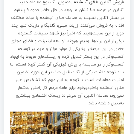
فروش آنلاین
طلای آب‌شده
به‌عنوان یک نوع معامله جدید
آنلاین در عرصه طلا نشان می‌دهد در حال حاضر حدود ۹ پلتفرم
در بستر آنلاین نسبت به معامله طلای آب‌شده با مبالغ مختلف
اقدام به فروش می‌کنند. زرپاد، میلی، گلدیگا و داریک تنها چند
مورد از این سایت‌هایند که اخیراً نیز شاهد تبلیغات گسترده
برخی از این برندها بودیم. هرچند توسعه اینترنت و فضای مجازی
حضور در این عرصه را به یکی از موارد مؤثر و مهم در توسعه
کسب‌وکار در این بستر تبدیل کرده و ریسک‌های مربوط به ایجاد
کسب‌وکار را در مقایسه با روش فیزیکی آن کمتر کرده است، اما
باید توجه داشت یکی از نکات قابل‌بحث در این حوزه تضمین
امنیت معاملات است. با توجه به این مهم که تشخیص عیار
طلای آب‌شده به‌خودی‌خود برای عامه مردم کار راحتی به‌شمار
نمی‌رود، معامله آنلاین آن می‌تواند ریسک اقتصادی بیشتری
به‌دنبال داشته باشد.