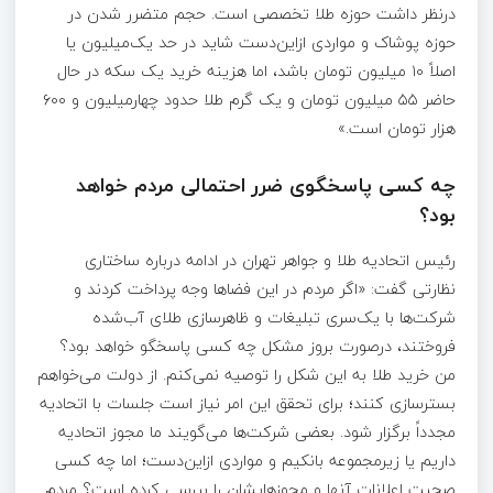
درنظر داشت حوزه طلا تخصصی است. حجم متضرر شدن در
حوزه پوشاک و مواردی ازاین‌دست شاید در حد یک‌میلیون یا
اصلاً ۱۰ میلیون تومان باشد، اما هزینه خرید یک سکه در حال
حاضر ۵۵ میلیون تومان و یک گرم طلا حدود چهارمیلیون و ۶۰۰
هزار تومان است.»
چه کسی پاسخگوی ضرر احتمالی مردم خواهد
بود؟
رئیس اتحادیه طلا و جواهر تهران در ادامه درباره ساختاری
نظارتی گفت: «اگر مردم در این فضاها وجه پرداخت کردند و
شرکت‌ها با یک‌سری تبلیغات و ظاهرسازی طلای آب‌شده
فروختند، درصورت بروز مشکل چه کسی پاسخگو خواهد بود؟
من خرید طلا به این شکل را توصیه نمی‌کنم. از دولت می‌خواهم
بسترسازی کنند؛ برای تحقق این امر نیاز است جلسات با اتحادیه
مجدداً برگزار شود. بعضی شرکت‌ها می‌گویند ما مجوز اتحادیه
داریم یا زیرمجموعه بانکیم و مواردی ازاین‌دست؛ اما چه کسی
صحبت اعلانات آنها و مجوزهایشان را بررسی کرده است؟ مردم