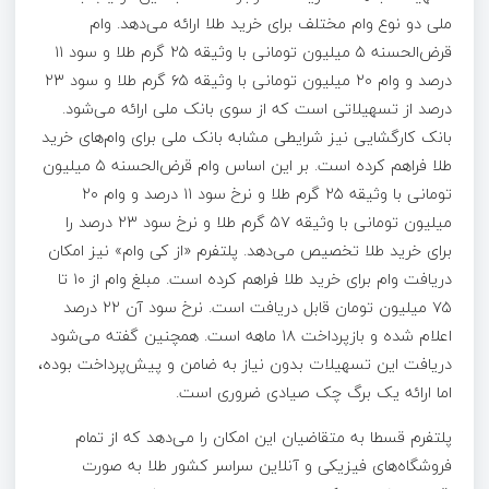
ملی دو نوع وام مختلف برای خرید طلا ارائه می‌دهد. وام
قرض‌الحسنه ۵ میلیون تومانی با وثیقه ۲۵ گرم طلا و سود ۱۱
درصد و وام ۲۰ میلیون تومانی با وثیقه ۶۵ گرم طلا و سود ۲۳
درصد از تسهیلاتی است که از سوی بانک ملی ارائه می‌شود.
بانک کارگشایی نیز شرایطی مشابه بانک ملی برای وام‌های خرید
طلا فراهم کرده است. بر این اساس وام قرض‌الحسنه ۵ میلیون
تومانی با وثیقه ۲۵ گرم طلا و نرخ سود ۱۱ درصد و وام ۲۰
میلیون تومانی با وثیقه ۵۷ گرم طلا و نرخ سود ۲۳ درصد را
برای خرید طلا تخصیص می‌دهد. پلتفرم «از کی وام» نیز امکان
دریافت وام برای خرید طلا فراهم کرده است. مبلغ وام از ۱۰ تا
۷۵ میلیون تومان قابل دریافت است. نرخ سود آن ۲۲ درصد
اعلام شده و بازپرداخت ۱۸ ماهه است. همچنین گفته می‌شود
دریافت این تسهیلات بدون نیاز به ضامن و پیش‌پرداخت بوده،
اما ارائه یک برگ چک صیادی ضروری است.
پلتفرم قسطا به متقاضیان این امکان را می‌دهد که از تمام
فروشگاه‌های فیزیکی و آنلاین سراسر کشور طلا به صورت