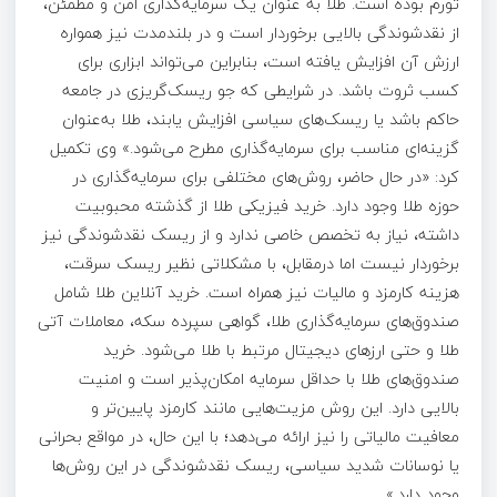
تورم بوده است. طلا به عنوان یک سرمایه‌گذاری امن و مطمئن،
از نقدشوندگی بالایی برخوردار است و در بلندمدت نیز همواره
ارزش آن افزایش یافته است، بنابراین می‌تواند ابزاری برای
کسب ثروت باشد. در شرایطی که جو ریسک‌گریزی در جامعه
حاکم باشد یا ریسک‌های سیاسی افزایش یابند، طلا به‌عنوان
گزینه‌ای مناسب برای سرمایه‌گذاری مطرح می‌شود.» وی تکمیل
کرد: «در حال حاضر، روش‌های مختلفی برای سرمایه‌گذاری در
حوزه طلا وجود دارد. خرید فیزیکی طلا از گذشته محبوبیت
داشته، نیاز به تخصص خاصی ندارد و از ریسک نقدشوندگی نیز
برخوردار نیست اما درمقابل، با مشکلاتی نظیر ریسک سرقت،
هزینه کارمزد و مالیات نیز همراه است. خرید آنلاین طلا شامل
صندوق‌های سرمایه‌گذاری طلا، گواهی سپرده سکه، معاملات آتی
طلا و حتی ارزهای دیجیتال مرتبط با طلا می‌شود. خرید
صندوق‌های طلا با حداقل سرمایه امکان‌پذیر است و امنیت
بالایی دارد. این روش مزیت‌هایی مانند کارمزد پایین‌تر و
معافیت مالیاتی را نیز ارائه می‌دهد؛ با این حال، در مواقع بحرانی
یا نوسانات شدید سیاسی، ریسک نقدشوندگی در این روش‌ها
وجود دارد.»