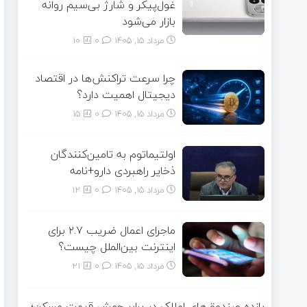
غول‌پیکر و شارژ بی‌سیم روانه
بازار می‌شود
مرداد ۱۵, ۱۴۰۵
0
10
چرا سرعت تراکنش‌ها در اقتصاد
دیجیتال اهمیت دارد؟
مرداد ۱۵, ۱۴۰۵
0
15
اولتیماتوم به تامین‌کنندگان
ذخایر راهبردی دارو+نامه
مرداد ۱۵, ۱۴۰۵
0
12
ماجرای اعمال ضریب ۲.۷ برای
اینترنت بین‌الملل چیست؟
مرداد ۱۵, ۱۴۰۵
0
21
بازده صندوق‌های املاک در برابر جهش قیمت مسکن؛