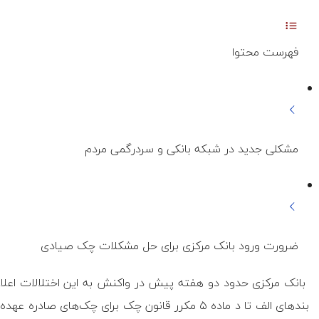
فهرست محتوا
مشکلی جدید در شبکه بانکی و سردرگمی مردم
ضرورت ورود بانک مرکزی برای حل مشکلات چک صیادی
بانک مرکزی حدود دو هفته پیش در واکنش به این اختلالات اعلا
بند‌های الف تا د ماده ۵ مکرر قانون چک برای چک‌ه