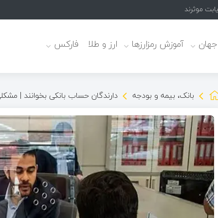
یابت موثرند
 جهان
آموزش رمزارزها
ارز و طلا
فارکس
بانک، بیمه و بودجه
دارندگان حساب بانکی بخوانند | مشکل