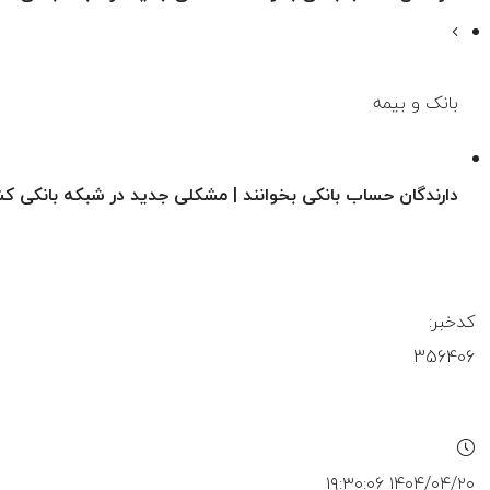
بانک و بیمه
دارندگان حساب بانکی بخوانند | مشکلی جدید در شبکه بانکی کش
کدخبر:
356406
۱۴۰۴/۰۴/۲۰ ۱۹:۳۰:۰۶