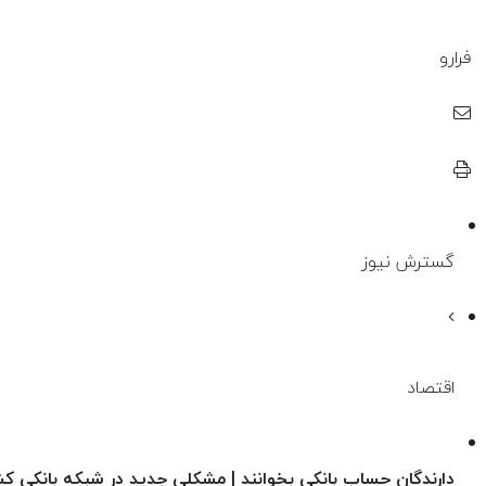
فرارو
گسترش نیوز
اقتصاد
دارندگان حساب بانکی بخوانند | مشکلی جدید در شبکه بانکی کش