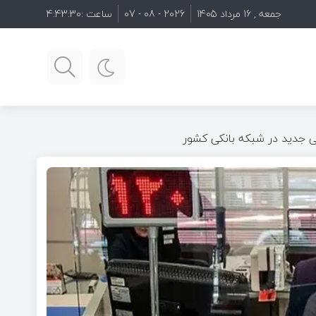
جمعه , 16 مرداد 1405
2026 - 08 - 07
ساعت :
4:43:32
ی جدید در شبکه بانکی کشور