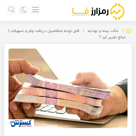
بانک، بیمه و بودجه
قابل توجه متقاضیان دریافت وام و تسهیلات |
مبالغ تغییر کرد ؟