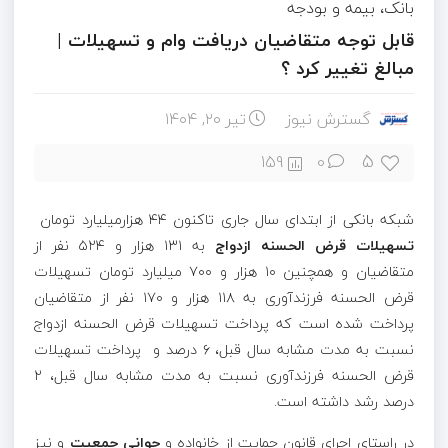
بانک، بیمه و بودجه
قابل توجه متقاضیان دریافت وام و تسهیلات |
مبالغ تغییر کرد ؟
گسترش نیوز
تیر ۲۰, ۱۴۰۴
5
159
0
شبکه بانکی از ابتدای سال جاری تاکنون ۴۴ هزارمیلیارد تومان
تسهیلات قرض ­الحسنه ازدواج
به ۱۳۱ هزار و ۵۲۴ نفر از
متقاضیان و همچنین ۱۰ هزار و ۷۰۰ میلیارد تومان تسهیلات
قرض ­الحسنه فرزندآوری به ۱۱۸ هزار و ۱۷۰ نفر از متقاضیان
پرداخت شده است که پرداخت تسهیلات قرض ­الحسنه ازدواج
نسبت به مدت مشابه سال قبل، ۶ درصد و پرداخت تسهیلات
قرض­ الحسنه فرزندآوری نسبت به مدت مشابه سال قبل، ۲
درصد رشد داشته است.
در راستای اجرای قانون حمایت از خانواده و
جوانی جمعیت
و نیز