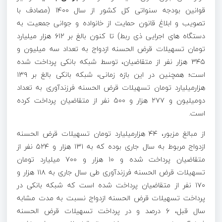
قوانین بودجه سنواتی کل کشور از سال ۱۴۰۰ (مصادف با
تصویب و ابلاغ قانون حمایت از خانواده و جوانی جمعیت به
دستگاه های اجرایی ذی ربط) تا کنون بالغ بر ۶۱۲ هزار میلیارد
تومان تسهیلات قرض­ الحسنه ازدواج به تعداد سه میلیون و
۳۴۵ هزار نفر از متقاضیان، توسط شبکه بانکی پرداخت شده
است؛ همچنین در این بازه زمانی، شبکه بانکی بالغ بر ۱۳۹
هزارمیلیارد تومان تسهیلات قرض­ الحسنه فرزندآوری به تعداد
دومیلیون و ۲۷۷ هزار و ۵۰۰ نفر از متقاضیان پرداخت کرده
است.
از مبالغ مزبور، ۴۴ هزارمیلیارد تومان تسهیلات قرض­ الحسنه
ازدواج مربوط به سال جاری بوده که به ۱۳۱ هزار و ۵۲۴ نفر از
متقاضیان پرداخت شده و ۱۰ هزار و ۷۰۰ میلیارد تومان
تسهیلات قرض­ الحسنه فرزندآوری طی سال جاری به ۱۱۸ هزار و
۱۷۰ نفر از متقاضیان پرداخت شده است که شبکه بانکی در
پرداخت تسهیلات قرض ­الحسنه ازدواج نسبت به مدت مشابه
سال قبل، ۶ درصد و در پرداخت تسهیلات قرض ­الحسنه