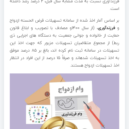
فرزندآوری نسبت به مدت مشابه سال قبل، ۲ درصد رشد داشته
است.
بر اساس آمار اخذ شده از سامانه تسهیلات قرض­ الحسنه ازدواج
و
فرزندآوری
، (از سال ۱۴۰۰و مصادف با تصویب و ابلاغ قانون
حمایت از خانواده و جوانی جمعیت به دستگاه های اجرایی ذی
ربط) از مجموع متقاضیان تسهیلات مزبور که جهت اخذ این
تسهیلات در سامانه ثبت نام کرده اند، بالغ بر ۸۵ درصد موفق
به اخذ تسهیلات شده­اند و صرفاً ۱۵ درصد از این افراد در انتظار
اخذ تسهیلات ازدواج هستند.