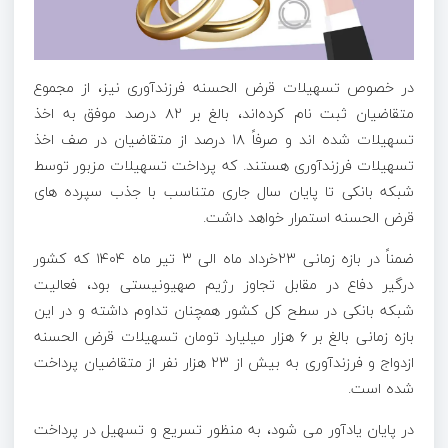
در خصوص تسهیلات قرض الحسنه فرزندآوری نیز، از مجموع
متقاضیان ثبت نام کرده‌اند، بالغ بر ۸۲ درصد موفق به اخذ
تسهیلات شده ­اند و صرفاً ۱۸ درصد از متقاضیان در صف اخذ
تسهیلات فرزندآوری هستند. که پرداخت تسهیلات مزبور توسط
شبکه بانکی تا پایان سال جاری متناسب با جذب سپرده های
قرض الحسنه استمرار خواهد داشت.
ضمناً در بازه زمانی ۲۳خرداد ماه الی ۳ تیر ماه ۱۴۰۴ که کشور
درگیر دفاع در مقابل تجاوز رژیم صهیونیستی بود، فعالیت
شبکه بانکی در سطح کل کشور همچنان تداوم داشته و در این
بازه زمانی بالغ بر ۶ هزار میلیارد تومان تسهیلات قرض الحسنه
ازدواج و فرزندآوری به بیش از ۲۳ هزار نفر از متقاضیان پرداخت
شده است.
در پایان یادآور می شود، به­ منظور تسریع و تسهیل در پرداخت