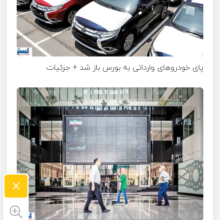
پای خودروهای وارداتی به بورس باز شد + جزئیات
×