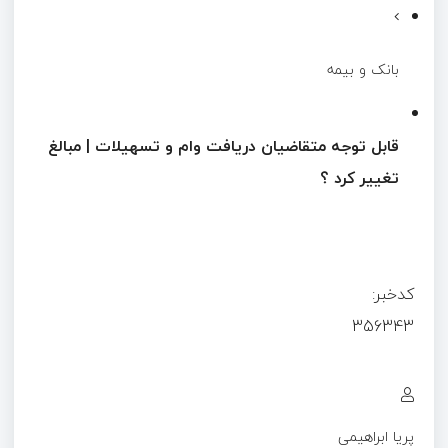
بانک و بیمه
قابل توجه متقاضیان دریافت وام و تسهیلات | مبالغ
تغییر کرد ؟
کدخبر:
356343
پریا ابراهیمی