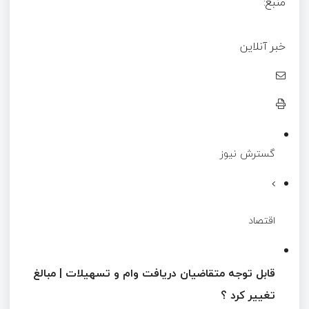
منبع:
خبر آنلاین
گسترش نیوز
اقتصاد
قابل توجه متقاضیان دریافت وام و تسهیلات | مبالغ
تغییر کرد ؟