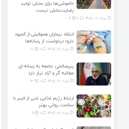
خاموشی‌ها برای بخش تولید
رضایت‌بخش نیست
مرداد ۱۷, ۱۴۰۵
0
4
انتقاد بیماران هموفیلی از کمبود
دارو؛ درخواست از رسانه‌ها
مرداد ۱۷, ۱۴۰۵
0
10
پیرصالحی: جامعه به رسانه ای
مطالبه گر و آزاد نیاز دارد
مرداد ۱۷, ۱۴۰۵
0
13
ارتباط رژیم غذایی غنی از فیبر با
سلامت روانی بهتر
مرداد ۱۷, ۱۴۰۵
0
9