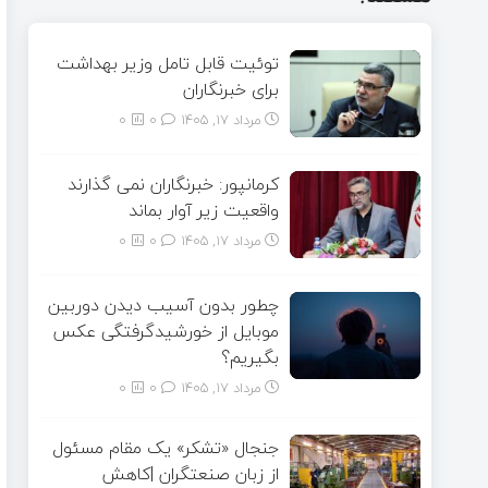
توئیت قابل تامل وزیر بهداشت
برای خبرنگاران
مرداد ۱۷, ۱۴۰۵
0
0
کرمانپور: خبرنگاران نمی گذارند
واقعیت زیر آوار بماند
مرداد ۱۷, ۱۴۰۵
0
0
چطور بدون آسیب دیدن دوربین
موبایل از خورشیدگرفتگی عکس
بگیریم؟
مرداد ۱۷, ۱۴۰۵
0
0
جنجال «تشکر» یک مقام مسئول
از زبان صنعتگران |کاهش