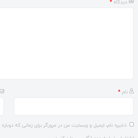
دیدگاه
*
نام
*
ذخیره نام، ایمیل و وبسایت من در مرورگر برای زمانی که دوباره
لطفا پاسخ را به عدد انگلیسی وارد کنید: