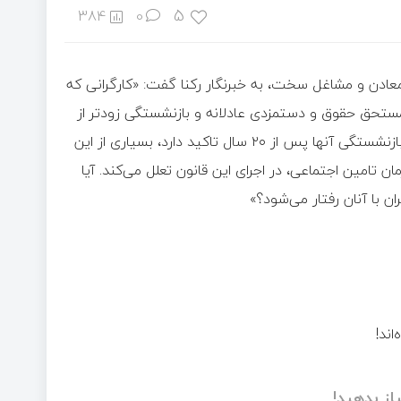
5
384
0
ن معادن و مشاغل سخت، به خبرنگار رکنا گفت: «کارگرانی که
 مستحق حقوق و دستمزدی عادلانه و بازنشستگی زودتر از
سایرین هستند. اما به‌رغم این‌که قانون مشاغل سخت و زیان‌آور بر بازنشستگی آنها پس از ۲۰ سال تاکید دارد، بسیاری از این
ن تامین اجتماعی، در اجرای این قانون تعلل می‌کند. آیا
ن با آنان رفتار می‌شود؟»
از بدهید!