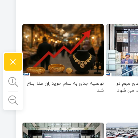
×
فاق مهم در
توصیه جدی به تمام خریداران طلا ابلاغ
ام می شود
شد