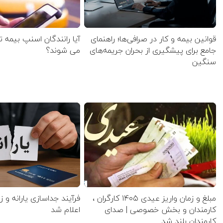
قوانین بیمه و کار در صرافی‌ها؛ راهنمای
آیا رانندگان اسنپ بیمه 
جامع برای پیشگیری از بحران جریمه‌های
می شوند؟
سنگین
مبلغ و زمان واریز عیدی ۱۴۰۵ کارگران ،
فرآیند جداسازی یارانه و ز
کارمندان و بخش خصوصی | صدای
اعلام شد
کارمندان بلند شد