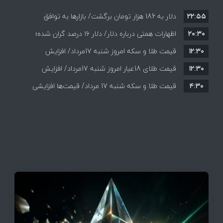
۲۲:۵۵
دلار به 186 هزار تومان برگشت/ بازارها به توافق
۲۰:۳۰
احتمالی هرمز چه واکنشی نشان دادند؟
اظهارات همتی درباره دلار/ دلار ۱۶ درصد گران شده؛
۱۲:۳۰
این افزایش طبیعی است
قیمت طلا و سکه امروز شنبه 17مرداد/ افزایش
۱۲:۳۰
همه قیمت ها + جدول و جزئیات
قیمت طلای 18عیار امروز شنبه 17مرداد/ افزایش
۴:۳۰
قیمت طلا و سکه شنبه 17 مرداد/ قیمت‌ها افزایشی
قیمت + جدول و جزئیات