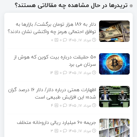
تریدرها در حال مشاهده چه مقالاتی هستند؟
دلار به 186 هزار تومان برگشت/ بازارها به
توافق احتمالی هرمز چه واکنشی نشان دادند؟
مرداد ۱۷, ۱۴۰۵
0
0
۵۰ حقیقت درباره بیت کوین که هوش از
سرتان می برد
مرداد ۱۷, ۱۴۰۵
0
14
اظهارات همتی درباره دلار/ دلار ۱۶ درصد گران
شده؛ این افزایش طبیعی است
مرداد ۱۷, ۱۴۰۵
0
4
جریمه ۶۰ میلیارد ریالی داروخانه متخلف
مرداد ۱۷, ۱۴۰۵
0
3