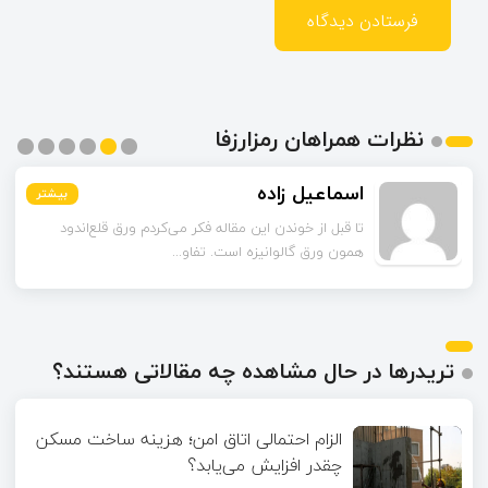
نظرات همراهان رمزارزفا
اسماعیل زاده
بیشتر
بیشتر
بیشتر
بیشتر
بیشتر
بیشتر
تا قبل از خوندن این مقاله فکر می‌کردم ورق قلع‌اندود
همون ورق گالوانیزه است. تفاو...
تریدرها در حال مشاهده چه مقالاتی هستند؟
الزام احتمالی اتاق امن؛ هزینه ساخت مسکن
چقدر افزایش می‌یابد؟