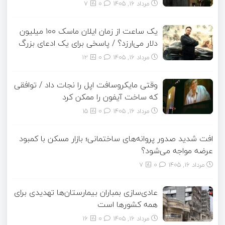
مرداد ۱۶, ۱۴۰۵
0
7
یک ساعت از زمان ایلان ماسک ۱۰۰ میلیون
دلار می‌ارزد؟ / پاسخی برای یک ادعای بزرگ
مرداد ۱۶, ۱۴۰۵
0
12
وقتی مایکروسافت اپل را نجات داد / توافقی
که ساخت آیفون را ممکن کرد
مرداد ۱۶, ۱۴۰۵
0
15
افت شدید صدور پروانه‌های ساختمانی؛ بازار مسکن با کمبود
عرضه مواجه می‌شود؟
مرداد ۱۶, ۱۴۰۵
0
7
عادی‌سازی بمباران بیمارستان‌ها تهدیدی برای
همه کشورها است
مرداد ۱۶, ۱۴۰۵
0
16