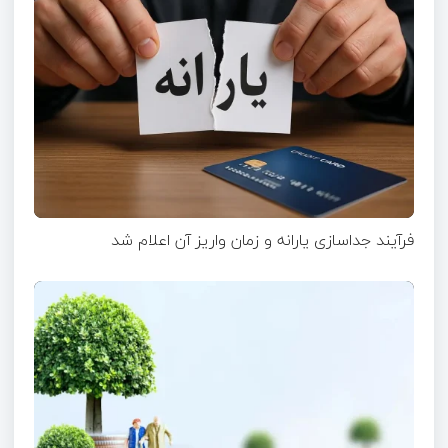
فرآیند جداسازی یارانه و زمان واریز آن اعلام شد