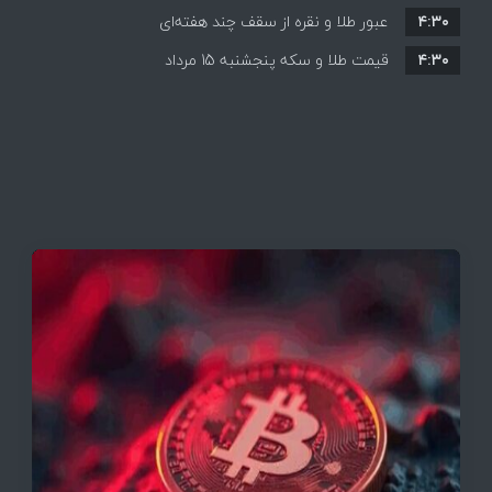
۴:۳۰
قیمت ها بر مدار افزایش + جدول
عبور طلا و نقره از سقف چند هفته‌ای
۴:۳۰
قیمت طلا و سکه پنجشنبه 15 مرداد