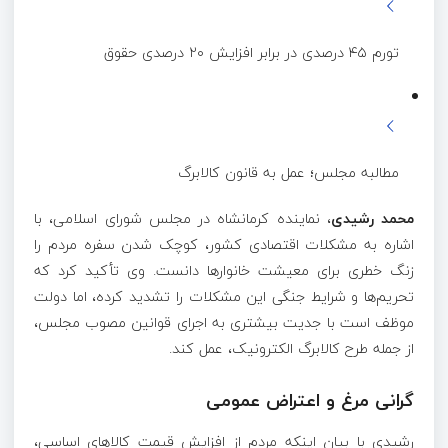
تورم ۴۵ درصدی در برابر افزایش ۲۰ درصدی حقوق
مطالبه مجلس؛ عمل به قانون کالابرگ
محمد رشیدی
، نماینده کرمانشاه در مجلس شورای اسلامی، با
اشاره به مشکلات اقتصادی کشور، کوچک شدن سفره مردم را
زنگ خطری برای معیشت خانوارها دانست. وی تأکید کرد که
تحریم‌ها و شرایط جنگی این مشکلات را تشدید کرده، اما دولت
موظف است با جدیت بیشتری به اجرای قوانین مصوب مجلس،
از جمله طرح کالابرگ الکترونیک، عمل کند.
گرانی مرغ و اعتراض عمومی
رشیدی با بیان اینکه مردم از افزایش قیمت کالاهای اساسی،