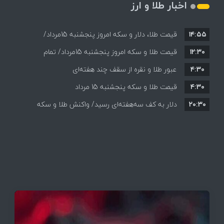
اخبار طلا و ارز
۱۴:۵۵
قیمت طلا، دلار و سکه امروز پنجشنبه 15مرداد/
۱۲:۳۰
افزایش قیمت ها + جدول
قیمت طلا و سکه امروز پنجشنبه 15مرداد/ تمام
۴:۳۰
قیمت ها بر مدار افزایش + جدول
عبور طلا و نقره از سقف چند هفته‌ای
۴:۳۰
قیمت طلا و سکه پنجشنبه 15 مرداد
۲۰:۳۰
دلار به کف سه‌هفته‌ای رسید/ واکنش طلا و سکه
به بازگشایی تنگه هرمز