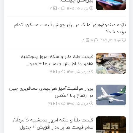
بین‌الملل چیست؟
مرداد ۱۵, ۱۴۰۵
0
17
بازده صندوق‌های املاک در برابر جهش قیمت مسکن؛ کدام
برنده شد؟
مرداد ۱۵, ۱۴۰۵
0
8
قیمت طلا، دلار و سکه امروز پنجشنبه
15مرداد/ افزایش قیمت ها + جدول
مرداد ۱۵, ۱۴۰۵
0
13
پرواز موفقیت‌آمیز هواپیمای مسافربری چین
در ارتفاع بالا /عکس
مرداد ۱۵, ۱۴۰۵
0
31
قیمت طلا و سکه امروز پنجشنبه 15مرداد/
تمام قیمت ها بر مدار افزایش + جدول