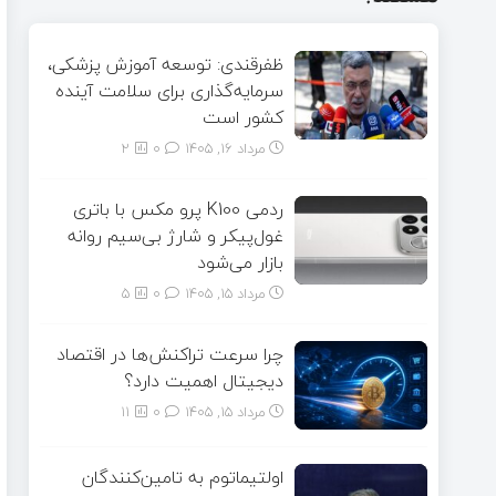
ظفرقندی: توسعه آموزش پزشکی،
سرمایه‌گذاری برای سلامت آینده
کشور است
مرداد ۱۶, ۱۴۰۵
0
2
ردمی K100 پرو مکس با باتری
غول‌پیکر و شارژ بی‌سیم روانه
بازار می‌شود
مرداد ۱۵, ۱۴۰۵
0
5
چرا سرعت تراکنش‌ها در اقتصاد
دیجیتال اهمیت دارد؟
مرداد ۱۵, ۱۴۰۵
0
11
اولتیماتوم به تامین‌کنندگان