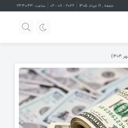
جمعه , 16 مرداد 1405
2026 - 08 - 06
ساعت :
23:40:44