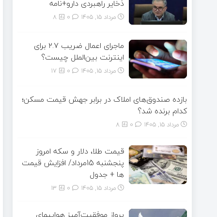
ذخایر راهبردی دارو+نامه
مرداد ۱۵, ۱۴۰۵
0
8
ماجرای اعمال ضریب ۲.۷ برای
اینترنت بین‌الملل چیست؟
مرداد ۱۵, ۱۴۰۵
0
17
بازده صندوق‌های املاک در برابر جهش قیمت مسکن؛
کدام برنده شد؟
مرداد ۱۵, ۱۴۰۵
0
8
قیمت طلا، دلار و سکه امروز
پنجشنبه 15مرداد/ افزایش قیمت
ها + جدول
مرداد ۱۵, ۱۴۰۵
0
13
پرواز موفقیت‌آمیز هواپیمای