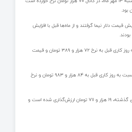
قیمت دلار حواله در معاملات بازار ارز تجاری در حالی هم‌اکنون، یک‌شنبه ۱۳ مهر ماه، در کانال ۷۰ هزار تومان نرخ خورده است
 قیمت دلار نیما گرفتند و از ماه‌ها قبل با افزایش
بودند.
قیمت اسکناس دلار توافقی در بازار تجاری امروز، با افزایش نسبت به روز کاری قبل به نرخ ۷۲ هزار و ۳۸۹ تومان و قیمت
قیمت توافقی هر اسکناس یورو در مرکز مبادله ایران نیز با افزایش نسبت به روز کاری قبل به ۸۴ هزار و ۹۸۳ تومان و نرخ
از سوی دیگر، اسکناس درهم امارات نیز با افزایش نسبت به روز کاری گذشته، ۱۹ هزار و ۷۱۱ تومان ارزش‌گذاری شده است و