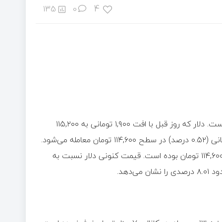
4
135
0
امروز قیمت دلار در بازار آزاد همانند روز گذشته روند نزولی داشته است. دلار که روز قبل با افت ۱,۹۰۰ تومانی به ۱۱۵,۲۰۰
تومان رسیده بود، امروز یکشنبه ۱۳ مهر ۱۴۰۴ نیز با کاهش ۶۰۰ تومانی (۰.۵۲ درصد) در سطح ۱۱۴,۶۰۰ تومان معامله می‌شود.
بالاترین نرخ دلار در ۲۴ ساعت اخیر ۱۱۷,۱۰۰ تومان و پایین‌ترین رقم ۱۱۴,۶۰۰ تومان بوده است. قیمت کنونی دلار نسبت به