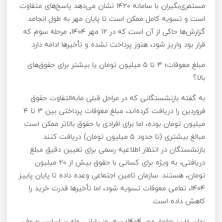
مستمری‌بگیران با سامانه ۱۴۲۰ نشان می‌دهد پاسخ‌های متفاوت
است و تسویه کامل ممکن است تا پایان مهر به طول انجامد.
گزارش‌ها حاکی از آن است که در ۱۲ مهر ۱۴۰۴، مرحله سوم که
قرار بود واریز شود، هنوز پرداخت نشده و تأخیرها ادامه دارد.
مبلغ معوقات؛ ۳ تا ۵ میلیون تومان یا بیشتر برای حقوق‌های
بالا؟
به گفته بازنشستگانی که در مراحل قبلی مابه‌التفاوت حقوق
فروردین را دریافت کرده‌اند، مبلغ معوقات پرداختی بین ۳ تا ۴
میلیون تومان بوده، اما برای افرادی با حقوق بالاتر ممکن است
مبالغ بیشتری (تا حدود ۵ میلیون تومان) دریافت کنند.
بازنشستگان در انتظار اطلاعیه رسمی برای تعیین دقیق مبلغ
دریافتی، به ویژه برای کسانی با حقوق بیش از ۲۰ میلیون
تومان، هستند. سازمان تامین اجتماعی وعده داده تا پایان پاییز
۱۴۰۴، تمامی معوقات تسویه شود، اما تأخیرها قدرت خرید را
کاهش داده است.
زمان واریز حقوق مهر ۱۴۰۴؛ سه روز پایانی ماه بر اساس حروف