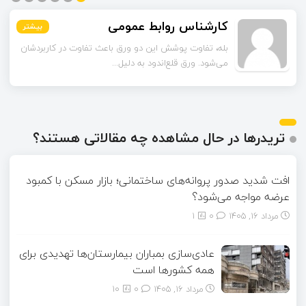
اسماعیل زاده
بیشتر
بیشتر
بیشتر
بیشتر
بیشتر
بیشتر
تا قبل از خوندن این مقاله فکر می‌کردم ورق قلع‌اندود
همون ورق گالوانیزه است. تفاو...
تریدرها در حال مشاهده چه مقالاتی هستند؟
افت شدید صدور پروانه‌های ساختمانی؛ بازار مسکن با کمبود
عرضه مواجه می‌شود؟
مرداد ۱۶, ۱۴۰۵
0
1
عادی‌سازی بمباران بیمارستان‌ها تهدیدی برای
همه کشورها است
مرداد ۱۶, ۱۴۰۵
0
10