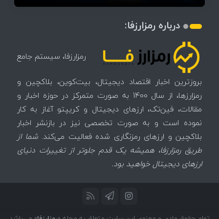
درباره رمزارزفا:
رمزارزفا، سیستم جامع
بروزترین اخبار اقتصاد دیجیتال، بیت‌کوین، بلاکچین و
رمزارزها، از سال 1400 به صورت متمرکز در حوزه اخبار و
مقالات، فین‌تک، ارزهای‌ دیجیتال و کریپتو آغاز به کار
نموده است و به صورت تخصصی نیز در بازنشر اخبار
بلاکچین و ارزهای رمزنگاری شده فعالیت می‌کند.
شما از
طریق رمزارزفا، همیشه یک قدم جلوتر از تغییرات دنیای
ارزهای دیجیتال خواهید بود.
تمام حقوق مادی و معنوی این سایت متعلق به مجله «
رمزارزفا
» می‌باشد