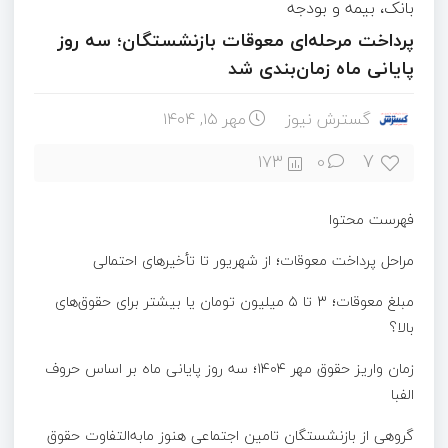
بانک، بیمه و بودجه
پرداخت مرحله‌ای معوقات بازنشستگان؛ سه روز
پایانی ماه زمان‌بندی شد
گسترش نیوز
مهر ۱۵, ۱۴۰۴
7
173
0
فهرست محتوا
مراحل پرداخت معوقات؛ از شهریور تا تأخیرهای احتمالی
مبلغ معوقات؛ ۳ تا ۵ میلیون تومان یا بیشتر برای حقوق‌های
بالا؟
زمان واریز حقوق مهر ۱۴۰۴؛ سه روز پایانی ماه بر اساس حروف
الفبا
گروهی از بازنشستگان تامین اجتماعی هنوز مابه‌التفاوت حقوق