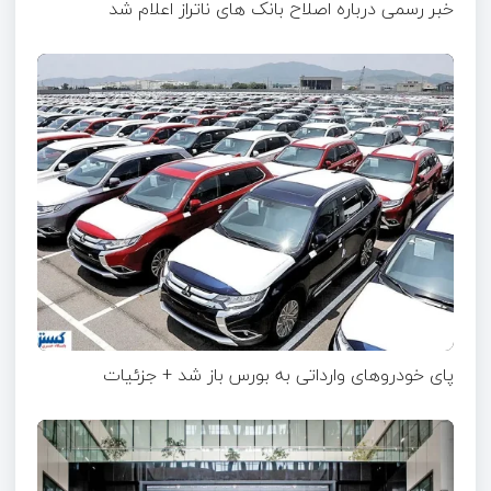
خبر رسمی درباره اصلاح بانک های ناتراز اعلام شد
پای خودروهای وارداتی به بورس باز شد + جزئیات