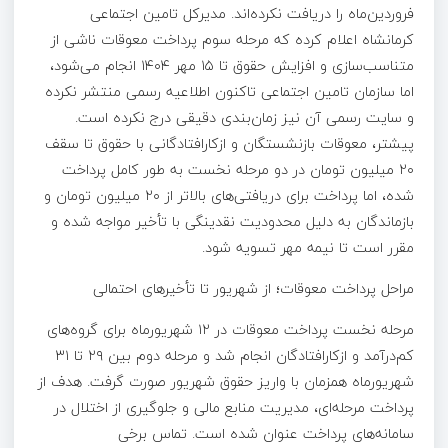
فروردین‌ماه را دریافت نکرده‌اند. مدیرکل تامین اجتماعی
کرمانشاه اعلام کرده که مرحله سوم پرداخت معوقات ناشی از
متناسب‌سازی و افزایش حقوق تا ۱۵ مهر ۱۴۰۴ انجام می‌شود،
اما سازمان تامین اجتماعی تاکنون اطلاعیه رسمی منتشر نکرده
و سایت رسمی آن نیز زمان‌بندی دقیقی درج نکرده است.
پیشتر، معوقات بازنشستگان و ازکارافتادگانی با حقوق تا سقف
۲۰ میلیون تومان در دو مرحله نخست به طور کامل پرداخت
شده، اما پرداخت برای دریافتی‌های بالاتر از ۲۰ میلیون تومان و
بازماندگان به دلیل محدودیت نقدینگی با تأخیر مواجه شده و
مقرر است تا نیمه مهر تسویه شود.
مراحل پرداخت معوقات؛ از شهریور تا تأخیرهای احتمالی
مرحله نخست پرداخت معوقات در ۱۲ شهریورماه برای گروه‌های
کم‌درآمد و ازکارافتادگان انجام شد و مرحله دوم بین ۲۹ تا ۳۱
شهریورماه همزمان با واریز حقوق شهریور صورت گرفت. هدف از
پرداخت مرحله‌ای، مدیریت منابع مالی و جلوگیری از اختلال در
سامانه‌های پرداخت عنوان شده است. تماس برخی