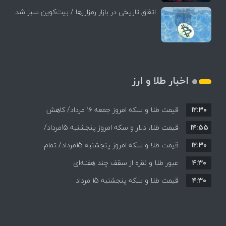
اتفاق تاریخی در بازار رمزارزها / بیت‌کوین سبز شد
اخبار طلا و ارز
۱۲:۳۰
قیمت طلا و سکه امروز جمعه ۱۶ مرداد/ کاهش
۱۴:۵۵
قیمت ها+ جدول و جزییات
قیمت طلا، دلار و سکه امروز پنجشنبه 15مرداد/
۱۲:۳۰
افزایش قیمت ها + جدول
قیمت طلا و سکه امروز پنجشنبه 15مرداد/ تمام
۴:۳۰
قیمت ها بر مدار افزایش + جدول
عبور طلا و نقره از سقف چند هفته‌ای
۴:۳۰
قیمت طلا و سکه پنجشنبه 15 مرداد