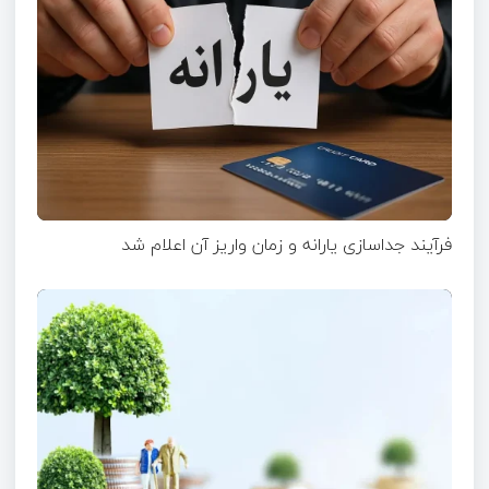
فرآیند جداسازی یارانه و زمان واریز آن اعلام شد