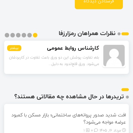
نظرات همراهان رمزارزفا
اسماعیل زاده
بیشتر
بیشتر
بیشتر
بیشتر
بیشتر
بیشتر
تا قبل از خوندن این مقاله فکر می‌کردم ورق قلع‌اندود
همون ورق گالوانیزه است. تفاو...
تریدرها در حال مشاهده چه مقالاتی هستند؟
افت شدید صدور پروانه‌های ساختمانی؛ بازار مسکن با کمبود
عرضه مواجه می‌شود؟
مرداد ۱۶, ۱۴۰۵
0
1