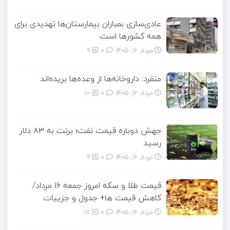
عادی‌سازی بمباران بیمارستان‌ها تهدیدی برای
همه کشورها است
مرداد ۱۶, ۱۴۰۵
0
9
منفرد: داروخانه‌ها از وعده‌ها بریده‌اند
مرداد ۱۶, ۱۴۰۵
0
10
جهش دوباره قیمت نفت؛ برنت به ۸۳ دلار
رسید
مرداد ۱۶, ۱۴۰۵
0
9
قیمت طلا و سکه امروز جمعه ۱۶ مرداد/
کاهش قیمت ها+ جدول و جزییات
مرداد ۱۶, ۱۴۰۵
0
17