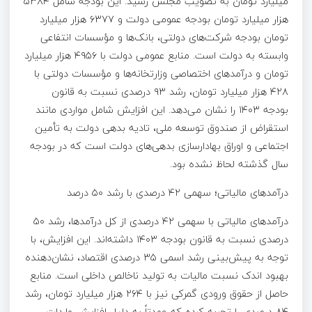
میلیارد تومان به تصویب مجلس رسید. این بودجه شامل ۵۳۸۴
هزار میلیارد تومان بودجه عمومی دولت و ۶۳۷۷ هزار میلیارد
تومان بودجه شرکت‌های دولتی، بانک‌ها و مؤسسات انتفاعی
وابسته به دولت است. منابع عمومی دولت با ۴۹۵۶ هزار میلیارد
تومان و درآمدهای اختصاصی وزارتخانه‌ها و مؤسسات دولتی با
۴۲۸ هزار میلیارد تومان، رشد ۹۳ درصدی نسبت به قانون
بودجه ۱۴۰۳ را نشان می‌دهد. این افزایش شامل مواردی مانند
استقراض از صندوق توسعه ملی، تادیه بدهی دولت به تأمین
اجتماعی و اوراق بهادارسازی بدهی‌های دولت است که در بودجه
سال گذشته لحاظ نشده بود.
درآمدهای مالیاتی؛ سهمی ۴۲ درصدی با رشد ۵۰ درصد
درآمدهای مالیاتی با سهمی ۴۲ درصدی از کل درآمدها، رشد ۵۰
درصدی نسبت به قانون بودجه ۱۴۰۳ داشته‌اند. این افزایش، با
توجه به پیش‌بینی رشد اسمی ۳۵ درصدی اقتصاد، نشان‌دهنده
بهبود اندک نسبت مالیات به تولید ناخالص داخلی است. منابع
حاصل از حقوق ورودی گمرکی نیز با ۲۶۴ هزار میلیارد تومان، رشد
۸۴ درصدی را تجربه کرده که عمدتاً به دلیل افزایش واردات