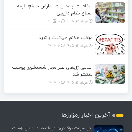
شفافیت و مدیریت تعارض منافع؛ لازمه
اصلاح نظام دارویی
مرداد ۱۶, ۱۴۰۵
0
12
مراقب علائم هپاتیت باشید!
مرداد ۱۶, ۱۴۰۵
0
12
اسامی ژل‌های غیر مجاز شستشوی پوست
منتشر شد
مرداد ۱۶, ۱۴۰۵
0
14
آخرین اخبار رمزارزها
چرا سرعت تراکنش‌ها در اقتصاد دیجیتال اهمیت