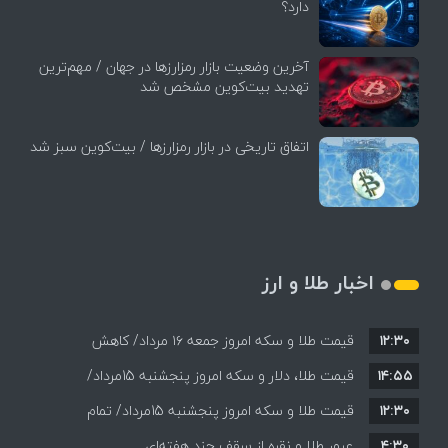
دارد؟
آخرین وضعیت بازار رمزارزها در جهان / مهم‌ترین
تهدید بیت‌کوین مشخص شد
اتفاق تاریخی در بازار رمزارزها / بیت‌کوین سبز شد
اخبار طلا و ارز
۱۲:۳۰
قیمت طلا و سکه امروز جمعه ۱۶ مرداد/ کاهش
۱۴:۵۵
قیمت ها+ جدول و جزییات
قیمت طلا، دلار و سکه امروز پنجشنبه 15مرداد/
۱۲:۳۰
افزایش قیمت ها + جدول
قیمت طلا و سکه امروز پنجشنبه 15مرداد/ تمام
۴:۳۰
قیمت ها بر مدار افزایش + جدول
عبور طلا و نقره از سقف چند هفته‌ای