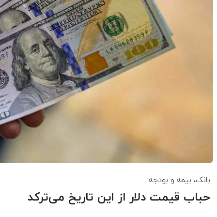
بانک، بیمه و بودجه
حباب قیمت دلار از این تاریخ می‌ترکد