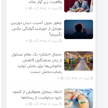
واقعیت زیر آوار بماند
مرداد ۱۷, ۱۴۰۵
0
2
چطور بدون آسیب دیدن دوربین
موبایل از خورشیدگرفتگی عکس
بگیریم؟
مرداد ۱۷, ۱۴۰۵
0
3
جنجال «تشکر» یک مقام مسئول
از زبان صنعتگران |کاهش
خاموشی‌ها برای بخش تولید
رضایت‌بخش نیست
مرداد ۱۷, ۱۴۰۵
0
6
انتقاد بیماران هموفیلی از کمبود
دارو؛ درخواست از رسانه‌ها
مرداد ۱۷, ۱۴۰۵
0
10