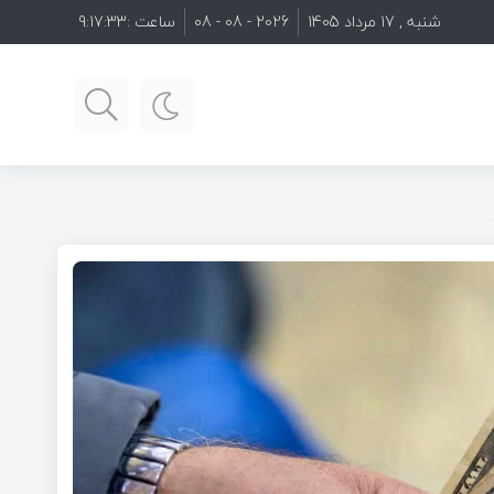
شنبه , 17 مرداد 1405
2026 - 08 - 08
ساعت :
9:17:34