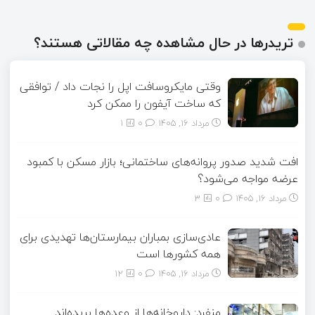
تریدرها در حال مشاهده چه مقالاتی هستند؟
وقتی مایکروسافت اپل را نجات داد / توافقی
که ساخت آیفون را ممکن کرد
مرداد ۱۶, ۱۴۰۵
0
1
افت شدید صدور پروانه‌های ساختمانی؛ بازار مسکن با کمبود
عرضه مواجه می‌شود؟
مرداد ۱۶, ۱۴۰۵
0
3
عادی‌سازی بمباران بیمارستان‌ها تهدیدی برای
همه کشورها است
مرداد ۱۶, ۱۴۰۵
0
12
منفرد: داروخانه‌ها از وعده‌ها بریده‌اند