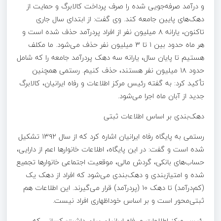
و درآمد صرفه‌جویی شده را صرف پرداخت کالابرگ و حمایت از
دهک‌های پایین جامعه کند. وی گفت: از ابتدای سال جاری
تاکنون، یارانه ۸ میلیون نفر از افراد پردرآمد حذف شده است و
هر ماه حدود بین ۱ تا ۳ میلیون نفر حذف می‌شود. ما مکلف
هستیم تا پایان سال، یارانه سه دهک پردرآمد جامعه را که شامل
حدود ۱۸ میلیون نفر هستند، حذف کنیم. رستمی همچنین
تأکید کرد: به گفته رئیس مرکز اطلاعات و رفاه ایرانیان، کالابرگ
جدید از آبان ماه اجرا می‌شود.
دهک‌بندی بر اساس اطلاعات ثبتی
رستمی به پایگاه رفاه ایرانیان اشاره کرد که از سال ۱۳۹۲ تشکیل
شده است و گفت: در این پایگاه، اطلاعات خانوارها اعم از دارایی،
حساب‌های بانکی، گردش مالی، موقعیت اجتماعی خانوارها تجمیع
شده و امتیازبندی و دهک‌بندی می‌شود که افراد از دهک یک
(کم‌درآمد) تا دهک ۱۰ (پردرآمد) قرار می‌گیرند. این اطلاعات هم
ثبتی‌محور است و بر اساس خوداظهاری افراد نیست.
رئیس مرکز اطلاعات و رفاه ایرانیان بیان داشت: کسانی که