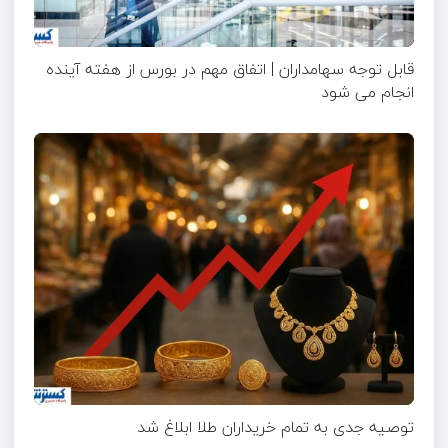
قابل توجه سهامداران | اتفاق مهم در بورس از هفته آینده
انجام می شود
توصیه جدی به تمام خریداران طلا ابلاغ شد