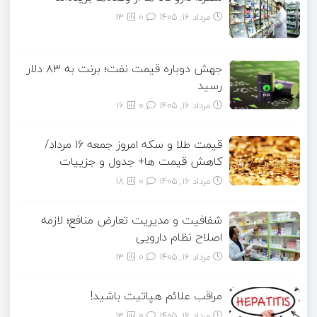
مرداد ۱۶, ۱۴۰۵
0
13
جهش دوباره قیمت نفت؛ برنت به ۸۳ دلار
رسید
مرداد ۱۶, ۱۴۰۵
0
16
قیمت طلا و سکه امروز جمعه ۱۶ مرداد/
کاهش قیمت ها+ جدول و جزییات
مرداد ۱۶, ۱۴۰۵
0
18
شفافیت و مدیریت تعارض منافع؛ لازمه
اصلاح نظام دارویی
مرداد ۱۶, ۱۴۰۵
0
13
مراقب علائم هپاتیت باشید!
مرداد ۱۶, ۱۴۰۵
0
13