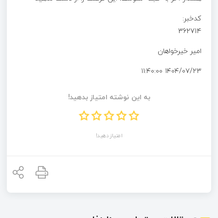
کدخبر:
362714
امیر خیرخواهان
۱۴۰۴/۰۷/۲۳ ۱۱:۴۰:۰۰
به این نوشته امتیاز بدهید!
امتیاز دهید!