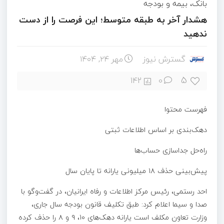
بانک، بیمه و بودجه
هشدار آخر به طبقه متوسط؛ این فرصت را از دست
ندهید
گسترش نیوز
مهر ۲۴, ۱۴۰۴
5
142
0
فهرست محتوا
دهک‌بندی بر اساس اطلاعات ثبتی
راه‌حل جداسازی حساب‌ها
پیش‌بینی حذف ۱۸ میلیونی یارانه تا پایان سال
احد رستمی، رئیس مرکز اطلاعات و رفاه ایرانیان، در گفت‌وگو با
صدا و سیما اعلام کرد: طبق تکلیف قانون بودجه سال جاری،
وزارت تعاون مکلف است یارانه دهک‌های ۱۰، ۹ و ۸ را حذف کرده