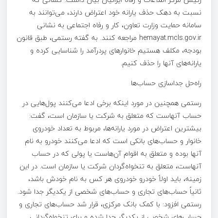
نسبت به دهک حذف یارانه خود اعتراض دارند، می‌توانند به
سامانه حمایت وزارت تعاون، کار و رفاه اجتماعی به نشانی
hemayat.mcls.gov.ir مراجعه کنند. به گفته رستمی، طبق قانون
بودجه، مکلف هستیم خانوارهای پردرآمد را شناسایی کرده و
یارانه‌های آنها را حذف کنیم.
راه‌حل جداسازی حساب‌ها
رستمی همچنین در مورد اینکه برخی ادعا می‌کنند پول‌هایی در
حساب آنهاست که متعلق به شرکت یا سازمان است، گفت:
بیشترین اعتراض در مورد یارانه‌ها، مربوط به تعداد خودروی
خانوار و حساب‌های بانکی است که ادعا می‌کنند خودرو به نام
آنها بوده و متعلق به اقوام آن‌هاست یا پولی که در حساب
آنهاست، متعلق به تنخواه‌گردان شرکت یا سازمان است. در این
زمینه، باید اولاً خودرو خودروی هر کس به نام خودش باشد،
ثانیاً حساب‌های تجاری و حساب‌های شخصی از یکدیگر جدا شود.
رستمی افزود: با کمک بانک مرکزی، قرار شد حساب‌های تجاری و
حساب‌های شخصی از یکدیگر جدا شده و برای تنخواه‌گردانی