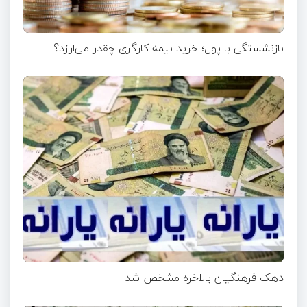
بازنشستگی با پول؛ خرید بیمه کارگری چقدر می‌ارزد؟
دهک فرهنگیان بالاخره مشخص شد