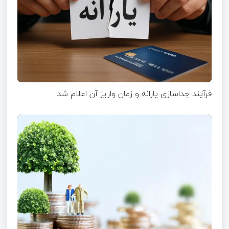
فرآیند جداسازی یارانه و زمان واریز آن اعلام شد