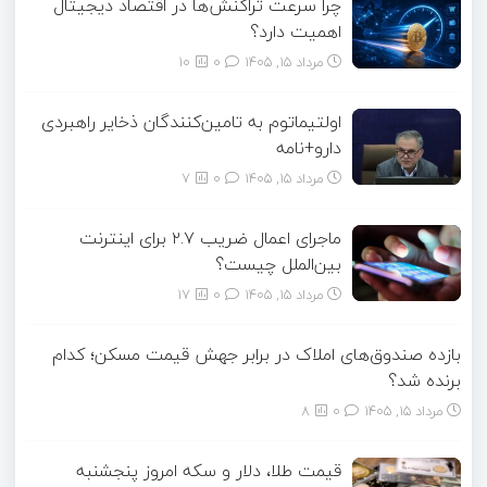
چرا سرعت تراکنش‌ها در اقتصاد دیجیتال
اهمیت دارد؟
مرداد ۱۵, ۱۴۰۵
0
10
اولتیماتوم به تامین‌کنندگان ذخایر راهبردی
دارو+نامه
مرداد ۱۵, ۱۴۰۵
0
7
ماجرای اعمال ضریب ۲.۷ برای اینترنت
بین‌الملل چیست؟
مرداد ۱۵, ۱۴۰۵
0
17
بازده صندوق‌های املاک در برابر جهش قیمت مسکن؛ کدام
برنده شد؟
مرداد ۱۵, ۱۴۰۵
0
8
قیمت طلا، دلار و سکه امروز پنجشنبه