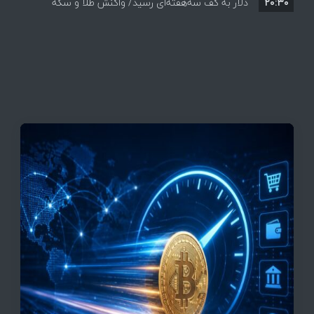
۲۰:۳۰
دلار به کف سه‌هفته‌ای رسید/ واکنش طلا و سکه
به بازگشایی تنگه هرمز