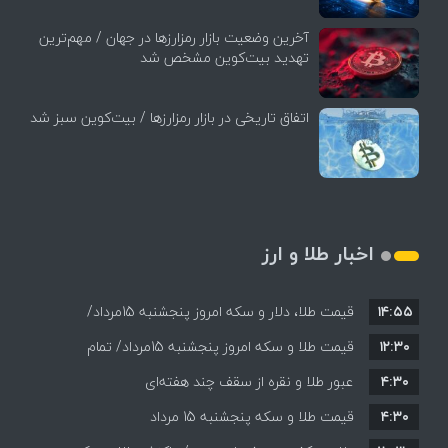
آخرین وضعیت بازار رمزارزها در جهان / مهم‌ترین
تهدید بیت‌کوین مشخص شد
اتفاق تاریخی در بازار رمزارزها / بیت‌کوین سبز شد
اخبار طلا و ارز
۱۴:۵۵
قیمت طلا، دلار و سکه امروز پنجشنبه 15مرداد/
۱۲:۳۰
افزایش قیمت ها + جدول
قیمت طلا و سکه امروز پنجشنبه 15مرداد/ تمام
۴:۳۰
قیمت ها بر مدار افزایش + جدول
عبور طلا و نقره از سقف چند هفته‌ای
۴:۳۰
قیمت طلا و سکه پنجشنبه 15 مرداد