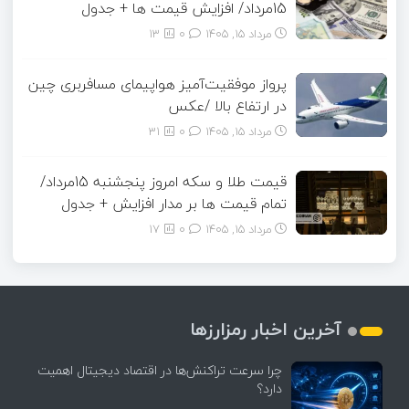
15مرداد/ افزایش قیمت ها + جدول
مرداد ۱۵, ۱۴۰۵
0
13
پرواز موفقیت‌آمیز هواپیمای مسافربری چین
در ارتفاع بالا /عکس
مرداد ۱۵, ۱۴۰۵
0
31
قیمت طلا و سکه امروز پنجشنبه 15مرداد/
تمام قیمت ها بر مدار افزایش + جدول
مرداد ۱۵, ۱۴۰۵
0
17
آخرین اخبار رمزارزها
چرا سرعت تراکنش‌ها در اقتصاد دیجیتال اهمیت
دارد؟