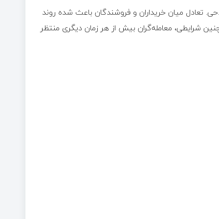
احی. تعادل میان خریداران و فروشندگان باعث شده روند
نین شرایطی، معامله‌گران بیش از هر زمان دیگری منتظر