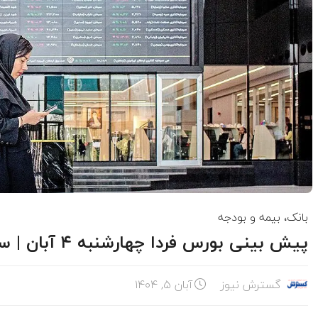
بانک، بیمه و بودجه
پیش بینی بورس فردا چهارشنبه ۴ آبان | سهامداران بخوانند
گسترش نیوز
آبان ۵, ۱۴۰۴