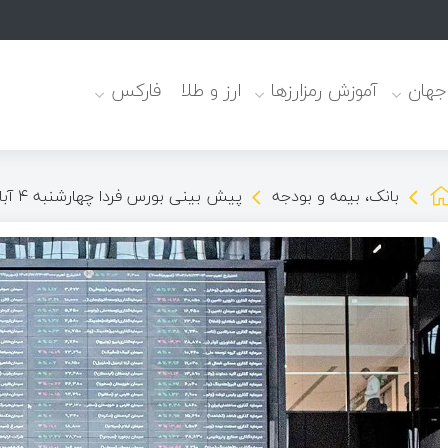
 جهان
آموزش رمزارزها
ارز و طلا
فارکس
بانک، بیمه و بودجه
پیش بینی بورس فردا چهارشنبه ۴ آبان | سهامداران بخوانند