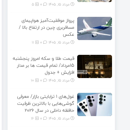
مرداد ۱۵, ۱۴۰۵
0
5
پرواز موفقیت‌آمیز هواپیمای
مسافربری چین در ارتفاع بالا /
عکس
مرداد ۱۵, ۱۴۰۵
0
11
قیمت طلا و سکه امروز پنجشنبه
15مرداد/ تمام قیمت ها بر مدار
افزایش + جدول
مرداد ۱۵, ۱۴۰۵
0
10
غول‌های ۱ ترابایتی بازار/ معرفی
گوشی‌هایی با بالاترین ظرفیت
حافظه داخلی در سال ۲۰۲۶
مرداد ۱۵, ۱۴۰۵
0
16