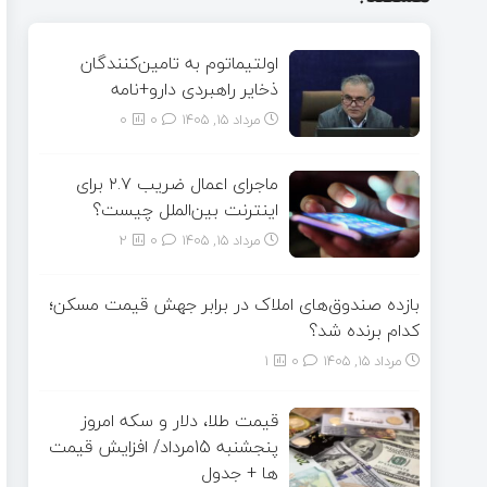
اولتیماتوم به تامین‌کنندگان
ذخایر راهبردی دارو+نامه
مرداد ۱۵, ۱۴۰۵
0
0
ماجرای اعمال ضریب ۲.۷ برای
اینترنت بین‌الملل چیست؟
مرداد ۱۵, ۱۴۰۵
0
2
بازده صندوق‌های املاک در برابر جهش قیمت مسکن؛
کدام برنده شد؟
مرداد ۱۵, ۱۴۰۵
0
1
قیمت طلا، دلار و سکه امروز
پنجشنبه 15مرداد/ افزایش قیمت
ها + جدول