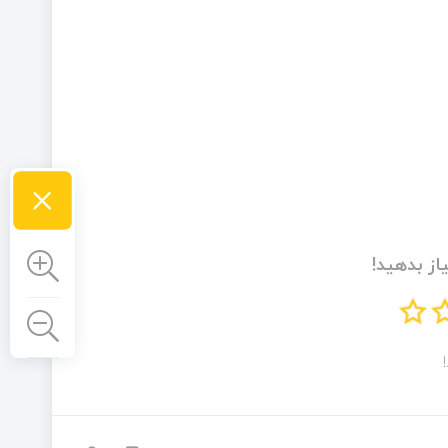
×
از بدهید!