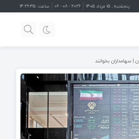
پنجشنبه , 15 مرداد 1405
2026 - 08 - 06
ساعت :
14:26:36