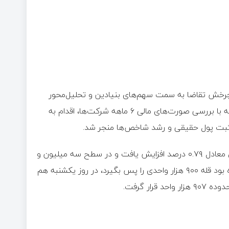
با چرخش تقاضا به سمت سهم‌های بنیادین و تحلیل‌محور
همراه شد. بخش قابل توجهی از سرمایه‌گذاران حقیقی در روز یکشنبه با بررسی صورت‌های مالی ۶‌ ماهه شرکت‌ها، اقدام به
 مثبت پول حقیقی و رشد شاخص‌ها منجر شد.
در پایان معاملات، شاخص کل بورس با جهش ۲۴ هزار و ۱۳۵ واحدی معادل ۰.۷۹ درصد افزایش یافت و در سطح سه میلیون و
۸۴ هزار واحد ایستاد. شاخص هم‌وزن نیز که روز گذشته موفق شده بود قله ۹۰۰ هزار واحدی را پس بگیرد، در روز یکشنبه هم