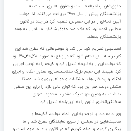
حقوق‌شان ارتقا یافته است و حقوق بالاتری نسبت به
بازنشستگان پیش از سال ۱۴۰۰ دریافت می‌کنند. لذا دولت
آیین نامه‌ای را در این خصوص تنظیم کرد هر چند در قانون
مجلس آمده بود که ۹۰ درصد حقوق شاغلان متناظر را به همه
بازنشستگان بدهند.
اسماعیلی تصریح کرد: قرار شد با موضوعاتی که مطرح شد این
کار در سه سال انجام شود که در واقع به صورت ۴۰_۳۰_۳۰ بود
که دولت این را به لایحه تبدیل کرد و لایحه را به نوعی اجرایی
کرد. طبیعتا این حجم بزرگ متناسب‌سازی، صدور احکام و اجرای
احکام و پرداختی‌ها با مشکلات و موانعی روبرو شد. عمدتا
مشکل دولت هم این بود که توان مالی لازم را برای این منظور
نداشت. به همین جهت یک مقدار با محدودیت‌های
سختگیرانه‌تری قانون را به آیین‌نامه تبدیل کرد.
وی ادامه داد: با توجه به این اقدام دولت، گلایه‌ها و
صحبت‌هایی در مجلس از سوی نمایندگان مطرح شد و ما
پیگیری کردیم و اعلام کردیم که مر قانون برای ما مهم است و