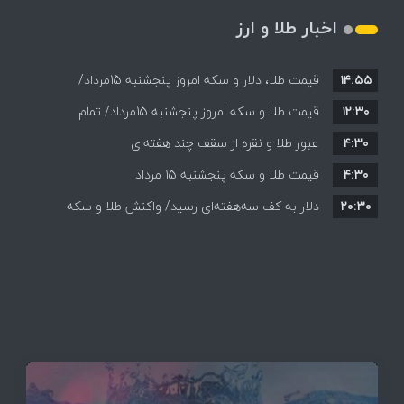
اخبار طلا و ارز
۱۴:۵۵
قیمت طلا، دلار و سکه امروز پنجشنبه 15مرداد/
۱۲:۳۰
افزایش قیمت ها + جدول
قیمت طلا و سکه امروز پنجشنبه 15مرداد/ تمام
۴:۳۰
قیمت ها بر مدار افزایش + جدول
عبور طلا و نقره از سقف چند هفته‌ای
۴:۳۰
قیمت طلا و سکه پنجشنبه 15 مرداد
۲۰:۳۰
دلار به کف سه‌هفته‌ای رسید/ واکنش طلا و سکه
به بازگشایی تنگه هرمز