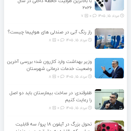
با بالاترین ظرفیت حافظه داخلی در سال
۲۰۲۶
مرداد ۱۵, ۱۴۰۵
0
7
راز رنگ آبی در صندلی های هواپیما چیست؟
مرداد ۱۵, ۱۴۰۵
0
8
وزیر بهداشت وارد کازرون شد؛ بررسی آخرین
وضعیت خدمات درمانی شهرستان
مرداد ۱۵, ۱۴۰۵
0
8
ظفرقندی: در ساخت بیمارستان باید دو اصل
را رعایت کنیم
مرداد ۱۵, ۱۴۰۵
0
8
تحول بزرگ در آیفون ۱۸ پرو/ سه قابلیت
رویایی که بالاخره به حقیقت می‌پیوندند