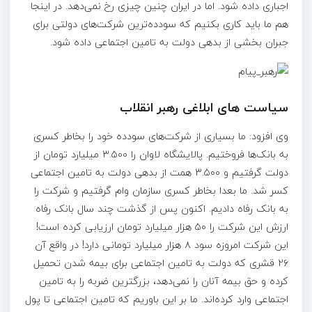
اجباری داده شود. اما در ایران چنین چیزی رخ نمی‌دهد. در اینجا
هم ما باید کاری بکنیم که سودده‌ترین شرکت‌های دولتی برای
جبران بخشی از بدهی دولت به تامین اجتماعی داده شود.
سیاست‌ های ابلاغی رهبر انقلاب
وی افزود: ما بسیاری از شرکت‌های سودده خود را بخاطر کسری
به بانک‌ها فروختیم. پالایشگاه لاوان را ۳.۵۰۰ میلیارد تومان از
دولت گرفتیم و ۳.۵۰۰ همت از بدهی دولت به تامین اجتماعی
کسر شد. ما بعدا بخاطر کسری سازمان وام گرفتیم و شرکت را
به بانک رفاه دادیم. اکنون پس از گذشت چند سال بانک رفاه
ارزش این شرکت را ۵۰ هزار میلیارد تومان ارزیابی کرده است!
این شرکت امروزه سود ۸ هزار میلیارد تومانی دارد! در واقع آن
۲۶ قشری که دولت به تامین اجتماعی برای بیمه شدن تحمیل
کرده و حق بیمه آنان را نمی‌دهد، بزرگترین ضربه را به تامین
اجتماعی وارد کرده‌اند. ما بر این باوریم که تامین اجتماعی تا پول