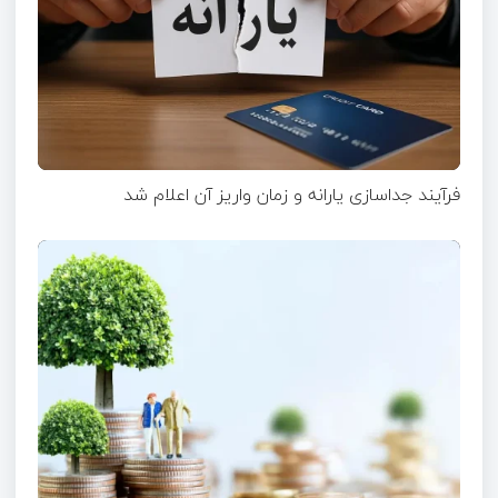
فرآیند جداسازی یارانه و زمان واریز آن اعلام شد