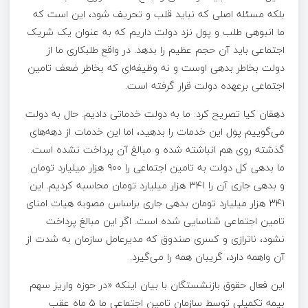
بلکه مسئله اصلی که نباید قلب و تحریف شود، این است که
ما انبوهی طلب و پول نزد دولت داریم که به عنوان یک شریک
اجتماعی باید آن حجم عظیم را بدهد. در واقع طلبکاری ما از
دولت بخاطر بدهی اوست و نه وظیفه‌ای که بخاطر ضعف تامین
اجتماعی برعهده دولت قرار گرفته است.
دهقان کیا تصریح کرد: ما به دولت خدماتی دادیم. حال به دولت
می‌گوییم پول این خدمات را بدهید، اما این خدمات از دهه‌های
گذشته روی هم انباشته شده و مبالغ آن پرداخت نشده است.
ما بدهی کل دولت به تامین اجتماعی را ۹۰۰ هزار میلیارد تومان
و بدهی جاری آن را ۳۴۱ هزار میلیارد تومان محاسبه کردیم. این
۳۴۱ هزار میلیارد تومان بدهی جاری براساس مصوبه هیات امنای
تامین اجتماعی شناسایی شده است. اگر این مبالغ پرداخت
نشود، ناترازی و کسری صندوق که مدیرعامل سازمان به شدت از
آن واهمه دارد، گریبان همه را می‌گیرد.
این فعال حقوق بازنشستگان با بیان اینکه «در حوزه واریز سهم
بیمه تکمیلی توسط سازمان تامین اجتماعی ما ۵ ماه عقب