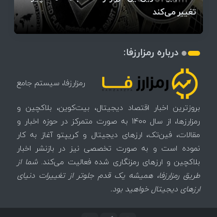
میز / ۶۲۲ بیت‌کوین کجا رفت؟
کدامند؟
تغییر می‌کند
دلار بیت‌کوین
آیا بیت‌کوین دوباره به کانال ۴۴ هزار دلار برمی‌گردد؟
تهدید بیت‌کوین مشخص شد
اتفاق تاریخی در بازار رمزارزها / بیت‌کوین سبز شد
اتفاق مهم در بازار رمزارزها / بیت‌کوین وارد فاز تازه شد
درباره رمزارزفا:
رمزارزفا، سیستم جامع
بروزترین اخبار اقتصاد دیجیتال، بیت‌کوین، بلاکچین و
رمزارزها، از سال 1400 به صورت متمرکز در حوزه اخبار و
مقالات، فین‌تک، ارزهای‌ دیجیتال و کریپتو آغاز به کار
نموده است و به صورت تخصصی نیز در بازنشر اخبار
بلاکچین و ارزهای رمزنگاری شده فعالیت می‌کند.
شما از
طریق رمزارزفا، همیشه یک قدم جلوتر از تغییرات دنیای
ارزهای دیجیتال خواهید بود.