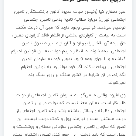
علی دهقان کیا (رئیس هیات مدیره کانون بازنشستگان تامین
اجتماعی تهران) درباره مطالبه تادیه بدهی تامین اجتماعی
توضیح می‌دهد: قوانینی وجود دارند که طبق آن دولت مکلف
است به نیابت از کارفرمای بخشی از اقشار فاقد کارفرمای معین،
حق بیمه آن اقشار را بپردازد و آنان از مسیر صندوق تامین
اجتماعی بیمه شوند. ما انتظار داریم دولت به این قوانین احترام
گذاشته و با اجرای همه آن‌ها، بدهی خود به سازمان تامین
اجتماعی را پرداخت کند. اگر خود دولتی‌ها به قوانین احترام
نگذارند، در آن شرایط در کشور سنگ بر روی سنگ بند
نمی‌شوند.
وی افزود: وقتی ما می‌گوییم سازمان تامین اجتماعی از دولت
طلب‌کار است، به آن معنا نیست که دولت در برابر تامین
اجتماعی وظیفه و رسالتی داشته باشد بلکه تامین اجتماعی از
دولت مستقل است و نیازمند پول و کمک دولت نیست. این
تصور که سازمان تامین اجتماعی سازمانی محتاج و ورشکسته و
علیل است که باید دولت آن را جمع کند، تصوری اشتباه است،