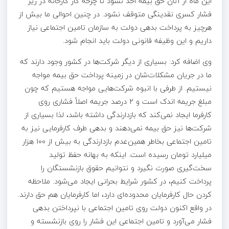
این ماه از آنان حق بیمه اخذ نشود تا چرخه کار کارخانه در زیر
فشار کسری نقدینگی متوقف نشود. در چنین احوالی ما بیش از
هرچیز به پرداخت بدهی دولت به سازمان تامین اجتماعی نیاز
داریم و این وظیفه قانونی دولت باید انجام شود.
وی اضافه کرد: بسیاری از دیگر شرکت‌ها در کشور وجود دارند که
ما در جریان مشکلات‌شان در زمینه پرداخت حق بیمه مواجه
نیستیم. از طرفی با انبوه شرکت‌هایی مواجه هستیم که چون
مبلغ جریمه اندک است و ۲ درصد جریمه اصلاً فشاری روی
کارفرما ایجاد نمی‌کند که بازدارندگی داشته باشد، لذا بسیاری از
شرکت‌ها نیز حق بیمه نمی‌دهند و بدهی طرف کارفرمایی نیز به
تامین اجتماعی بخاطر همین‌عدم بازدارندگی به بیش از ۱۰۰ هزار
میلیارد تومان رسیده است. اینکه به بهانه حفظ تولید
سخت‌گیری صورت نگیرد و نتوانیم حقوق بازنشستگان را
پرداخت کنیم، در کشور شرایط بحرانی ایجاد می‌شود. ملاحظه
کردن حال کارفرمایان محدوده‌ای دارد، اما کارفرمایان هم حق دارند.
در واقع اکنون دولت روی تامین اجتماعی با نپرداختن بدهی
فشار می‌آورد و تامین اجتماعی این فشار را روی بازنشسته و