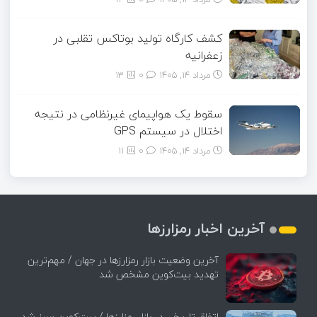
کشف کارگاه تولید بوتاکس تقلبی در
زعفرانیه
مرداد ۱۴, ۱۴۰۵
0
13
سقوط یک هواپیمای غیرنظامی در نتیجه
اختلال در سیستم‌ GPS
مرداد ۱۴, ۱۴۰۵
0
11
آخرین اخبار رمزارزها
آخرین وضعیت بازار رمزارزها در جهان / مهم‌ترین
تهدید بیت‌کوین مشخص شد
اتفاق تاریخی در بازار رمزارزها / بیت‌کوین سبز شد