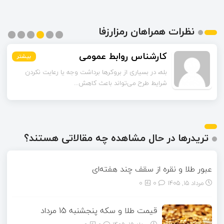
نظرات همراهان رمزارزفا
کارشناس روابط عمومی
بیشتر
بیشتر
بیشتر
بیشتر
بیشتر
بیشتر
بله، در بسیاری از بروکرها برداشت وجه یا رعایت نکردن
شرایط طرح می‌تواند باعث کاهش...
تریدرها در حال مشاهده چه مقالاتی هستند؟
عبور طلا و نقره از سقف چند هفته‌ای
مرداد ۱۵, ۱۴۰۵
0
0
قیمت طلا و سکه پنجشنبه 15 مرداد