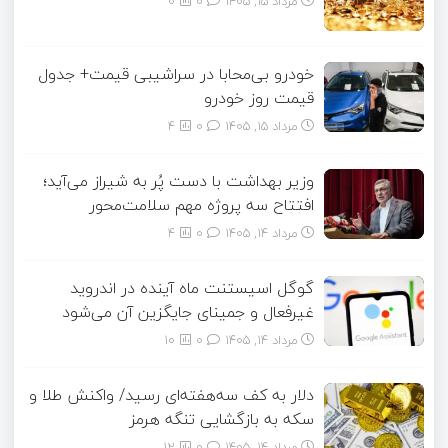
مرداد ۱۵, ۱۴۰۵
0
0
خودرو بی‌محابا در سراشیبی قیمت+ جدول
قیمت روز خودرو
مرداد ۱۵, ۱۴۰۵
0
4
وزیر بهداشت با دست پُر به شیراز می‌آید؛
افتتاح سه پروژه مهم سلامت‌محور
مرداد ۱۴, ۱۴۰۵
0
4
گوگل اسیستنت ماه آینده در اندروید
غیرفعال و جمینای جایگزین آن می‌شود
مرداد ۱۴, ۱۴۰۵
0
10
دلار به کف سه‌هفته‌ای رسید/ واکنش طلا و
سکه به بازگشایی تنگه هرمز
مرداد ۱۴, ۱۴۰۵
0
12