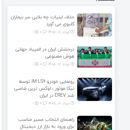
حذف لبنیات چه بلایی سر بیماران
کلیوی می آورد
مرداد ۱۷, ۱۴۰۵
0
1
درخشش ایران در المپیاد جهانی
هوش مصنوعی
مرداد ۱۷, ۱۴۰۵
0
1
رونمایی خودرو IM LS9 توسط
نیکا موتور ، لوکس ترین شاسی
بلند EREV در ایران
مرداد ۱۷, ۱۴۰۵
0
1
راهنمای انتخاب مسیر مناسب
برای ورود به بازار ارز دیجیتال