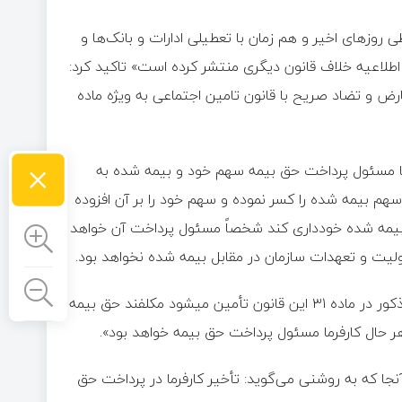
ی روزهای اخیر و هم زمان با تعطیلی ادارات و بانک‌ها و
لاعیه خلاف قانون دیگری منتشر کرده است» تاکید کرد:
ارض و تضاد صریح با قانون تامین اجتماعی به ویژه ماده
×
ت: «کارفرما مسئول پرداخت حق بیمه سهم خود و بیمه شده به
هم‌ بیمه شده را کسر نموده و سهم خود را بر آن افزوده
هم بیمه شده خودداری کند شخصاً مسئول پرداخت آن خواهد
ئولیت و تعهدات سازمان در مقابل بیمه شده نخواهد بود.
تبصره – بیمه‌ شدگانی که تمام یا قسمتی از درآمد آنها به ترتیب مذکور در ماده ۳۱ این قانون تأمین میشود مکلفند حق بیمه
 هر حال کارفرما مسئول پرداخت حق بیمه خواهد بود».
جا که به روشنی می‌گوید: تأخیر کارفرما در پرداخت حق