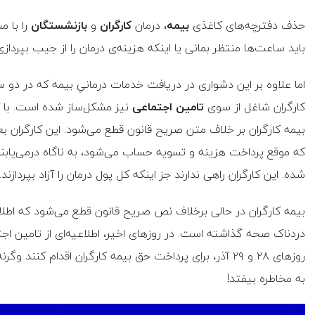
حذف دفترچه‌های کاغذی
بیمه
، درمان
کارگران
و
بازنشستگان
را با 
باید ساعت‌ها منتظر بمانی یا اینکه هزینه‌ی درمان را از جیب بپردازی
اما علاوه بر این دشواری در دریافت خدمات درمانیِ بیمه که در دو سال
کارگران شاغل از سوی
تامین اجتماعی
نیز مشکل‌ساز شده است. با ک
بیمه کارگران بر خلاف متن صریح قانون قطع می‌شود. این کارگران بع
که موقع پرداخت هزینه و تسویه حساب می‌شود، به ناگاه درمی‌یابند ک
شده. این کارگران راهی ندارند جز اینکه کل پول درمان را آزاد بپردازند.
بیمه کارگران در حالی برخلاف نص صریح قانون قطع می‌شود که اطلاع
دردناک صحه گذاشته است. در روزهای اخیر، اطلاعیه‌ای از تامین اجت
روزهای ۲۸ و ۲۹ آذر، برای پرداخت حق بیمه کارگران اقدام 
به مخاطره بیفتد!