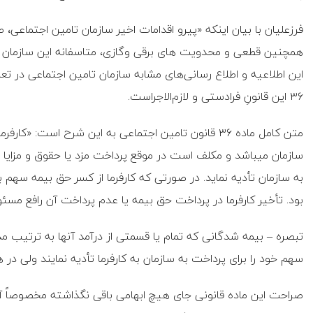
فرزعلیان با بیان اینکه «پیرو اقدامات اخیر سازمان تامین اجتماعی، ط
همچنین قطعی و محدویت های برقی وگازی، متاسفانه این سازمان اط
این اطلاعیه و اطلاع رسانی‌های مشابه سازمان تامین اجتماعی در تع
۳۶ این قانونِ فرادستی و لازم‌الاجراست.
متن کامل ماده ۳۶ قانون تامین اجتماعی به این شرح اس
سازمان میباشد و مکلف است در موقع پرداخت مزد یا حقوق و مزایا س
به سازمان تأدیه نماید. ‌در صورتی که کارفرما از کسر حق بیمه س
بود. تأخیر کارفرما در پرداخت حق بیمه یا عدم ‌پرداخت آن رافع مس
سهم خود را برای ‌پرداخت به سازمان به کارفرما تأدیه نمایند ولی در
صراحت این ماده قانونی جای هیچ ابهامی باقی نگذاشته مخصوصاً آن