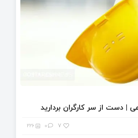
| دست از سر کارگران بردارید
7
226
0