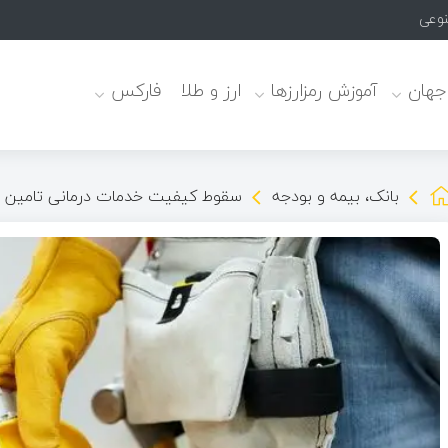
نوعی
 جهان
آموزش رمزارزها
ارز و طلا
فارکس
بانک، بیمه و بودجه
سقوط کیفیت خدمات درمانی تامین اجت