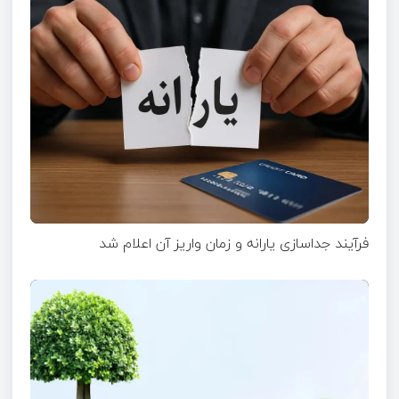
فرآیند جداسازی یارانه و زمان واریز آن اعلام شد