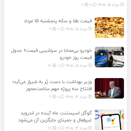
مرداد ۱۵, ۱۴۰۵
0
11
قیمت طلا و سکه پنجشنبه 15 مرداد
مرداد ۱۵, ۱۴۰۵
0
9
خودرو بی‌محابا در سراشیبی قیمت+ جدول
قیمت روز خودرو
مرداد ۱۵, ۱۴۰۵
0
16
وزیر بهداشت با دست پُر به شیراز می‌آید؛
افتتاح سه پروژه مهم سلامت‌محور
مرداد ۱۴, ۱۴۰۵
0
9
گوگل اسیستنت ماه آینده در اندروید
غیرفعال و جمینای جایگزین آن می‌شود
مرداد ۱۴, ۱۴۰۵
0
17