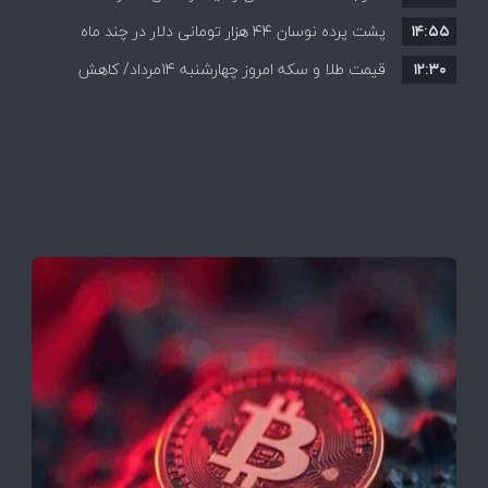
۱۴:۵۵
پشت پرده نوسان ۴۴ هزار تومانی دلار در چند ماه
به بازگشایی تنگه هرمز
۱۲:۳۰
قیمت طلا و سکه امروز چهارشنبه 14مرداد/ کاهش
همه قیمت ها + جدول و جزئیات