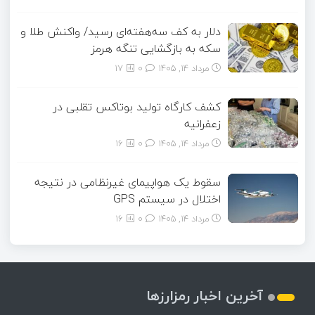
دلار به کف سه‌هفته‌ای رسید/ واکنش طلا و
سکه به بازگشایی تنگه هرمز
مرداد ۱۴, ۱۴۰۵
0
17
کشف کارگاه تولید بوتاکس تقلبی در
زعفرانیه
مرداد ۱۴, ۱۴۰۵
0
16
سقوط یک هواپیمای غیرنظامی در نتیجه
اختلال در سیستم‌ GPS
مرداد ۱۴, ۱۴۰۵
0
16
آخرین اخبار رمزارزها