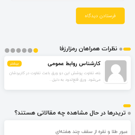
نظرات همراهان رمزارزفا
اسماعیل زاده
بیشتر
بیشتر
بیشتر
بیشتر
بیشتر
بیشتر
تا قبل از خوندن این مقاله فکر می‌کردم ورق قلع‌اندود
همون ورق گالوانیزه است. تفاو...
تریدرها در حال مشاهده چه مقالاتی هستند؟
عبور طلا و نقره از سقف چند هفته‌ای