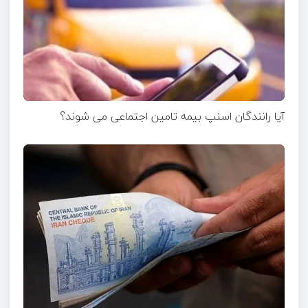
آیا رانندگان اسنپ بیمه تامین اجتماعی می شوند؟