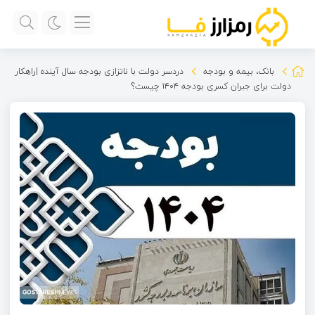
بانک، بیمه و بودجه
دردسر دولت با ناتزازی بودجه سال آینده |راهکار
دولت برای جبران کسری بودجه ۱۴۰۴ چیست؟