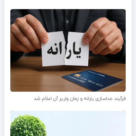
فرآیند جداسازی یارانه و زمان واریز آن اعلام شد