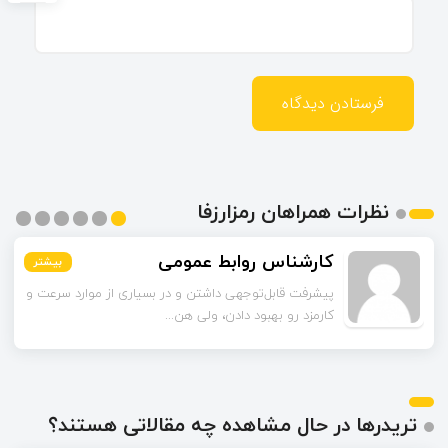
نظرات همراهان رمزارزفا
محمدی
بیشتر
بیشتر
بیشتر
بیشتر
بیشتر
بیشتر
راهکارهای لایه دوم رو به‌عنوان راه‌حل گفتین. این شبکه‌ها
چقدر تونستن مشکل مقیاس‌...
تریدرها در حال مشاهده چه مقالاتی هستند؟