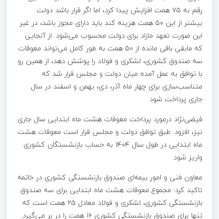
رقم به ۷۵ همت افزایش پیدا کرد، اما اگر قرار باشد دولت
بیشتر از این ۵۰ همت هزینه کند باید دارای مجوز باشد، در غیر
این صورت تعهد مازاد برای دولت محسوب می‌شود. از آنجایی
که مابقی باقی مانده از ۵۰ همت به طور کامل می‌تواند معوقات
سه صندوق کشوری، لشکری و فولاد را پوشش دهد، از همین رو
با توافق به عمل آمده میان دولت و مجلس قرار شد که
متناسب‌سازی برای چهار ماه آذر، دی، بهمن و اسفند در سال
جاری پرداخت شود
فیضی‌نژاد درمورد پرداخت معوقات هشت ماه ابتدایی سال جاری
نیز، افزود: طبق توافق دولت و مجلس قرار است معوقات هشت
ماه ابتدایی در طول سال ۱۴۰۴ به حساب بازنشستگان کشوری
واریز شود.
معاون فنی و امور بیمه‌ای صندوق بازنشستگی کشوری در خاتمه
تاکید کرد: مجموع معوقات هشت ماه ابتدایی برای سه صندوق
بازنشستگی کشوری، لشکری و فولاد معادل ۲۵ همت است که
تنها برای صندوق بازنشستگی کشوری ۱۶ همت را در بر می‌گیرد.