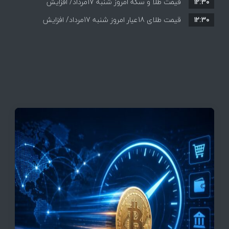
۱۲:۳۰
این افزایش طبیعی است
قیمت طلا و سکه امروز شنبه 17مرداد/ افزایش
۱۲:۳۰
همه قیمت ها + جدول و جزئیات
قیمت طلای 18عیار امروز شنبه 17مرداد/ افزایش
قیمت + جدول و جزئیات