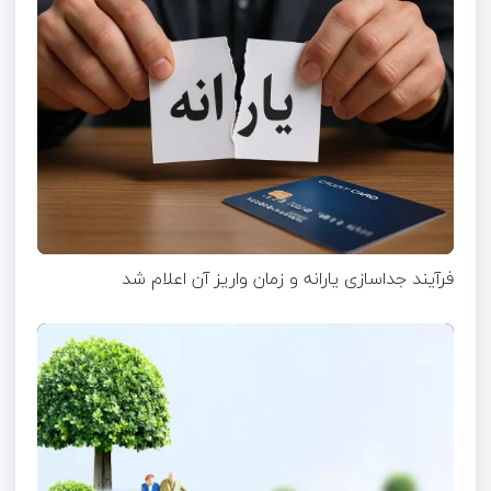
فرآیند جداسازی یارانه و زمان واریز آن اعلام شد