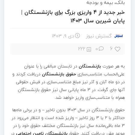
بانک، بیمه و بودجه
خبر جدید از ۴ واریزی بزرگ برای بازنشستگان |
پایان شیرین سال ۱۴۰۳
گسترش نیوز
دی ۹, ۱۴۰۳
6
222
0
به هر صورت
بازنشستگان
در تابستان مبالغی را با عنوان
علی‌الحساب متناسب‌سازی
حقوق بازنشستگان
دریافت کردند و
در دو ماه آبان و آذر نیز مبلغ متناسب‌سازی در فیش حقوقی
آنها جای گرفت. در ۳ ماه پایانی سال نیز حقوق بازنشستگان
همراه با متناسب‌سازی واریز خواهد شد.
حقوق بازنشستگان در سال ۱۴۰۳ بدون تاخیر – و در برخی ماه‌ها
حداکثر با ۲ یا ۳ روز تاخیر – واریز شده است و انتظار می‌رود در
۳ ماه باقی‌مانده سال نیز بازنشستگان مختلف حقوق خود را در
موعد مقرر دریافت کنند. حقوق
بازنشستگان تامین اجتماعی
در