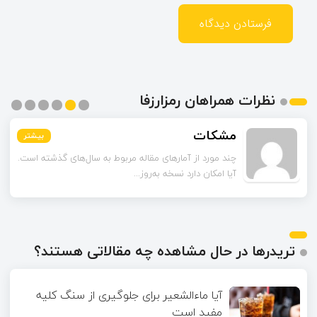
نظرات همراهان رمزارزفا
مشکات
بیشتر
بیشتر
بیشتر
بیشتر
بیشتر
بیشتر
چند مورد از آمارهای مقاله مربوط به سال‌های گذشته است.
آیا امکان دارد نسخه به‌روز...
تریدرها در حال مشاهده چه مقالاتی هستند؟
آیا ماءالشعیر برای جلوگیری از سنگ کلیه
مفید است