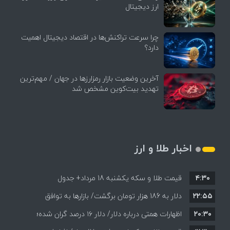
ارز دیجیتال
چرا سرعت تراکنش‌ها در اقتصاد دیجیتال اهمیت
دارد؟
آخرین وضعیت بازار رمزارزها در جهان / مهم‌ترین
تهدید بیت‌کوین مشخص شد
اخبار طلا و ارز
۴:۳۰
قیمت طلا و سکه یکشنبه 18 مرداد+ جدول
۲۲:۵۵
دلار به 186 هزار تومان برگشت/ بازارها به توافق
۲۰:۳۰
احتمالی هرمز چه واکنشی نشان دادند؟
اظهارات همتی درباره دلار/ دلار ۱۶ درصد گران شده؛