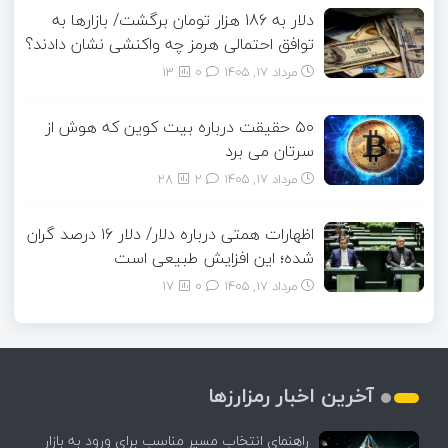
دلار به 186 هزار تومان برگشت/ بازارها به
توافق احتمالی هرمز چه واکنشی نشان دادند؟
مرداد ۱۷, ۱۴۰۵
0
13
۵۰ حقیقت درباره بیت کوین که هوش از
سرتان می برد
مرداد ۱۷, ۱۴۰۵
2
28
اظهارات همتی درباره دلار/ دلار ۱۶ درصد گران
شده؛ این افزایش طبیعی است
مرداد ۱۷, ۱۴۰۵
0
17
آخرین اخبار رمزارزها
راهنمای انتخاب مسیر مناسب برای ورود به بازار