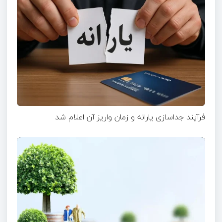
فرآیند جداسازی یارانه و زمان واریز آن اعلام شد