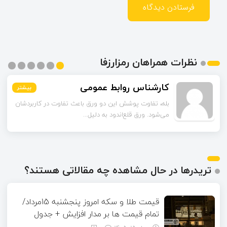
نظرات همراهان رمزارزفا
اسماعیل زاده
بیشتر
بیشتر
بیشتر
بیشتر
بیشتر
بیشتر
تا قبل از خوندن این مقاله فکر می‌کردم ورق قلع‌اندود
همون ورق گالوانیزه است. تفاو...
تریدرها در حال مشاهده چه مقالاتی هستند؟
قیمت طلا و سکه امروز پنجشنبه 15مرداد/
تمام قیمت ها بر مدار افزایش + جدول