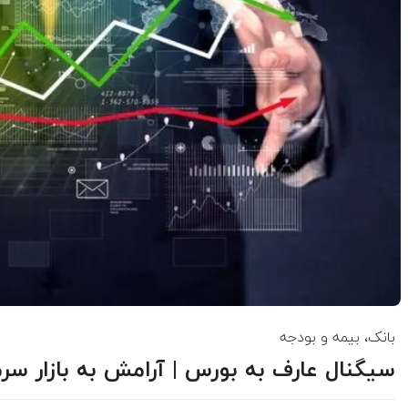
بانک، بیمه و بودجه
سیگنال عارف به بورس | آرامش به بازار سرم