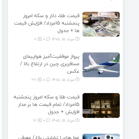
قیمت طلا، دلار و سکه امروز
پنجشنبه 15مرداد/ افزایش قیمت
ها + جدول
مرداد ۱۵, ۱۴۰۵
0
11
پرواز موفقیت‌آمیز هواپیمای
مسافربری چین در ارتفاع بالا /
عکس
مرداد ۱۵, ۱۴۰۵
0
27
قیمت طلا و سکه امروز پنجشنبه
15مرداد/ تمام قیمت ها بر مدار
افزایش + جدول
مرداد ۱۵, ۱۴۰۵
0
17
غول‌های ۱ ترابایتی بازار/ معرفی