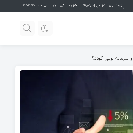
پنجشنبه , 15 مرداد 1405
2026 - 08 - 06
ساعت :
19:29:20
ر سرمایه برمی گردد؟