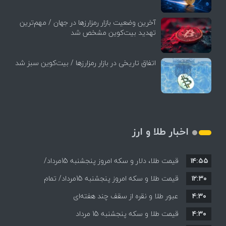
آخرین وضعیت بازار رمزارزها در جهان / مهم‌ترین
تهدید بیت‌کوین مشخص شد
اتفاق تاریخی در بازار رمزارزها / بیت‌کوین سبز شد
اخبار طلا و ارز
۱۴:۵۵
قیمت طلا، دلار و سکه امروز پنجشنبه 15مرداد/
۱۲:۳۰
افزایش قیمت ها + جدول
قیمت طلا و سکه امروز پنجشنبه 15مرداد/ تمام
۴:۳۰
قیمت ها بر مدار افزایش + جدول
عبور طلا و نقره از سقف چند هفته‌ای
۴:۳۰
قیمت طلا و سکه پنجشنبه 15 مرداد