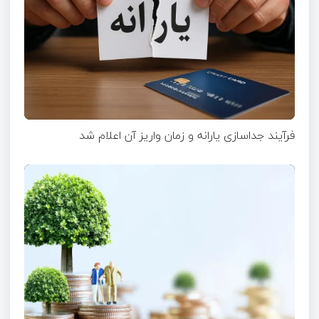
فرآیند جداسازی یارانه و زمان واریز آن اعلام شد