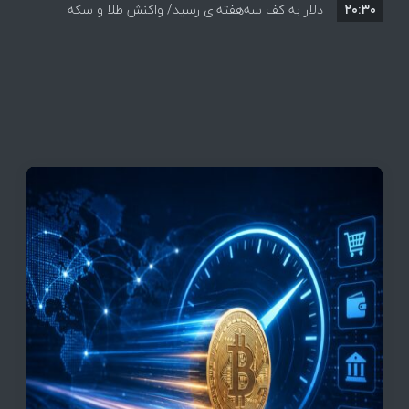
۲۰:۳۰
دلار به کف سه‌هفته‌ای رسید/ واکنش طلا و سکه
به بازگشایی تنگه هرمز