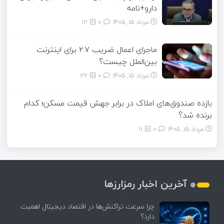
دارو+نامه
مرداد ۱۵, ۱۴۰۵
0
12
ماجرای اعمال ضریب ۲.۷ برای اینترنت
بین‌الملل چیست؟
مرداد ۱۵, ۱۴۰۵
0
26
بازده صندوق‌های املاک در برابر جهش قیمت مسکن؛ کدام
برنده شد؟
مرداد ۱۵, ۱۴۰۵
0
11
آخرین اخبار رمزارزها
چرا سرعت تراکنش‌ها در اقتصاد دیجیتال اهمیت
دارد؟