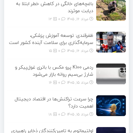
باغچه‌های خانگی در کاهش خطر ابتلا به
دیابت موثرند
مرداد ۱۶, ۱۴۰۵
0
12
ظفرقندی: توسعه آموزش پزشکی،
سرمایه‌گذاری برای سلامت آینده کشور است
مرداد ۱۶, ۱۴۰۵
0
15
ردمی K100 پرو مکس با باتری غول‌پیکر و
شارژ بی‌سیم روانه بازار می‌شود
مرداد ۱۵, ۱۴۰۵
0
16
چرا سرعت تراکنش‌ها در اقتصاد دیجیتال
اهمیت دارد؟
مرداد ۱۵, ۱۴۰۵
0
18
اولتیماتوم به تامین‌کنندگان ذخایر راهبردی