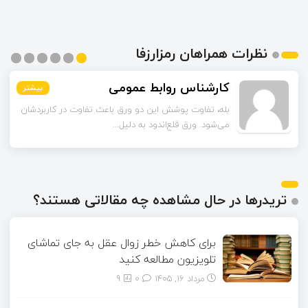
نظرات همراهان رمزارزفا
اسماعیل زاده
بیشتر
بیشتر
بیشتر
بیشتر
بیشتر
بیشتر
تا قبل از خوندن این مقاله فکر می‌کردم ورق قلع‌اندود
همون ورق گالوانیزه است. تفاو...
تریدرها در حال مشاهده چه مقالاتی هستند؟
برای کاهش خطر زوال عقل به جای تماشای
تلویزیون مطالعه کنید
مرداد ۱۶, ۱۴۰۵
0
9