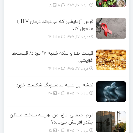
مرداد ۱۷, ۱۴۰۵
0
8
قرص آزمایشی که می‌تواند درمان HIV را
متحول کند
مرداد ۱۷, ۱۴۰۵
0
13
قیمت طلا و سکه شنبه 17 مرداد/ قیمت‌ها
افزایشی
مرداد ۱۷, ۱۴۰۵
0
13
نقشه اپل علیه سامسونگ شکست خورد
مرداد ۱۶, ۱۴۰۵
0
20
الزام احتمالی اتاق امن؛ هزینه ساخت مسکن
چقدر افزایش می‌یابد؟
مرداد ۱۶, ۱۴۰۵
0
15