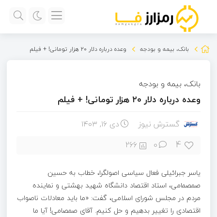
بانک، بیمه و بودجه
وعده درباره دلار ۲۰ هزار تومانی! + فیلم
بانک، بیمه و بودجه
وعده درباره دلار ۲۰ هزار تومانی! + فیلم
گسترش نیوز
دی ۱۶, ۱۴۰۳
4
266
0
یاسر جبرائیلی فعال سیاسی اصولگرا، خطاب به حسین
صمصمامی، استاد اقتصاد دانشگاه شهید بهشتی و نماینده
مردم در مجلس شورای اسلامی، گفت: «ما باید معادلات ناصواب
اقتصادی را تغییر بدهیم و حل کنیم. آقای صمصامی! آیا ما