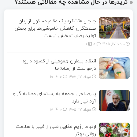
تریدرها در حال مشاهده چه مقالاتی هستند؟
جنجال «تشکر» یک مقام مسئول از زبان
صنعتگران |کاهش خاموشی‌ها برای بخش
تولید رضایت‌بخش نیست
مرداد ۱۷, ۱۴۰۵
0
1
انتقاد بیماران هموفیلی از کمبود دارو؛
درخواست از رسانه‌ها
مرداد ۱۷, ۱۴۰۵
0
10
پیرصالحی: جامعه به رسانه ای مطالبه گر و
آزاد نیاز دارد
مرداد ۱۷, ۱۴۰۵
0
13
ارتباط رژیم غذایی غنی از فیبر با سلامت
روانی بهتر