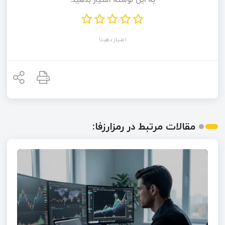
به این نوشته امتیاز بدهید!
امتیاز دهید!
مقالات مرتبط در رمزارزفا: