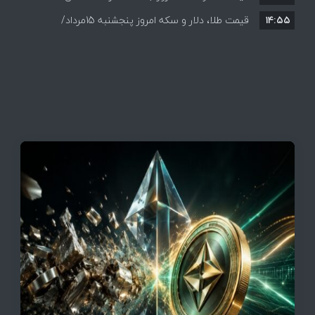
۱۴:۵۵
قیمت ها+ جدول و جزییات
قیمت طلا، دلار و سکه امروز پنجشنبه 15مرداد/
افزایش قیمت ها + جدول