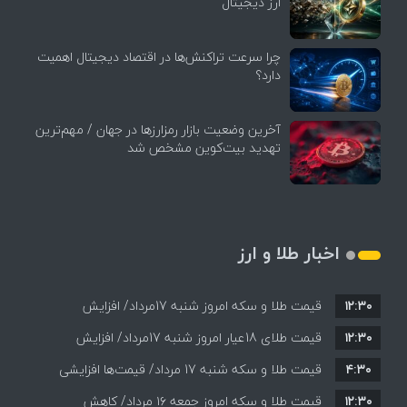
ارز دیجیتال
چرا سرعت تراکنش‌ها در اقتصاد دیجیتال اهمیت
دارد؟
آخرین وضعیت بازار رمزارزها در جهان / مهم‌ترین
تهدید بیت‌کوین مشخص شد
اخبار طلا و ارز
۱۲:۳۰
قیمت طلا و سکه امروز شنبه 17مرداد/ افزایش
۱۲:۳۰
همه قیمت ها + جدول و جزئیات
قیمت طلای 18عیار امروز شنبه 17مرداد/ افزایش
۴:۳۰
قیمت طلا و سکه شنبه 17 مرداد/ قیمت‌ها افزایشی
قیمت + جدول و جزئیات
۱۲:۳۰
قیمت طلا و سکه امروز جمعه ۱۶ مرداد/ کاهش