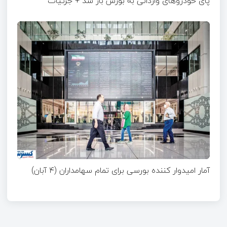
پای خودروهای وارداتی به بورس باز شد + جزئیات
آمار امیدوار کننده بورسی برای تمام سهامداران (۴ آبان)