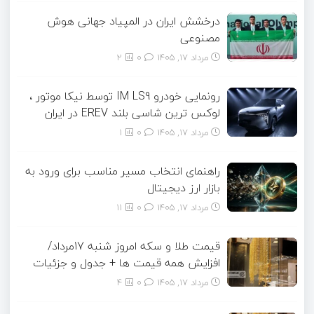
درخشش ایران در المپیاد جهانی هوش
مصنوعی
مرداد ۱۷, ۱۴۰۵
0
2
رونمایی خودرو IM LS9 توسط نیکا موتور ،
لوکس ترین شاسی بلند EREV در ایران
مرداد ۱۷, ۱۴۰۵
0
1
راهنمای انتخاب مسیر مناسب برای ورود به
بازار ارز دیجیتال
مرداد ۱۷, ۱۴۰۵
0
11
قیمت طلا و سکه امروز شنبه 17مرداد/
افزایش همه قیمت ها + جدول و جزئیات
مرداد ۱۷, ۱۴۰۵
0
4