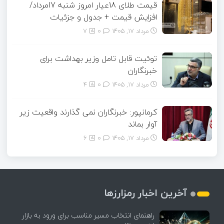
قیمت طلای 18عیار امروز شنبه 17مرداد/
افزایش قیمت + جدول و جزئیات
مرداد ۱۷, ۱۴۰۵
0
7
توئیت قابل تامل وزیر بهداشت برای
خبرنگاران
مرداد ۱۷, ۱۴۰۵
0
4
کرمانپور: خبرنگاران نمی گذارند واقعیت زیر
آوار بماند
مرداد ۱۷, ۱۴۰۵
0
6
آخرین اخبار رمزارزها
راهنمای انتخاب مسیر مناسب برای ورود به بازار