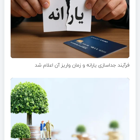
فرآیند جداسازی یارانه و زمان واریز آن اعلام شد