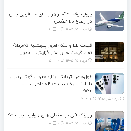
پرواز موفقیت‌آمیز هواپیمای مسافربری چین
در ارتفاع بالا /عکس
مرداد ۱۵, ۱۴۰۵
0
4
قیمت طلا و سکه امروز پنجشنبه 15مرداد/
تمام قیمت ها بر مدار افزایش + جدول
مرداد ۱۵, ۱۴۰۵
0
5
غول‌های ۱ ترابایتی بازار/ معرفی گوشی‌هایی
با بالاترین ظرفیت حافظه داخلی در سال
۲۰۲۶
مرداد ۱۵, ۱۴۰۵
0
7
راز رنگ آبی در صندلی های هواپیما چیست؟
مرداد ۱۵, ۱۴۰۵
0
8