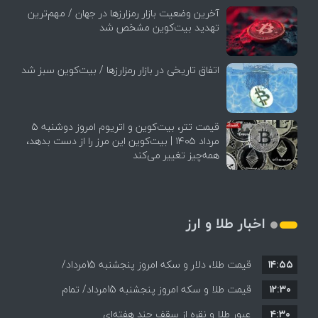
آخرین وضعیت بازار رمزارزها در جهان / مهم‌ترین
تهدید بیت‌کوین مشخص شد
اتفاق تاریخی در بازار رمزارزها / بیت‌کوین سبز شد
قیمت تتر، بیت‌کوین و اتریوم امروز دوشنبه ۵
مرداد ۱۴۰۵ | بیت‌کوین این مرز را از دست بدهد،
همه‌چیز تغییر می‌کند
اخبار طلا و ارز
۱۴:۵۵
قیمت طلا، دلار و سکه امروز پنجشنبه 15مرداد/
۱۲:۳۰
افزایش قیمت ها + جدول
قیمت طلا و سکه امروز پنجشنبه 15مرداد/ تمام
۴:۳۰
قیمت ها بر مدار افزایش + جدول
عبور طلا و نقره از سقف چند هفته‌ای