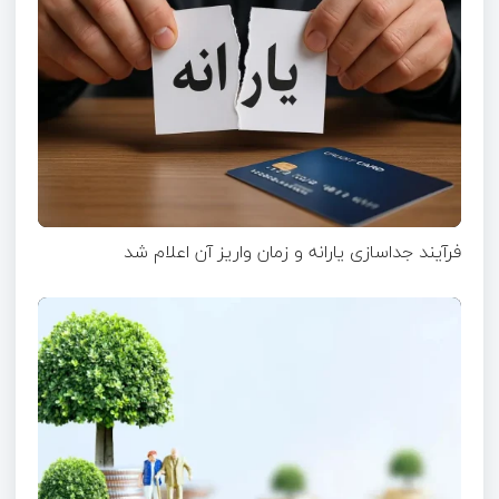
فرآیند جداسازی یارانه و زمان واریز آن اعلام شد