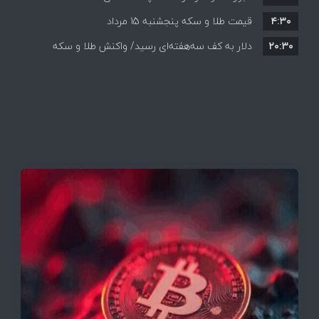
۴:۳۰
قیمت طلا و سکه پنجشنبه 15 مرداد
۲۰:۳۰
دلار به کف سه‌هفته‌ای رسید/ واکنش طلا و سکه
به بازگشایی تنگه هرمز