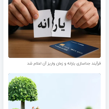
فرآیند جداسازی یارانه و زمان واریز آن اعلام شد