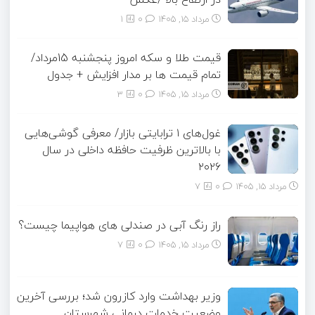
مرداد ۱۵, ۱۴۰۵
0
1
قیمت طلا و سکه امروز پنجشنبه 15مرداد/
تمام قیمت ها بر مدار افزایش + جدول
مرداد ۱۵, ۱۴۰۵
0
3
غول‌های ۱ ترابایتی بازار/ معرفی گوشی‌هایی
با بالاترین ظرفیت حافظه داخلی در سال
۲۰۲۶
مرداد ۱۵, ۱۴۰۵
0
7
راز رنگ آبی در صندلی های هواپیما چیست؟
مرداد ۱۵, ۱۴۰۵
0
7
وزیر بهداشت وارد کازرون شد؛ بررسی آخرین
وضعیت خدمات درمانی شهرستان