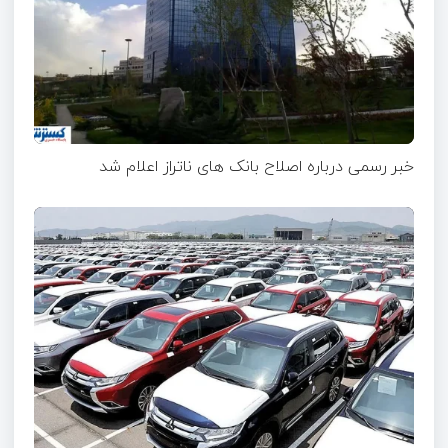
خبر رسمی درباره اصلاح بانک های ناتراز اعلام شد