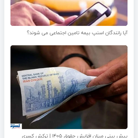
آیا رانندگان اسنپ بیمه تامین اجتماعی می شوند؟
پیش بینی میزان افزایش حقوق ۱۴۰۵ | ترکش کسری