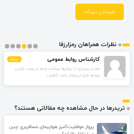
نظرات همراهان رمزارزفا
کارشناس روابط عمومی
بیشتر
بیشتر
بیشتر
بیشتر
بیشتر
بیشتر
بله، در بسیاری از بروکرها برداشت وجه یا رعایت نکردن
شرایط طرح می‌تواند باعث کاهش...
تریدرها در حال مشاهده چه مقالاتی هستند؟
پرواز موفقیت‌آمیز هواپیمای مسافربری چین
در ارتفاع بالا /عکس