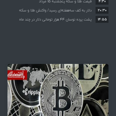
۴:۳۰
قیمت طلا و سکه پنجشنبه 15 مرداد
۲۰:۳۰
دلار به کف سه‌هفته‌ای رسید/ واکنش طلا و سکه
۱۴:۵۵
پشت پرده نوسان ۴۴ هزار تومانی دلار در چند ماه
به بازگشایی تنگه هرمز