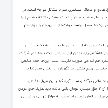
ق عادی و ماهانه مستمری هم با مشکل مواجه است. در
ر زمانی، شاید ما در پرداخت مشکل داشته باشیم زیرا
 هزار میلیارد تومانی مندرج در بودجه امسال توسط دولت‌های سیزدهم و چهاردهم
ماعی امروزه نزدیک به ۶ هزار میلیارد دلار بابت پولی که از مستمری ما بابت بیمه تکمیلی کسر
شده، به شرکت بیمه تکمیلی آتیه سازان حافظ بدهکار است. همچنین ۱۵۰۰ میلیارد تومان این سازمان بابت بیمه عمر شرکت
ن فقره هم اقدامی صورت نگرفته است. این‌ها همه مبالغی
جتماعی هیچ نقشی جز نگهداری و انتقال مبلغ ندارد.
دهقان‌کیا گفت: ۶۲ هزار میلیارد تومان در ماه گذشته سازمان تامین اجتماعی درآمد بدست آورد که از این میزان ۶۰ هزار
میلیارد تومان فقط حقوق پرداخت کرده است. این درحالی است که با آن ۲ هزار میلیارد تومان باقی مانده باید هزینه‌های درمان
هی‌های سازمان تامین اجتماعی به مراکز دارویی و درمانی