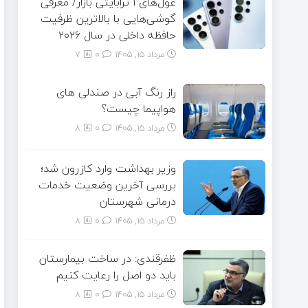
غول‌های ۱ ترابایتی بازار/ معرفی
گوشی‌هایی با بالاترین ظرفیت
حافظه داخلی در سال ۲۰۲۶
مرداد ۱۵, ۱۴۰۵
0
7
راز رنگ آبی در صندلی های
هواپیما چیست؟
مرداد ۱۵, ۱۴۰۵
0
8
وزیر بهداشت وارد کازرون شد؛
بررسی آخرین وضعیت خدمات
درمانی شهرستان
مرداد ۱۵, ۱۴۰۵
0
8
ظفرقندی: در ساخت بیمارستان
باید دو اصل را رعایت کنیم
مرداد ۱۵, ۱۴۰۵
0
8