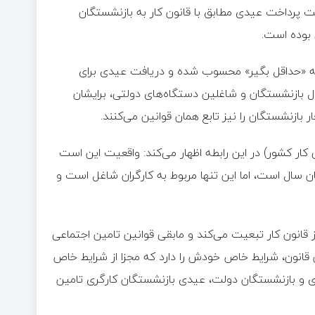
پرداخت عیدی مطابق با قانون کار به بازنشستگان
ی بوده است.
 هستند که «حداقل بگیر» محسوب شده و دریافت عیدی برای
ی‌کنند، با فرمول بازنشستگان و شاغلین دستگاه‌های دولتی، برایشان
ر بازنشستگان را نیز تابع همان قوانین می‌کنند.
ر کشور) در این رابطه اظهار می‌کند: واقعیت این است
ن سال است، اما این تنها مربوط به کارگران شاغل است و
افزود: تنها چند ماده از قانون تامین اجتماعی مثل ماده ۹۶ و ۱۱۱ از قانون کار تبعیت می‌کند و مابقی قوانین تامین اجتماعی
ین قانون، شرایط خاص خودش را دارد که مجزا از شرایط خاص
ی و بازنشستگان دولت، عیدی بازنشستگان کارگری تامین