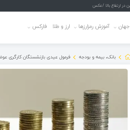
 در ارتفاع بالا /عکس
 جهان
آموزش رمزارزها
ارز و طلا
فارکس
بانک، بیمه و بودجه
فرمول عیدی بازنشستگان کارگری ع