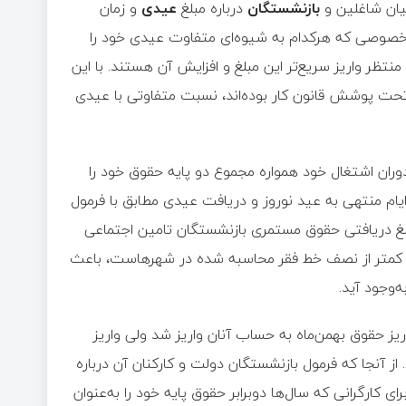
میان شاغلین و
بازنشستگان
درباره مبلغ
عیدی
و زمان
خصوصی که هرکدام به شیوه‌ای متفاوت عیدی خود را
منتظر واریز سریع‌تر این مبلغ و افزایش آن هستند. با این
تحت پوشش قانون کار بوده‌اند، نسبت متفاوتی با عیدی
وران اشتغال خود همواره مجموع دو پایه حقوق خود را
ایام منتهی به عید نوروز و دریافت عیدی مطابق با فرمول
بلغ دریافتی حقوق مستمری بازنشستگان تامین اجتماعی
زی کمتر از نصف خط فقر محاسبه شده در شهرهاست، باعث
‌وجود آید.
 کشوری در روز ۲۰ بهمن و قبل از واریز حقوق بهمن‌ماه به حساب آنان واریز شد ولی واریز
از آنجا که فرمول بازنشستگان دولت و کارکنان آن درباره
کارگرانی که سال‌ها دوبرابر حقوق پایه خود را به‌عنوان