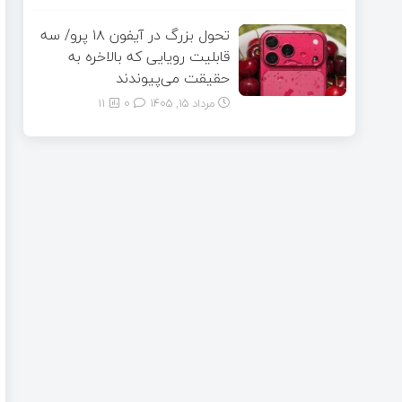
تحول بزرگ در آیفون ۱۸ پرو/ سه
قابلیت رویایی که بالاخره به
حقیقت می‌پیوندند
مرداد ۱۵, ۱۴۰۵
0
11